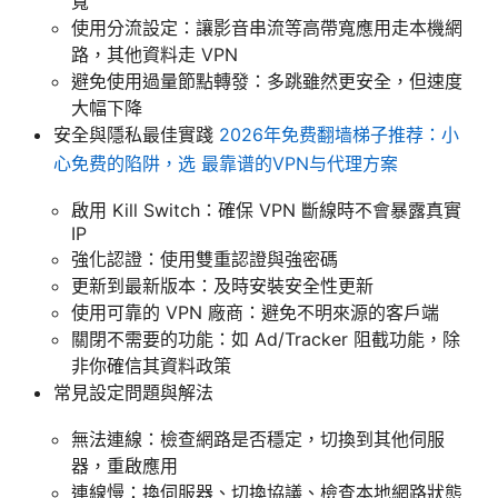
寬
使用分流設定：讓影音串流等高帶寬應用走本機網
路，其他資料走 VPN
避免使用過量節點轉發：多跳雖然更安全，但速度
大幅下降
安全與隱私最佳實踐
2026年免费翻墙梯子推荐：小
心免费的陷阱，选 最靠谱的VPN与代理方案
啟用 Kill Switch：確保 VPN 斷線時不會暴露真實
IP
強化認證：使用雙重認證與強密碼
更新到最新版本：及時安裝安全性更新
使用可靠的 VPN 廠商：避免不明來源的客戶端
關閉不需要的功能：如 Ad/Tracker 阻截功能，除
非你確信其資料政策
常見設定問題與解法
無法連線：檢查網路是否穩定，切換到其他伺服
器，重啟應用
連線慢：換伺服器、切換協議、檢查本地網路狀態