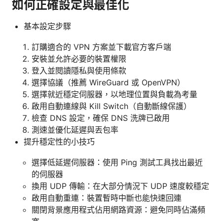
如何正確設定與最佳化
基本設定步驟
訂購適合的 VPN 方案並下載官方客戶端
安裝並允許必要的裝置權限
登入並閱讀隱私與使用條款
選擇協議（推薦 WireGuard 或 OpenVPN）
選擇就近穩定伺服器，以地理位置與負載為考量
啟用自動連線與 Kill Switch（自動斷線保護）
檢查 DNS 設定，確保 DNS 洗牌已啟用
測速並優化延遲與丟包率
提升穩定性的小技巧
選擇低延遲伺服器：使用 Ping 測試工具找出最近
的伺服器
換用 UDP 傳輸：在大部分情況下 UDP 速度較穩定
啟用自動重連：裝置暫時中斷也能快速回連
關閉背景應用程式佔用網路資源：避免同時佔滿頻