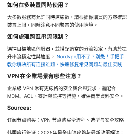
如何在多裝置同時使用？
大多數服務商允許同時連線數，請根據你購買的方案確認
裝置上限，同時注意不同裝置的使用情境。
如何處理跨區串流限制？
選擇目標地區伺服器，並搭配適當的分流設定，有助於提
升串流穩定性與速度。
Nordvpn用不了？别急！手把手
教你解决所有连接难题，快速修复常见问题与最佳实践
VPN 在企業場景有哪些注意？
企業級 VPN 常有更嚴格的安全與合規要求，需配合
MDM、ACL、審計與監控等措施，確保商業資料安全。
Sources:
订阅节点购买：VPN 节点购买全流程、选型与安全攻略
韩国旅行签证：2025年最全申请攻略与最新政策解读：