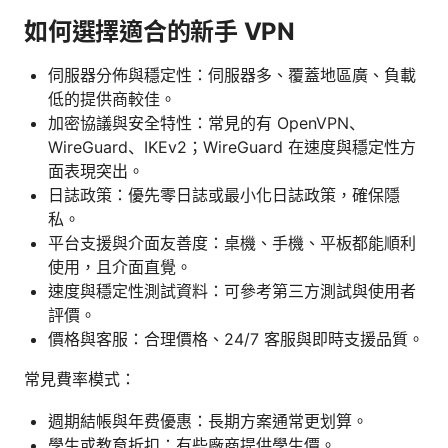
如何選擇適合的新手 VPN
伺服器分佈與穩定性：伺服器多、覆蓋地區廣、負載
低的提供商較佳。
加密協議與安全特性：常見的有 OpenVPN、
WireGuard、IKEv2；WireGuard 在速度與穩定性方
面表現突出。
日誌政策：優先零日誌或最小化日誌政策，確保隱
私。
平台支援與介面友善度：桌機、手機、平板都能順利
使用，且介面直覺。
速度與穩定性測試資料：可參考第三方測試與使用者
評價。
價格與客服：合理價格、24/7 客服與即時支援品質。
常見費率模式：
週期結帳與年费優惠：長期方案通常更划算。
學生或教育折扣：有些廠商提供學生價。