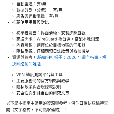
自動重連：有/無
數據分割（分流）：有/無
廣告與追蹤阻擋：有/無
推薦使用場景與對比
初學者友善：界面清晰、安裝步驟直觀
高速需求：WireGuard 為首選，搭配本地測速
內容解鎖：選擇位於目標地區的伺服器
隱私重視：仔細閱讀日誌政策與審核機制
資源與參考
电脑如何挂梯子：2026 年最全指南，解
决网络访问难题
VPN 速度測試平台與工具
主要服務商的官方網站與教學
隱私政策與合規條款說明
安全性與網路自由的研究文章
以下是本指南中常用的資源與參考，供你日後快速跳轉查
閱（文字格式，不可點擊連結）：