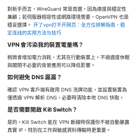
對新手而言，WireGuard 常是首選，因為速度與穩定性
兼顧；若伺服器相容性或網路環境需要，OpenVPN 也是
穩妥選擇。
开了vpn打不开网页：全方位排解指南，稳
定连线的实用方法与技巧
VPN 會污染我的裝置電量嗎？
稍微會增加電力消耗，尤其在行動裝置上。不過適度休眠
與關閉不必要的背景應用可以降低影響。
如何避免 DNS 漏漏？
確認 VPN 客戶端有啟用 DNS 洗牌功能，並設置裝置為
僅透過 VPN 解析 DNS，必要時清除本地 DNS 快取。
是否需要開啟 Kill Switch？
是的。Kill Switch 能在 VPN 斷線時保護你不被自動暴露
真實 IP，特別在工作與敏感資料傳輸時更重要。