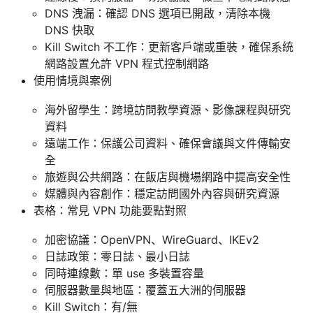
DNS 洩漏：確認 DNS 選項已開啟，清除本機
DNS 快取
Kill Switch 不工作：更新客戶端或重裝，確保系統
網路設置允許 VPN 程式控制網路
使用情境與案例
海外留學生：跨境訪問教學資源、影像課程與研究
資料
遠端工作：保護公司資料、確保會議與文件傳輸安
全
旅遊與公共網路：在飯店與機場網路中提高安全性
媒體與內容創作：穩定訪問國外內容與研究資源
表格：常見 VPN 功能要點對照
加密協議：OpenVPN、WireGuard、IKEv2
日誌政策：零日誌、最小日誌
同時連線數：單 use 多裝置容量
伺服器數量與地區：覆蓋五大洲的伺服器
Kill Switch：有/無