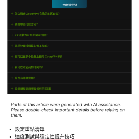
Parts of this article were generated with AI assistance.
Please double-check important details before relying on
them.
設定重點清單
速度測試與穩定性提升技巧