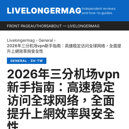
LIVELONGERMAG
Independent reviews
and how-to guides.
FRONT PAGE
AUTHORS
ABOUT — LIVELONGERMAG
Livelongermag
›
General
›
2026年三分机场vpn新手指南：高速稳定访问全球网络，全面提
升上網效率與安全性
GENERAL
·
ZH-TW
2026年三分机场vpn
新手指南：高速稳定
访问全球网络，全面
提升上網效率與安全
性