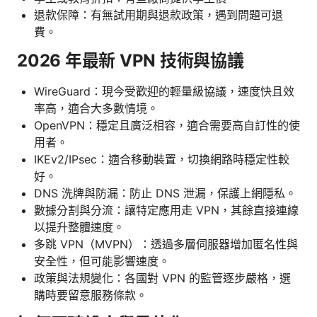
退款保障：有無試用期與退款政策，遇到問題可退
費。
2026 年最新 VPN 技術與協議
WireGuard：現今受歡迎的輕量級協議，速度快且效
率高，適合大多數情境。
OpenVPN：穩定且廣泛相容，適合需要高自訂性的使
用者。
IKEv2/IPsec：適合移動裝置，切換網路時穩定性較
好。
DNS 洗牌與防漏：防止 DNS 泄漏，保護上網隱私。
數據分割與分流：讓特定應用走 VPN，其餘直接連線
以提升整體速度。
多跳 VPN（MVPN）：透過多層伺服器增加匿名性與
安全性，但可能影響速度。
政策與法規變化：各國對 VPN 的監管逐步嚴格，選
購時要留意服務條款。