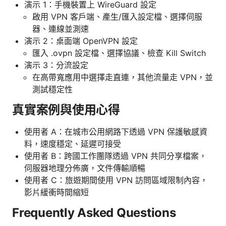
演示 1：手機裝置上 WireGuard 設定
啟用 VPN 客戶端、產生/匯入設定檔、選擇伺服
器、連線並測速
演示 2：桌面端 OpenVPN 設定
匯入 .ovpn 設定檔、選擇協議、檢查 Kill Switch
演示 3：分流設定
在高帶寬應用中選擇走直連，其他流量走 VPN，並
測試穩定性
真實案例與使用心得
使用者 A：在城市公用網路下透過 VPN 保護敏感資
料，速度穩定、延遲可接受
使用者 B：跨國工作團隊透過 VPN 共同分享檔案，
伺服器地理分佈廣，文件傳輸順暢
使用者 C：旅遊期間使用 VPN 訪問區域限制內容，
影片緩衝時間縮短
Frequently Asked Questions