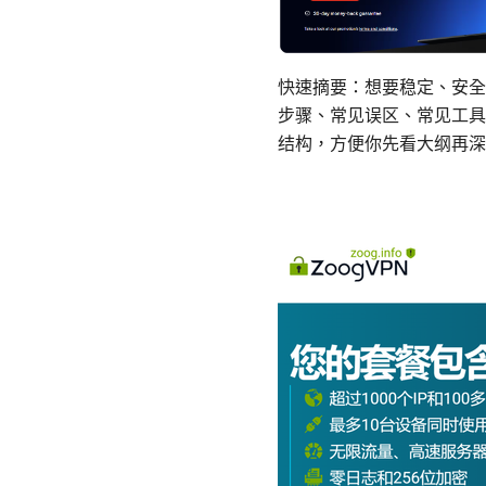
快速摘要：想要稳定、安全
步骤、常见误区、常见工具
结构，方便你先看大纲再深