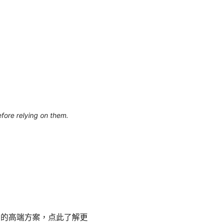
efore relying on them.
 的高端方案，点此了解更