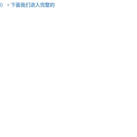
id=132441）。下面我们进入完整的