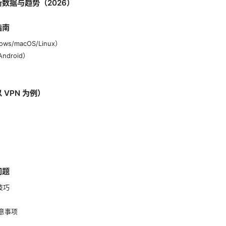
新数据与趋势（2026）
指南
ws/macOS/Linux）
Android）
 VPN 为例）
问题
技巧
注意事项