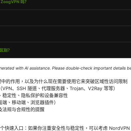
generated with AI assistance. Please double-check important details b
代理中的作用，以及为什么现在需要使用它来突破区域性访问限制
PN、SSH 隧道、代理服务器、Trojan、V2Ray 等等）
、稳定性、隐私保护和设备兼容性
面端、移动端、浏览器插件）
及法规与合规性的提醒
个快速入口：如果你注重安全性与稳定性，可以考虑 NordVPN