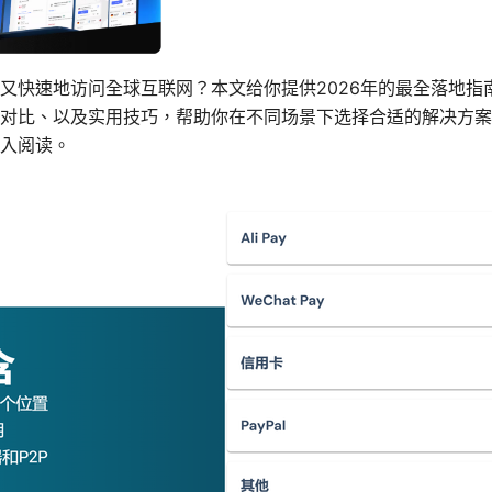
又快速地访问全球互联网？本文给你提供2026年的最全落地指
对比、以及实用技巧，帮助你在不同场景下选择合适的解决方案
入阅读。