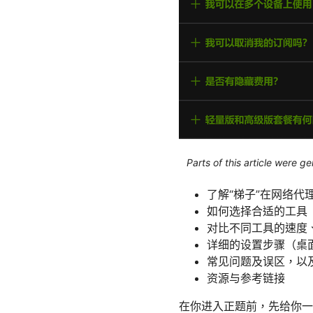
Parts of this article were 
了解“梯子”在网络
如何选择合适的工具（V
对比不同工具的速度
详细的设置步骤（桌
常见问题及误区，以
资源与参考链接
在你进入正题前，先给你一