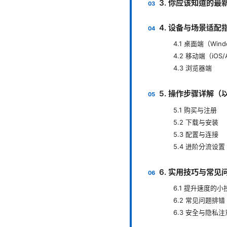
3. 你应该知道的最
4. 设备与场景适配
4.1 桌面端（Windo
4.2 移动端（iOS/
4.3 浏览器端
5. 操作步骤详解（以
5.1 购买与注册
5.2 下载与安装
5.3 配置与连接
5.4 进阶分流设置
6. 实用技巧与常见
6.1 提升速度的小
6.2 常见问题排错
6.3 安全与隐私