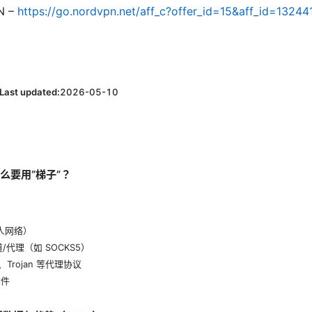
 –
https://go.nordvpn.net/aff_c?offer_id=15&aff_
Last updated:
2026-05-10
什么要用“梯子”？
私人网络）
隧道/代理（如 SOCKS5）
ay、Trojan 等代理协议
插件