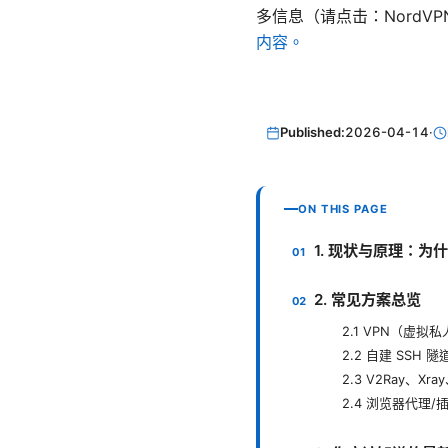
多信息（请点击：NordVPN
内容。
Published:
2026-04-14
·
ON THIS PAGE
1. 现状与原理：为
2. 常见方案总览
2.1 VPN（虚拟
2.2 自建 SSH 
2.3 V2Ray、Xr
2.4 浏览器代理/