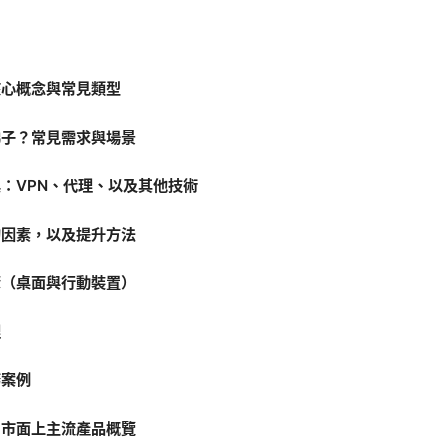
核心概念與常見類型
梯子？常見需求與場景
：VPN、代理、以及其他技術
的因素，以及提升方法
驟（桌面與行動裝置）
理
務案例
：市面上主流產品概覽