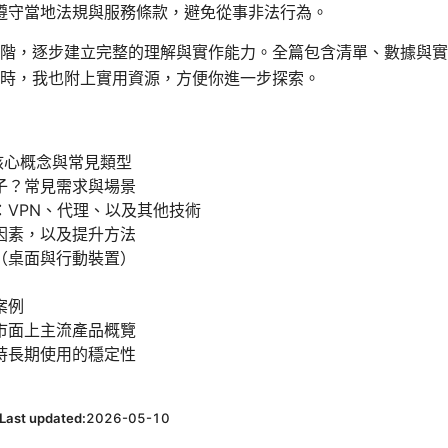
遵守當地法規與服務條款，避免從事非法行為。
階，逐步建立完整的理解與實作能力。全篇包含清單、數據與實
時，我也附上實用資源，方便你進一步探索。
？核心概念與常見類型
子？常見需求與場景
：VPN、代理、以及其他技術
因素，以及提升方法
（桌面與行動裝置）
案例
市面上主流產品概覽
持長期使用的穩定性
Last updated:
2026-05-10