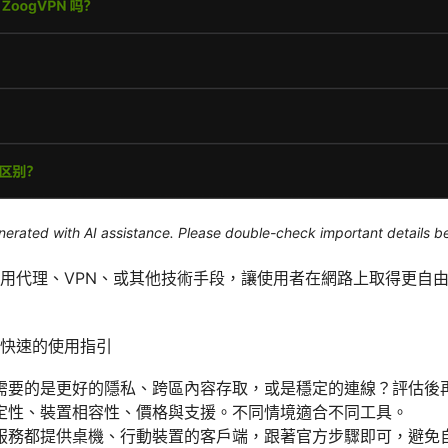
generated with AI assistance. Please double-check important details b
用代理、VPN、或其他技術手段，讓使用者在網路上取得更自
快速的使用指引
需要的是更好的隱私、跨區內容存取，或是穩定的連線？評估後
定性、裝置相容性、價格與支援。不同情境適合不同工具。
服務都提供桌機、行動裝置的客戶端，跟著官方步驟即可，避免