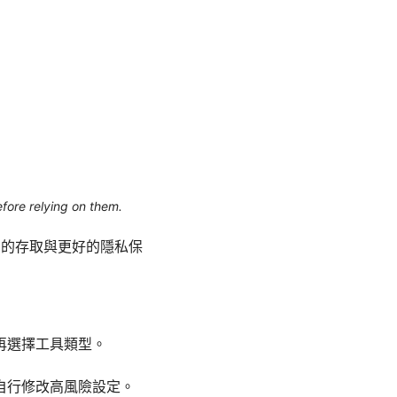
efore relying on them.
由的存取與更好的隱私保
再選擇工具類型。
自行修改高風險設定。