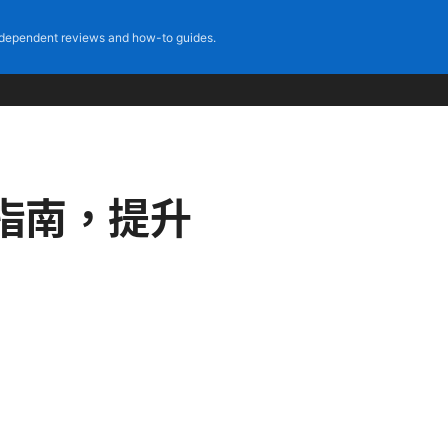
dependent reviews and how-to guides.
指南，提升