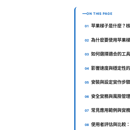
ON THIS PAGE
苹果梯子是什麼？
為什麼要使用苹果
如何選擇適合的工具
影響速度與穩定性
安裝與設定實作步
安全實務與風險管
常見應用範例與實
使用者評估與比較