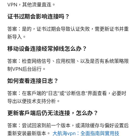
VPN，其他流量直连。
证书过期会影响连接吗？
答案：是的，证书过期会导致认证失败，需更新证书并重
新导入。
移动设备连接经常掉线怎么办？
答案：检查网络信号、应用权限、以及是否有系统策略限
制VPN后台运行。
如何查看连接日志？
答案：在客户端的“日志”或“诊断信息”界面查看，必要时
导出以便技术支持分析。
更新客户端后仍无法连接，怎么办？
答案：尝试回滚到前一个版本，或清除缓存与偏好设置后
重新安装最新版本。
大航海vpn：全面指南與實用技