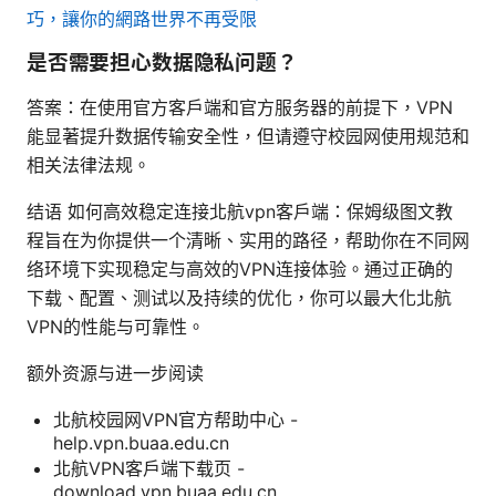
巧，讓你的網路世界不再受限
是否需要担心数据隐私问题？
答案：在使用官方客户端和官方服务器的前提下，VPN
能显著提升数据传输安全性，但请遵守校园网使用规范和
相关法律法规。
结语 如何高效稳定连接北航vpn客户端：保姆级图文教
程旨在为你提供一个清晰、实用的路径，帮助你在不同网
络环境下实现稳定与高效的VPN连接体验。通过正确的
下载、配置、测试以及持续的优化，你可以最大化北航
VPN的性能与可靠性。
额外资源与进一步阅读
北航校园网VPN官方帮助中心 -
help.vpn.buaa.edu.cn
北航VPN客户端下载页 -
download.vpn.buaa.edu.cn