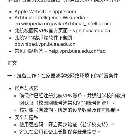
Apple Website - apple.com
Artificial Intelligence Wikipedia -
en.wikipedia.org/wiki/Artificial_intelligence
北航校园网VPN官方页面 - vpn.buaa.edu.cn
北航VPN客户端软件下载页 -
download.vpn.buaa.edu.cn
常见问题解答 - help.vpn.buaa.edu.cn/faq
正文
一、准备工作：在家里或学校网络环境下的前置条件
账户与权限
确保你已经注册北航VPN账户，并通过学校的教育
网认证（校园网账号通常和VPN账号同源）。
核对账号有效期、绑定的设备数量及许可限制。
安全与隐私
使用强密码，开启两步验证（若学校支持）。
避免在公用设备上长期保存登录信息。