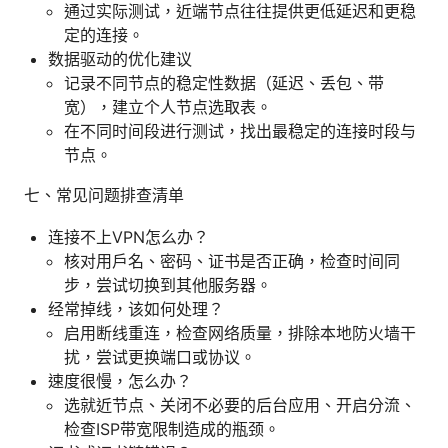
通过实际测试，近端节点往往提供更低延迟和更稳
定的连接。
数据驱动的优化建议
记录不同节点的稳定性数据（延迟、丢包、带
宽），建立个人节点选取表。
在不同时间段进行测试，找出最稳定的连接时段与
节点。
七、常见问题排查清单
连接不上VPN怎么办？
核对用户名、密码、证书是否正确，检查时间同
步，尝试切换到其他服务器。
经常掉线，该如何处理？
启用断线重连，检查网络质量，排除本地防火墙干
扰，尝试更换端口或协议。
速度很慢，怎么办？
选就近节点、关闭不必要的后台应用、开启分流、
检查ISP带宽限制造成的瓶颈。