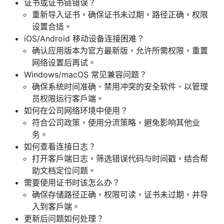
证书或证书链错误？
重新导入证书，确保证书未过期，路径正确，权限
设置合适。
iOS/Android 移动设备连接困难？
确认应用版本为官方最新版，允许所需权限，重置
网络设置后再试。
Windows/macOS 常见兼容问题？
确保系统时间准确、禁用冲突的安全软件、以管理
员权限运行客户端。
如何在公司网络环境中使用？
符合公司政策，使用分流策略，避免影响其他业
务。
如何查看连接日志？
打开客户端日志，筛选错误代码与时间戳，结合帮
助文档定位问题。
需要使用证书时该怎么办？
确保存储路径正确，权限可读，证书未过期，并导
入到客户端。
更新后问题如何处理？