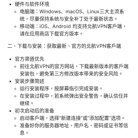
硬件与软件环境
电脑端：Windows、macOS、Linux三大主流系
统，尽量保持系统与安全补丁处于最新状态。
移动端：iOS、Android 均支持北航VPN客户端，
请在应用商店下载官方版本。
二、下载与安装：获取最新、官方的北航VPN客户端
官方渠道优先
前往北航VPN的官方网站，下载最新版本的客户端
安装包，避免第三方修改版本带来的安全风险。
安装步骤简述
运行安装程序，按屏幕指引完成安装。
在安装过程中，若系统弹出安全警告，确认信任并
继续。
初次启动后的准备
启动客户端，选择“新建连接”或“添加配置”选项。
准备好你的服务器地址、用户名、密码或证书等信
息。