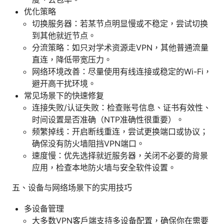
优化策略
切换服务器：若某节点明显慢或不稳定，尝试切换
到其他就近节点。
分流策略：如只对学术资源走VPN，其他普通流量
直连，降低带宽压力。
网络环境改善：尽量使用有线连接或稳定的Wi-Fi，
避开高干扰环境。
常见场景下的快速修复
连接失败/认证失败：检查账号信息、证书有效性、
时间设置是否准确（NTP准确性很重要）。
频繁掉线：开启断线重连，尝试更换端口或协议；
确保没有防火墙阻挡VPN端口。
速度慢：优先选择就近服务器，关闭不必要的背景
应用，检查本地防火墙与安全软件设置。
五、设备与网络场景下的实用技巧
多设备管理
大多数VPN客户端支持多设备配置，确保你在需要