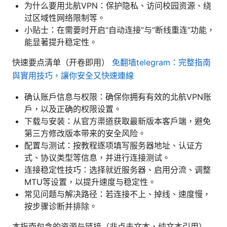
为什么要用北航VPN：保护隐私、访问校园资源、绕
过区域性网络限制等。
小贴士：在需要时开启“自动连接”与“断线重连”功能，
能显著提升稳定性。
快速要点清单（开卷即用）
免翻墙telegram：完整指南
與實用技巧，讓你安全又快速連線
确认账户信息与权限：确保你拥有有效的北航VPN账
户，以及正确的权限设置。
下载与安装：从官方渠道获取最新版本客户端，避免
第三方修改版本带来的安全风险。
配置与测试：按教程逐项填写服务器地址、认证方
式、协议类型等信息，并进行连接测试。
连接稳定性技巧：选择就近服务器、启用分流、调整
MTU等设置，以提升速度与稳定性。
常见问题与解决路径：若连接不上、掉线、速度慢，
按步骤诊断并排除。
本指南包含的资源与链接（非点击文本，纯文本引用）