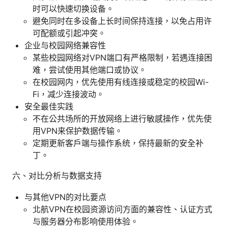
时可以快速切换设备。
避免同时在多设备上长时间保持连接，以免占用许
可配额或引起冲突。
企业与校园网络兼容性
某些校园网络对VPN端口有严格限制，若遇连接困
难，尝试使用其他端口或协议。
在校园网内，优先使用有线连接或稳定的校园Wi-
Fi，减少连接波动。
安全最佳实践
不在公共场所的开放网络上进行敏感操作，优先使
用VPN来保护数据传输。
定期更新客户端与操作系统，保持最新的安全补
丁。
六、对比分析与数据支持
与其他VPN的对比要点
北航VPN在校园资源访问方面的兼容性、认证方式
与服务器分布影响使用体验。