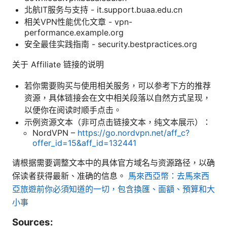
北航IT服务与支持 - it.support.buaa.edu.cn
相关VPN性能优化文章 - vpn-
performance.example.org
安全最佳实践指南 - security.bestpractices.org
关于 Affiliate 链接的说明
若你需要购买与使用相关服务，可以参考下方的推荐
资源，具体链接会在文中相关段落以自然方式呈现，
以便你在阅读时顺手点击。
示例资源文本（非可点击链接文本，纯文本展示）：
NordVPN –
https://go.nordvpn.net/aff_c?
offer_id=15&aff_id=132441
请根据需要调整文本中的具体官方域名与资源路径，以确
保读者获得最新、准确的信息。
馬來西亞幣：去馬來西
亞旅遊前你必須知道的一切，包含換匯、面額、預算和大
小事
Sources: