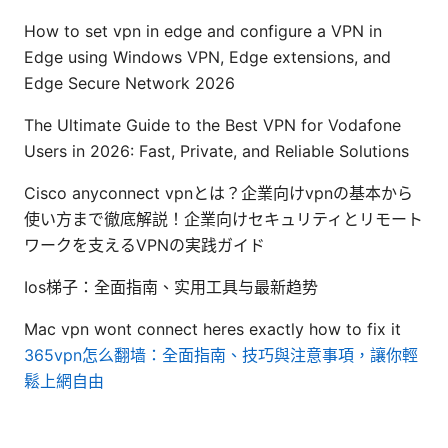
How to set vpn in edge and configure a VPN in
Edge using Windows VPN, Edge extensions, and
Edge Secure Network 2026
The Ultimate Guide to the Best VPN for Vodafone
Users in 2026: Fast, Private, and Reliable Solutions
Cisco anyconnect vpnとは？企業向けvpnの基本から
使い方まで徹底解説！企業向けセキュリティとリモート
ワークを支えるVPNの実践ガイド
Ios梯子：全面指南、实用工具与最新趋势
Mac vpn wont connect heres exactly how to fix it
365vpn怎么翻墙：全面指南、技巧與注意事項，讓你輕
鬆上網自由