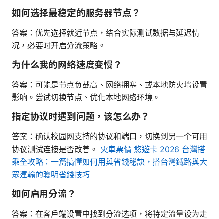
如何选择最稳定的服务器节点？
答案：优先选择就近节点，结合实际测试数据与延迟情
况，必要时开启分流策略。
为什么我的网络速度变慢？
答案：可能是节点负载高、网络拥塞、或本地防火墙设置
影响。尝试切换节点、优化本地网络环境。
指定协议时遇到问题，该怎么办？
答案：确认校园网支持的协议和端口，切换到另一个可用
协议测试连接是否改善。
火車票價 悠遊卡 2026 台灣搭
乘全攻略：一篇搞懂如何用與省錢秘訣，搭台灣鐵路與大
眾運輸的聰明省錢技巧
如何启用分流？
答案：在客户端设置中找到分流选项，将特定流量设为走