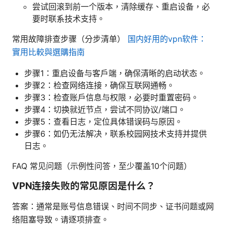
尝试回滚到前一个版本，清除缓存、重启设备，必
要时联系技术支持。
常用故障排查步骤（分步清单）
国内好用的vpn软件：
實用比較與選購指南
步骤1：重启设备与客户端，确保清晰的启动状态。
步骤2：检查网络连接，确保互联网通畅。
步骤3：检查账户信息与权限，必要时重置密码。
步骤4：切换就近节点，尝试不同协议/端口。
步骤5：查看日志，定位具体错误码与原因。
步骤6：如仍无法解决，联系校园网技术支持并提供
日志。
FAQ 常见问题（示例性问答，至少覆盖10个问题）
VPN连接失败的常见原因是什么？
答案：通常是账号信息错误、时间不同步、证书问题或网
络阻塞导致。请逐项排查。