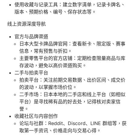
使用收藏与记录工具：建立数字清单，记录卡牌名、
版本、预期价格、编号、保存状态等。
线上资源深度导航
官方与品牌渠道
日本大型卡牌品牌官网：查看新卡、限定版、赛事
信息，常有预售与折扣。
主要零售平台的官方店铺：定期检查限量商品与库
存波动，避免以高价渠道购买。
二手与拍卖平台
拍卖平台：关注前期交易数据、出价区间、成交价
的波动，以掌握市场价位。
二手市场：日本本地的二手店和线上平台（如相似
平台）是寻找稀有品的好去处，记得核对卖家信
誉。
收藏社区与内容创作
论坛与社群：Reddit、Discord、LINE 群组等，获
取第一手资讯、价格走向与交易心得。