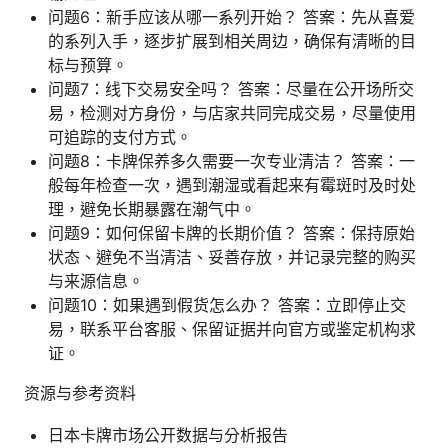
问题6：新手应该从哪一系列开始？ 答案：先从喜爱
的系列入手，逐步扩展到相关周边，确保有清晰的目
标与预算。
问题7：线下交易安全吗？ 答案：尽量在公开场所交
易，检测对方身份，与店家共同完成交易，尽量使用
可追踪的支付方式。
问题8：卡牌保养多久需要一次专业清洁？ 答案：一
般每年检查一次，遇到潮湿或看起来有霉斑时及时处
理，避免长期暴露在潮气中。
问题9：如何保留卡牌的长期价值？ 答案：保持原始
状态、避免不当清洁、妥善存放，并记录完整的购买
与来源信息。
问题10：如果遇到假货怎么办？ 答案：立即停止交
易，联系平台客服、保留证据并向官方或鉴定机构求
证。
资源与参考资料
日本卡牌市场公开数据与分析报告