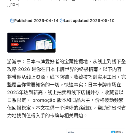
月10日
Published:
2026-04-14
·
Last updated:
2026-05-10
游游亭：日本卡牌爱好者的宝藏挖掘地，从线上到线下全
攻略 2026 是你在日本卡牌世界的终极指南。以下内容
将带你从线上资源、线下店铺、收藏技巧到实用工具，完
整覆盖你需要知道的一切。快速事实：日本卡牌市场在
2025年达到新高，线上拍卖和线下店铺并存，收藏者以
日系限定、 promoção 版本和旧品为主，价格波动频繁
但回报稳定。本文提供一个清晰的路线图，帮助你省时省
力地找到值得入手的卡牌与相关周边。