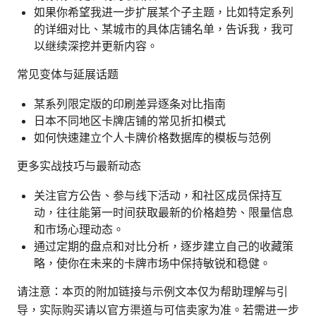
如果你希望我进一步扩展某个子主题，比如特定系列
的详细对比、某城市的具体店铺名单，告诉我，我可
以继续深挖并更新内容。
常见变体与延展话题
某系列限定版的印刷差异逐条对比指南
日本不同地区卡牌店铺的常见折扣模式
如何快速建立个人卡牌价格数据库的模板与范例
更多实战技巧与最新动态
关注官方公告、参与线下活动，和社区成员保持互
动，往往能第一时间获取最新的价格趋势、限量信息
和市场心理动态。
通过定期的盘点和对比分析，逐步建立自己的收藏策
略，使你在未来的卡牌市场中保持敏锐和稳健。
请注意：本页的附加链接与示例文本仅为帮助理解与引
导，实际购买请以官方渠道与可信卖家为准。若需进一步