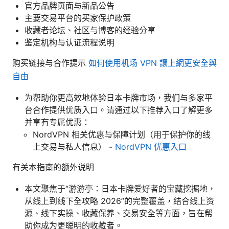
官方品牌页面与新品公告
主要交易平台的买家保护政策
收藏者论坛、社区与博客的经验分享
鉴定机构与认证流程说明
购买链接与合作提示
如何使用机场 VPN 讓上網更安全與
自由
为帮助你更高效地体验日本卡牌市场，我们与多家平
台合作提供优质入口。请通过以下推荐入口了解更多
并享有专属优惠：
NordVPN 相关优惠与保障计划（用于保护你的线
上交易与私人信息） -
NordVPN 优惠入口
有关本指南的额外说明
本文聚焦于“游游亭：日本卡牌爱好者的宝藏挖掘地，
从线上到线下全攻略 2026”的完整覆盖，结合线上资
源、线下实操、收藏保养、交易安全等方面，旨在帮
助你成为更聪明的收藏者。