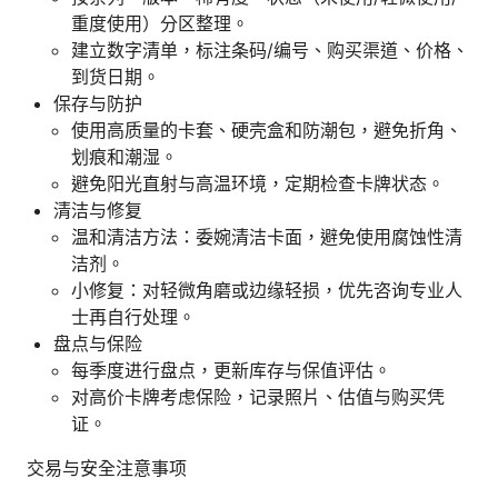
重度使用）分区整理。
建立数字清单，标注条码/编号、购买渠道、价格、
到货日期。
保存与防护
使用高质量的卡套、硬壳盒和防潮包，避免折角、
划痕和潮湿。
避免阳光直射与高温环境，定期检查卡牌状态。
清洁与修复
温和清洁方法：委婉清洁卡面，避免使用腐蚀性清
洁剂。
小修复：对轻微角磨或边缘轻损，优先咨询专业人
士再自行处理。
盘点与保险
每季度进行盘点，更新库存与保值评估。
对高价卡牌考虑保险，记录照片、估值与购买凭
证。
交易与安全注意事项