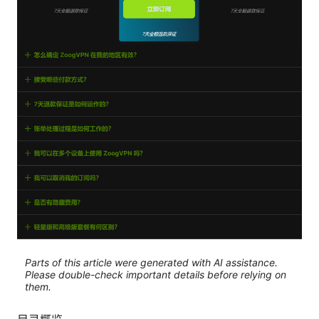
Parts of this article were generated with AI assistance.
Please double-check important details before relying on
them.