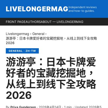
LIVELONGERMAG
Independent reviews
and how-to guides.
FRONT PAGE
AUTHORS
ABOUT — LIVELONGERMAG
Livelongermag
›
General
›
游游亭：日本卡牌爱好者的宝藏挖掘地，从线上到线下全攻略
2026
GENERAL
·
ZH-TW
游游亭：日本卡牌爱
好者的宝藏挖掘地，
从线上到线下全攻略
2026
By
Priya Gunderson
·
2026年4月14日
·
1
min
· Updated 2026年5