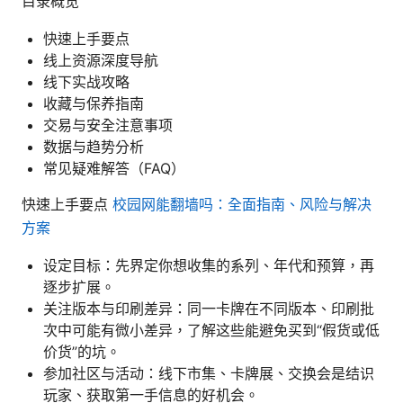
目录概览
快速上手要点
线上资源深度导航
线下实战攻略
收藏与保养指南
交易与安全注意事项
数据与趋势分析
常见疑难解答（FAQ）
快速上手要点
校园网能翻墙吗：全面指南、风险与解决
方案
设定目标：先界定你想收集的系列、年代和预算，再
逐步扩展。
关注版本与印刷差异：同一卡牌在不同版本、印刷批
次中可能有微小差异，了解这些能避免买到“假货或低
价货”的坑。
参加社区与活动：线下市集、卡牌展、交换会是结识
玩家、获取第一手信息的好机会。