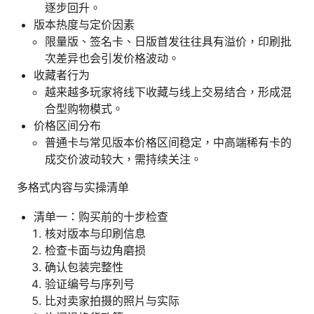
逐步回升。
版本热度与定价因素
限量版、签名卡、日版首发往往具有溢价，印刷批
次差异也会引发价格波动。
收藏者行为
越来越多玩家将线下收藏与线上交易结合，形成混
合型购物模式。
价格区间分布
普通卡与常见版本价格区间稳定，中高端稀有卡的
成交价波动较大，需持续关注。
多格式内容与实操清单
清单一：购买前的十步检查
核对版本与印刷信息
检查卡面与边角磨损
确认包装完整性
验证编号与序列号
比对卖家拍摄的照片与实际