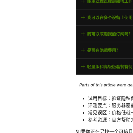
Parts of this article were 
试用目标：验证隐私
评测要点：服务器覆
常见误区：价格低就一
参考资源：官方帮助
如果你正在寻找一个可信且