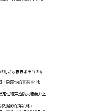
在试用阶段被技术细节绑架。
隐藏你的真实 IP 地
速度、稳定性和穿透防火墙能力上
等数据的保存策略。