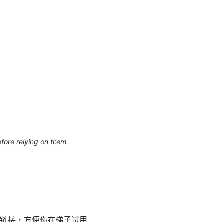
efore relying on them.
链接，方便你在梯子试用