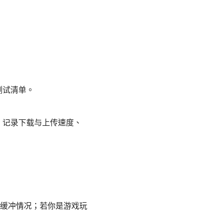
测试清单。
，记录下载与上传速度、
缓冲情况；若你是游戏玩