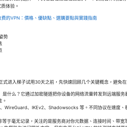
优质体验。
收费的VPN：價格、優缺點、選購要點與實踐指南
姿势
法
点
 在正式进入梯子试用30天之前，先快速回顾几个关键概念，避免
）是什么？它通过加密隧道把你设备的网络流量转发到远端服务器，
性。
、WireGuard、IKEv2、Shadowsocks 等。不同协议在
非等于毫无记录，关注的是服务商对你元数据、连接时间、带宽