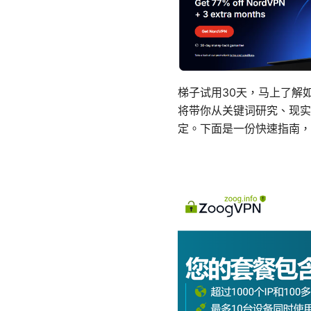
梯子试用30天，马上了解
将带你从关键词研究、现实
定。下面是一份快速指南，