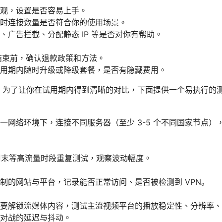
观，设置是否容易上手。
时连接数量是否符合你的使用场景。
、广告拦截、分配静态 IP 等是否对你有帮助。
结束前，确认退款政策和方法。
用期内随时升级或降级套餐，是否有隐藏费用。
 为了让你在试用期内得到清晰的对比，下面提供一个易执行的
一网络环境下，连接不同服务器（至少 3-5 个不同国家节点）
、周末等高流量时段重复测试，观察波动幅度。
制的网站与平台，记录能否正常访问、是否被检测到 VPN。
要解锁流媒体内容，测试主流视频平台的播放稳定性、分辨率、
对战的延迟与抖动。