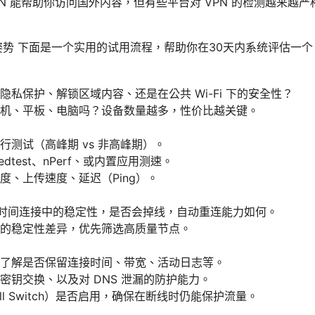
N 能帮助你访问国外内容，但有些平台对 VPN 的检测越来越
势 下面是一个实用的试用流程，帮助你在30天内系统评估一个 
隐私保护、解锁区域内容、还是在公共 Wi-Fi 下的安全性？
机、平板、电脑吗？设备数量越多，性价比越关键。
行测试（高峰期 vs 非高峰期）。
dtest、nPerf、或内置应用测速。
度、上传速度、延迟（Ping）。
在长时间连接中的稳定性，是否会掉线，自动重连能力如何。
的稳定性差异，优先筛选高质量节点。
了解是否保留连接时间、带宽、活动日志等。
密钥交换、以及对 DNS 泄漏的防护能力。
ll Switch）是否启用，确保在断线时仍能保护流量。