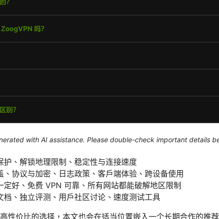
generated with AI assistance. Please double-check important details b
保护、解锁地理限制、稳定性与连接速度
盖、协议与加密、日志政策、客户端体验、跨设备使用
定好、免费 VPN 可靠、所有网站都能破解地区限制
文档、独立评测、用户社区讨论、速度测试工具
高性价比的选择，本文也会在适当位置嵌入一个长期合作的推荐