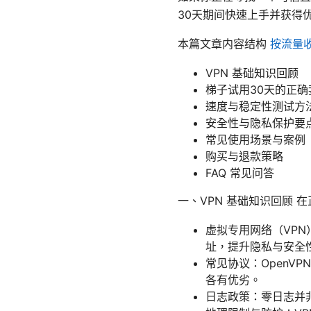
30天期间快速上手并获得
本篇文章内容结构
按流量
VPN 基础知识回顾
梯子试用30天的正确
速度与稳定性测试方
安全性与隐私保护要
常见使用场景与案例
购买与退款策略
FAQ 常见问答
一、VPN 基础知识回顾
虚拟专用网络（VPN
址，提升隐私与安全
常见协议：OpenVPN
各有优劣。
日志政策：零日志并