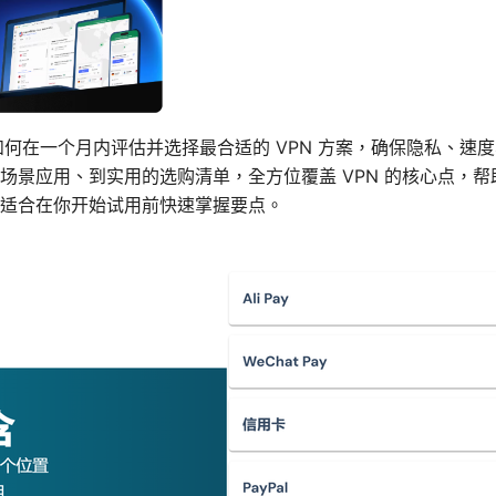
如何在一个月内评估并选择最合适的 VPN 方案，确保隐私、速
场景应用、到实用的选购清单，全方位覆盖 VPN 的核心点，
适合在你开始试用前快速掌握要点。