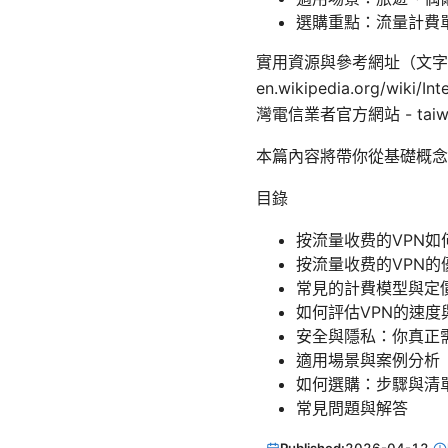
選購重點：流量計費
實用資源與參考網址（文字形式，非點
en.wikipedia.org/wiki
灣電信業者官方網站 - taiwan
本篇內容將帶你從基礎概念
目錄
按流量收费的VPN如
按流量收费的VPN的
常見的計費模型與定
如何評估VPN的速度
安全與隱私：你真正
適用場景與案例分析
如何選購：步驟與清
常見問題與解答