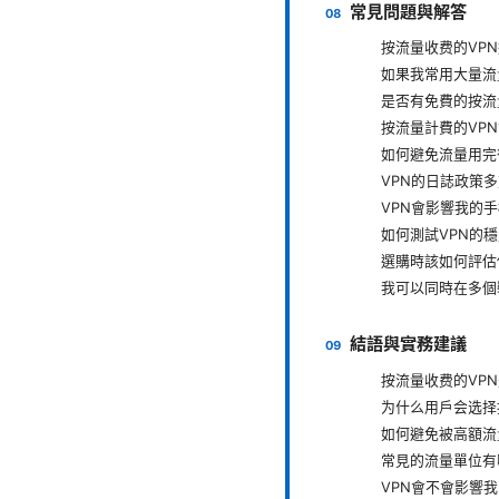
常見問題與解答
按流量收费的VP
如果我常用大量流
是否有免費的按流
按流量計費的VP
如何避免流量用完
VPN的日誌政策
VPN會影響我的
如何測試VPN的
選購時該如何評估
我可以同時在多個
結語與實務建議
按流量收费的VP
为什么用户会选择
如何避免被高額流
常見的流量單位有
VPN會不會影響