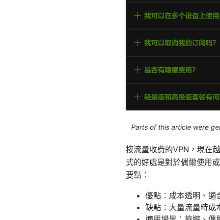
Parts of this article were 
按流量收费的VPN，現在
式的好處是對於偶爾使用或
要點：
優點：成本透明、適
缺點：大量流量時成
適用場景：旅遊、偶