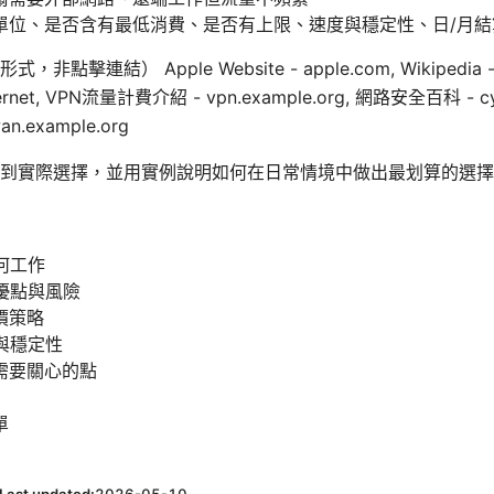
單位、是否含有最低消費、是否有上限、速度與穩定性、日/月
擊連結） Apple Website - apple.com, Wikipedia 
/Internet, VPN流量計費介紹 - vpn.example.org, 網路安全百科 - cy
.example.org
到實際選擇，並用實例說明如何在日常情境中做出最划算的選擇
何工作
優點與風險
價策略
與穩定性
需要關心的點
單