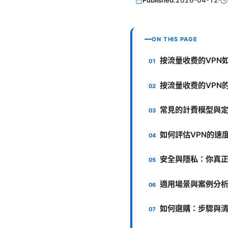
Published:
2026-04-12
·
ON THIS PAGE
按流量收费的VPN
按流量收费的VPN
常見的計費模型與
如何評估VPN的速
安全與隱私：你真
適用場景與案例分
如何選購：步驟與