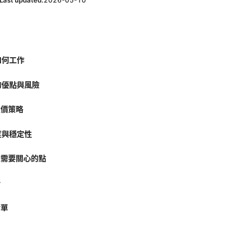
Last updated:
2026-05-10
如何工作
的優點與風險
定價策略
度與穩定性
正需要關心的點
析
清單