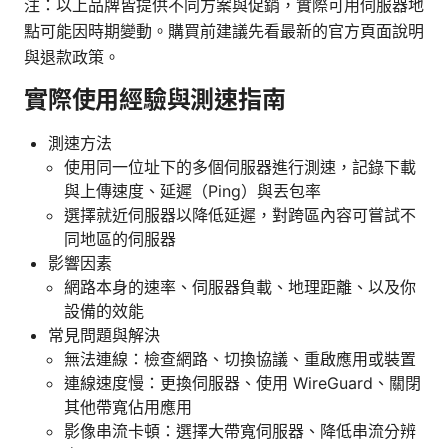
注：以上品牌皆提供不同方案與促銷，實際可用伺服器地
點可能因時期變動。購買前建議先看最新的官方頁面說明
與退款政策。
實際使用經驗與測速指南
測速方法
使用同一位址下的多個伺服器進行測速，記錄下載
與上傳速度、延遲（Ping）與丟包率
選擇就近伺服器以降低延遲，對跨區內容可嘗試不
同地區的伺服器
影響因素
網路本身的速率、伺服器負載、地理距離、以及你
設備的效能
常見問題與解決
無法連線：檢查網路、切換協議、重啟應用或裝置
連線速度慢：更換伺服器、使用 WireGuard、關閉
其他帶寬佔用應用
影像串流卡頓：選擇大帶寬伺服器、降低串流分辨