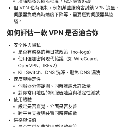
增強隱私與匿名程度，減少廣告追蹤
但 VPN 也有限制，例如某些服務會封鎖 VPN 流量、
伺服器負載高時速度下降等，需要選對伺服器與協
議。
如何評估一款 VPN 是否適合你
安全性與隱私
是否有嚴格的無日誌政策（no-logs）
使用強加密與現代協議（如 WireGuard、
OpenVPN、IKEv2）
Kill Switch、DNS 洗淨、避免 DNS 漏洩
速度與穩定性
伺服器分佈範圍、同時連線允許數量
對你常用地區的伺服器速度與穩定性測試
使用體驗
設定是否直覺、介面是否友善
跨平台支援與裝置同時連線數
價格與價值
是否提供免費試用或退款政策