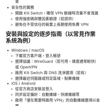
率
安全性的實務
開啟 Kill Switch，確保 VPN 斷線時流量不會洩漏
使用強密碼與雙因素驗證（若提供）
避免在不受信任的裝置上長期使用免費 VPN
安裝與設定的逐步指南（以常見作業
系統為例）
Windows / macOS
下載官方客戶端，登入帳號
選擇協議：WireGuard（若可用，速度通常較快）
或 OpenVPN
啟用 Kill Switch 與 DNS 洗淨選項（若有）
選擇最近伺服器或特定區域，點擊連線
iOS / Android
從官方商店安裝並登入
同步設定偏好：自動連線、快速連線等
啟用「僅在需要時啟用 VPN」的自動連線選項以省
電