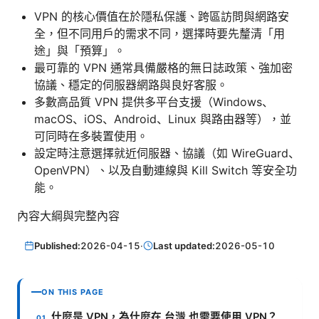
VPN 的核心價值在於隱私保護、跨區訪問與網路安
全，但不同用戶的需求不同，選擇時要先釐清「用
途」與「預算」。
最可靠的 VPN 通常具備嚴格的無日誌政策、強加密
協議、穩定的伺服器網路與良好客服。
多數高品質 VPN 提供多平台支援（Windows、
macOS、iOS、Android、Linux 與路由器等），並
可同時在多裝置使用。
設定時注意選擇就近伺服器、協議（如 WireGuard、
OpenVPN）、以及自動連線與 Kill Switch 等安全功
能。
內容大綱與完整內容
Published:
2026-04-15
·
Last updated:
2026-05-10
ON THIS PAGE
什麼是 VPN，為什麼在 台灣 也需要使用 VPN？