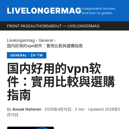
LIVELONGERMAG
Independent reviews
and how-to guides.
FRONT PAGE
AUTHORS
ABOUT — LIVELONGERMAG
Livelongermag
›
General
›
国内好用的vpn软件：實用比較與選購指南
GENERAL
·
ZH-TW
国内好用的vpn软
件：實用比較與選購
指南
By
Anouk Halloran
·
2026年4月15日
·
2
min
· Updated 2026年5
月10日