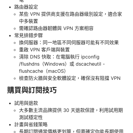
路由器設定
某些 VPN 提供商支援在路由器級別設定，適合家
中多裝置
需確認路由器韌體與 VPN 方案相容
常見排錯步驟
換伺服器：同一地區不同伺服器可能有不同效果
重啟 VPN 客戶端與裝置
清除 DNS 快取：在電腦執行 ipconfig
/flushdns（Windows）或 dscacheutil -
flushcache（macOS）
檢查防火牆與安全軟體設定，確保沒有阻擋 VPN
購買與訂閱技巧
試用與退款
大多數主流品牌提供 30 天退款保證，利用試用期
測試穩定性
計畫與省錢策略
長期訂閱通常價格更划算，但要確定你能長期使用