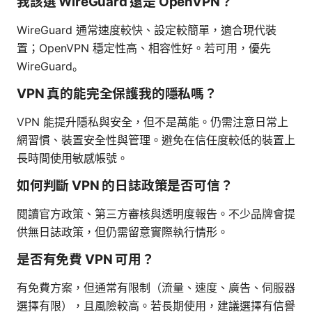
我該選 WireGuard 還是 OpenVPN？
WireGuard 通常速度較快、設定較簡單，適合現代裝
置；OpenVPN 穩定性高、相容性好。若可用，優先
WireGuard。
VPN 真的能完全保護我的隱私嗎？
VPN 能提升隱私與安全，但不是萬能。仍需注意日常上
網習慣、裝置安全性與管理。避免在信任度較低的裝置上
長時間使用敏感帳號。
如何判斷 VPN 的日誌政策是否可信？
閱讀官方政策、第三方審核與透明度報告。不少品牌會提
供無日誌政策，但仍需留意實際執行情形。
是否有免費 VPN 可用？
有免費方案，但通常有限制（流量、速度、廣告、伺服器
選擇有限），且風險較高。若長期使用，建議選擇有信譽