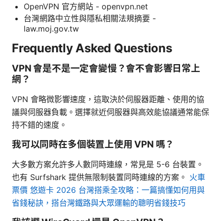
OpenVPN 官方網站 - openvpn.net
台灣網路中立性與隱私相關法規摘要 -
law.moj.gov.tw
Frequently Asked Questions
VPN 會是不是一定會變慢？會不會影響日常上
網？
VPN 會略微影響速度，這取決於伺服器距離、使用的協
議與伺服器負載。選擇就近伺服器與高效能協議通常能保
持不錯的速度。
我可以同時在多個裝置上使用 VPN 嗎？
大多數方案允許多人數同時連線，常見是 5-6 台裝置。
也有 Surfshark 提供無限制裝置同時連線的方案。
火車
票價 悠遊卡 2026 台灣搭乘全攻略：一篇搞懂如何用與
省錢秘訣，搭台灣鐵路與大眾運輸的聰明省錢技巧