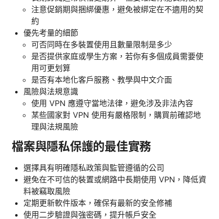
注意促銷期與捆綁優惠，避免被綁定在不適用的契
約
優先考量的細節
可否同時在多裝置使用且數量限制是多少
是否提供家庭或學生方案，若你有多個成員需要使
用可更划算
是否有本地化客戶服務、教學與中文介面
風險與法規意識
使用 VPN 應遵守當地法律，避免涉及非法內容
某些國家對 VPN 使用有嚴格限制，購買前確認地
理與法規風險
檔案與隱私保護的最佳實務
選擇具有明確隱私政策與監管遵循的公司
避免在不可信的裝置或網路中長期使用 VPN，降低資
料被竊取風險
定期更新軟件版本，確保有最新的安全修補
使用二步驗證與強密碼，提升帳戶安全