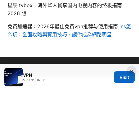
星辰 tvbox：海外华人畅享国内电视内容的终极指南
2026 版
免费加速器：2026年最佳免费vpn推荐与使用指南
Ins怎
么玩：全面攻略與實用技巧，讓你成為網路明星
© Livelongermag 2026
×
VPN
Visit
SPONSORED
Livelongermag Ltd.
1 St Paul's Churchyard
London, England, EC1A 1BB
GB
press@livelongermag.com
+44 20 7330 3030
About
Privacy Policy
Terms of Use