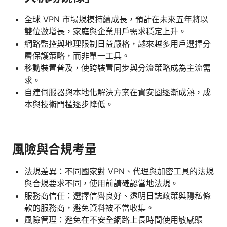
全球 VPN 市場規模持續成長，預計在未來五年將以
雙位數增長，家庭與企業用戶需求穩定上升。
網路監控與地理限制日益嚴格，越來越多用戶選擇分
層保護策略，而非單一工具。
移動裝置普及，使跨裝置同步與分流策略成為主流需
求。
自建伺服器與本地化解決方案在資安圈逐漸成熟，成
本與技術門檻逐步降低。
風險與合規考量
法規差異：不同國家對 VPN、代理與加密工具的法規
與合規要求不同，使用前請確認當地法規。
服務商信任：選擇信譽良好、透明日誌政策與隱私條
款的服務商，避免資料被不當收集。
風險管理：避免在不安全網路上長時間使用敏感賬