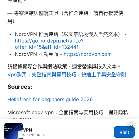
— 專案連結與關鍵工具（含推介連結，請自行複製使
用）
NordVPN 推薦連結（以文章語境嵌入自然文本） -
https://go.nordvpn.net/aff_c?
offer_id=15&aff_id=132441
NordVPN 互動頁面 -
https://nordvpn.com
請根據實際合作與網站政策，適當替換與嵌入文本。
Vpn购买：完整指南與實用技巧，快速上手與安全守則
Sources:
Hellofresh for beginners guide 2026
Microsoft edge vpn：全面指南与实用技巧，提升隐私
与浏览体验
×
VPN
Visit
Esim 卡出國：2026 最新旅遊上網必備攻略｜電信方
SPONSORED