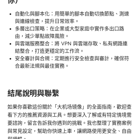
你）
自動化與腳本化：用簡單的腳本自動切換節點、測速
與連線檢查，提升日常效率。
多層出口策略：在企業或大型家庭中實作多出口路
由，減少單點故障風險。
與雲端服務整合：將 VPN 與雲端存取、私有網路連
結整合，打造更穩定的工作流。
安全審計與合規：定期進行安全檢查與審計，確保符
合最新法規與最佳實務。
結尾說明與聯繫
如果你喜歡這份關於「大机场镜像」的全面指南，歡迎查
看下方的推薦資源與工具。想要深入了解或有特定情境需
要諮詢，留言告訴我你遇到的挑戰。我也整理了實務案例
與常見設定，幫助你快速上車，讓網路使用更安全、自由
與順暢。