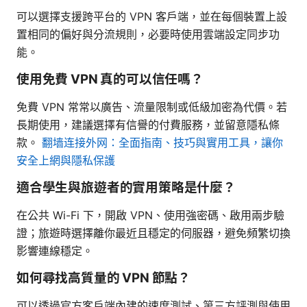
可以選擇支援跨平台的 VPN 客戶端，並在每個裝置上設
置相同的偏好與分流規則，必要時使用雲端設定同步功
能。
使用免費 VPN 真的可以信任嗎？
免費 VPN 常常以廣告、流量限制或低級加密為代價。若
長期使用，建議選擇有信譽的付費服務，並留意隱私條
款。
翻墙连接外网：全面指南、技巧與實用工具，讓你
安全上網與隱私保護
適合學生與旅遊者的實用策略是什麼？
在公共 Wi-Fi 下，開啟 VPN、使用強密碼、啟用兩步驗
證；旅遊時選擇離你最近且穩定的伺服器，避免頻繁切換
影響連線穩定。
如何尋找高質量的 VPN 節點？
可以透過官方客戶端內建的速度測試、第三方評測與使用