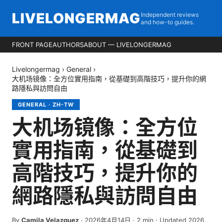
LIVELONGERMAG
Independent reviews
and how-to guides.
FRONT PAGE
AUTHORS
ABOUT — LIVELONGERMAG
Livelongermag
›
General
›
大机场镜像：全方位實用指南，從基礎到高階技巧，提升你的網
路隱私與訪問自由
GENERAL
·
ZH-TW
大机场镜像：全方位
實用指南，從基礎到
高階技巧，提升你的
網路隱私與訪問自由
By
Camila Velazquez
·
2026年4月14日
·
2
min
· Updated 2026