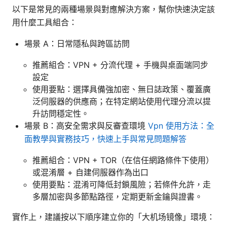
以下是常見的兩種場景與對應解決方案，幫你快速決定該
用什麼工具組合：
場景 A：日常隱私與跨區訪問
推薦組合：VPN + 分流代理 + 手機與桌面端同步
設定
使用要點：選擇具備強加密、無日誌政策、覆蓋廣
泛伺服器的供應商；在特定網站使用代理分流以提
升訪問穩定性。
場景 B：高安全需求與反審查環境
Vpn 使用方法：全
面教學與實務技巧，快速上手與常見問題解答
推薦組合：VPN + TOR（在信任網路條件下使用）
或混淆層 + 自建伺服器作為出口
使用要點：混淆可降低封鎖風險；若條件允許，走
多層加密與多節點路徑，定期更新金鑰與證書。
實作上，建議按以下順序建立你的「大机场镜像」環境：