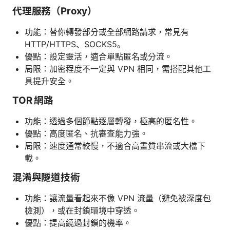
代理服務（Proxy）
功能：替你轉發部分或全部網路請求，常見有
HTTP/HTTPS、SOCKS5。
優點：設定靈活，適合單點匿名或分流。
局限：加密程度不一定與 VPN 相同，需搭配其他工
具提升安全。
TOR 網路
功能：透過多個節點逐層轉發，極高的匿名性。
優點：高度匿名、抗審查能力強。
局限：速度通常較慢，不適合高畫質串流或大檔下
載。
混淆與隧道技術
功能：讓流量看起來不像 VPN 流量（避免被深度包
檢測），或在封鎖環境中穿透。
優點：提高繞過封鎖的機率。