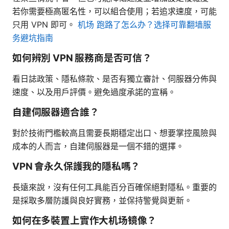
若你需要極高匿名性，可以組合使用；若追求速度，可能
只用 VPN 即可。
机场 跑路了怎么办？选择可靠翻墙服
务避坑指南
如何辨別 VPN 服務商是否可信？
看日誌政策、隱私條款、是否有獨立審計、伺服器分佈與
速度、以及用戶評價。避免過度承諾的宣稱。
自建伺服器適合誰？
對於技術門檻較高且需要長期穩定出口、想要掌控風險與
成本的人而言，自建伺服器是一個不錯的選擇。
VPN 會永久保護我的隱私嗎？
長遠來說，沒有任何工具能百分百確保絕對隱私。重要的
是採取多層防護與良好實務，並保持警覺與更新。
如何在多裝置上實作大机场镜像？