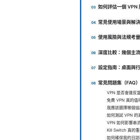
如何評估一個 VPN
常見使用場景與解
使用風險與法規考
深度比較：幾個主
設定指南：桌面與
常見問題集（FAQ
VPN 是否會違反
免費 VPN 真的
我應該選擇哪個協議？O
如何測試 VPN 
VPN 如何影響
Kill Switch 真
如何確保我的日誌