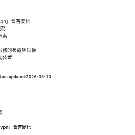
pn」會有變化
服務
方案
服務的長處與短板
動裝置
Last updated:
2026-05-10
思
vpn」會有變化