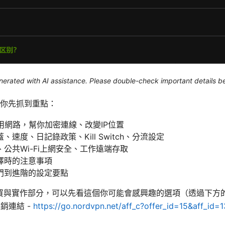
generated with AI assistance. Please double-check important details b
你先抓到重點：
用網路，幫你加密連線、改變IP位置
速度、日記錄政策、Kill Switch、分流設定
公共Wi-Fi上網安全、工作遠端存取
擇時的注意事項
門到進階的設定要點
購買與實作部分，可以先看這個你可能會感興趣的選項（透過下方的 aff
促銷連結 -
https://go.nordvpn.net/aff_c?offer_id=15&aff_id=