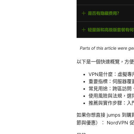
Parts of this article were 
以下是一個快速概覽，方便
VPN是什麼：虛擬專
重要指標：伺服器覆蓋、
常見用途：跨區訪問、
使用風險與法規，選
推薦與實作步驟：入
如果你想直接 jumps 到
節與優惠）： NordVPN 