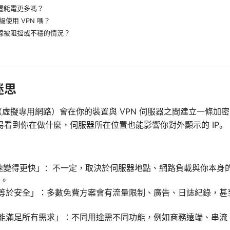
裝置耗電更多嗎？
使用 VPN 嗎？
連線被阻擋或不穩的情況？
迷思
PN（虛擬專用網路）會在你的裝置與 VPN 伺服器之間建立一條
易看到你在做什麼，伺服器所在位置也能影響你對外顯示的 IP。
網速變得更快」：不一定，取決於伺服器地點、網路負載與你本身
。
 就等於安全」：多數免費方案會有流量限制、廣告、日誌紀錄，
 就能滿足所有需求」：不同用途需不同功能，例如商務遠端、串