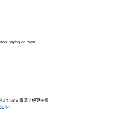
efore relying on them.
iliate 資源了解更多細
132441