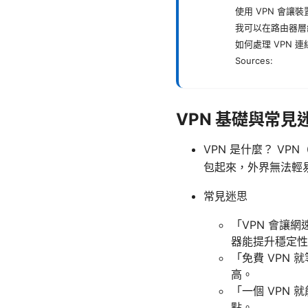
使用 VPN 會讓
我可以在路由器層級
如何處理 VPN 
Sources:
VPN 基礎與常見
VPN 是什麼？ V
包起來，外界無法輕
常見迷思
「VPN 會讓
器能提升穩定性
「免費 VPN
高。
「一個 VPN
點。