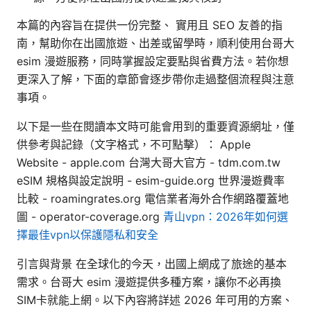
本篇的內容旨在提供一份完整、 實用且 SEO 友善的指
南，幫助你在出國旅遊、出差或留學時，順利使用台哥大
esim 漫遊服務，同時掌握設定要點與省費方法。若你想
更深入了解，下面的章節會逐步帶你走過整個流程與注意
事項。
以下是一些在閱讀本文時可能會用到的重要資源網址，僅
供參考與記錄（文字格式，不可點擊）： Apple
Website - apple.com 台灣大哥大官方 - tdm.com.tw
eSIM 規格與設定說明 - esim-guide.org 世界漫遊費率
比較 - roamingrates.org 電信業者海外合作網路覆蓋地
圖 - operator-coverage.org
青山vpn：2026年如何選
擇最佳vpn以保護隱私和安全
引言與背景 在全球化的今天，出國上網成了旅途的基本
需求。台哥大 esim 漫遊提供多種方案，讓你不必再換
SIM卡就能上網。以下內容將詳述 2026 年可用的方案、