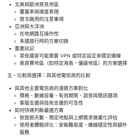
北美與歐洲常見地區
覆蓋率與速度表現
首次啟用的注意事項
亞洲與大洋洲
在地網路互操作性
多國旅行時的方案切換
重要註記
某些國家可能需要 VPN 或特定設定來穩定連線
高資費地區（如特定海島、偏遠地區）的方案選擇
五、比較與選擇：與其他電信商的比較
與其他主要電信商的漫遊方案對比
價格、數據容量、有效期限、語音與簡訊選項
客服支援與技術支援的可及性
如何快速判斷最適方案
依旅遊天數、預定地點與上網需求做量化評估
使用者體驗評比：安裝難易度、連線穩定性與額外
服務