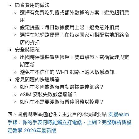
節省費用的做法
選擇有免費吃到飽或額外數據的方案，避免超額費
用
設定提醒：每日數據使用上限，避免意外扣費
選擇在地網路優惠：在特定國家可搭配當地網路商
店的折扣
安全與隱私
出國時保護裝置與帳戶：雙重驗證、密碼管理與定
期更新
避免在不信任的 Wi-Fi 網路上輸入敏感資訊
常見問題的快速解答
如何在多國旅遊時自動選擇最佳網路？
eSIM 安裝失敗該怎麼辦？
如何在不需要漫遊時暫停服務以控費？
四、國別與地區適配性：主要目的地漫遊要點
支援esim
手錶：你的手表何時能獨立打電話、上網？完整解析與設
定教學 2026年最新版