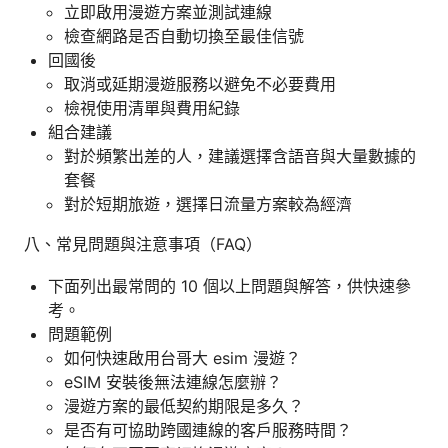
立即啟用漫遊方案並測試連線
檢查網路是否自動切換至最佳信號
回國後
取消或延期漫遊服務以避免不必要費用
檢視使用清單與費用紀錄
組合建議
對於頻繁出差的人，建議選擇含語音與大量數據的
套餐
對於短期旅遊，選擇日流量方案較為經濟
八、常見問題與注意事項（FAQ）
下面列出最常問的 10 個以上問題與解答，供快速參
考。
問題範例
如何快速啟用台哥大 esim 漫遊？
eSIM 安裝後無法連線怎麼辦？
漫遊方案的最低契約期限是多久？
是否有可協助跨國連線的客戶服務時間？