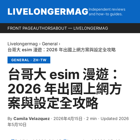
LIVELONGERMAG
Independent reviews
and how-to guides.
FRONT PAGE
AUTHORS
ABOUT — LIVELONGERMAG
Livelongermag
›
General
›
台哥大 esim 漫遊：2026 年出國上網方案與設定全攻略
GENERAL
·
ZH-TW
台哥大 esim 漫遊：
2026 年出國上網方
案與設定全攻略
By
Camila Velazquez
·
2026年4月15日
·
2
min
· Updated 2026
年5月10日