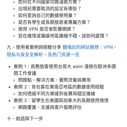
如何在不同國家切換漫遊方案？
出境前需要取消的設定有哪些？
如何查詢自己的數據使用量？
是否有學生或長期旅居者專屬方案？
使用 VPN 是否會影響網速？
若在邊境或偏遠地區連線不穩，該如何處理？
九、使用者案例與經驗分享
翻墙后的网站推荐：VPN、
隐私与安全全解析，及热门资源一览
案例 1：商務旅客使用台哥大 esim 漫遊在歐洲多國
間工作會議
問題點、解決方案、實際流量與費用
案例 2：背包客在東南亞地區的數據使用經驗
如何透過不同方案達到省費與穩定連線
案例 3：留學生在美國與加拿大的長期使用情境
網路覆蓋、支援與客戶服務評估
十、結語與下一步