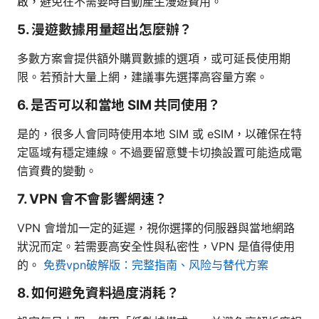
啟，避免在不需要時自動產生漫遊費用。
5. 漫遊數據用量超出怎麼辦？
多數方案會提供額外購買數據的選項，或可延長使用期
限。若預計大量上網，建議事先選擇高容量方案。
6. 是否可以和當地 SIM 共同使用？
是的，很多人會同時使用本地 SIM 或 eSIM，以確保在特
定區域有穩定連線。不過要留意雙卡切換設置可能造成電
信資費的變動。
7. VPN 會不會影響網速？
VPN 會增加一定的延遲，視你選擇的伺服器與當地網路
狀況而定。若需要高安全性與私密性，VPN 是值得使用
的。
免费vpn破解版：完整指南、风险与替代方案
8. 如何避免資料過度消耗？