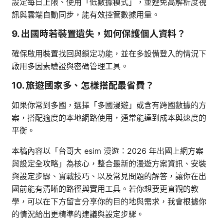
設定每日上限、使用「低數據模式」，並避免高解析度視
訊與雲端自動同步，能有效控管數據用量。
9. 出國時若裝置遺失，如何保護個人資料？
確保啟用裝置找回與鎖定功能，並在多設備登入的情況下
啟用多因素驗證與密碼管理工具。
10. 旅遊國家多、怎樣搭配最省費？
如果你常到多國，選擇「多國漫遊」或含有跨國數據的方
案，搭配適度的本地網路使用，通常能達到成本與速度的
平衡。
本稿內容以「台哥大 esim 漫遊：2026 年出國上網方案
與設定全攻略」為核心，整合最新的漫遊方案資訊、安裝
與設定步驟、實戰技巧、以及常見問題的解答，讓你在出
國前能有清晰的路徑與實用工具。若你想要更直觀的教
學，可以在下方留言分享你的目的地與需求，我會根據你
的情況給出更精準的建議與設定步驟。