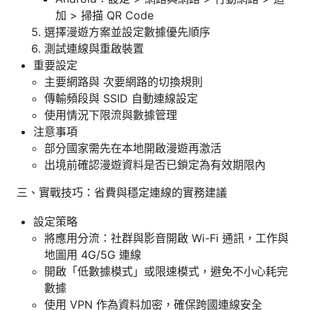
加 > 掃描 QR Code
選擇漫遊方案並設定數據優先順序
測試連線與重啟裝置
重要設定
主要網路與 次要網路的切換規則
傳輸頻段與 SSID 自動連線設定
使用情況下限流與數據管理
注意事項
部分國家需先在本地開啟漫遊再激活
出境前確認漫遊資料是否已鎖定為有效期限內
三、實戰技巧：省費與穩定連線的實務建議
設定策略
將應用分流：社群與影音開啟 Wi-Fi 通訊，工作與
地圖用 4G/5G 連線
開啟「低數據模式」或限速模式，避免不小心耗完
數據
使用 VPN 作為資料加密，確保跨國連線安全