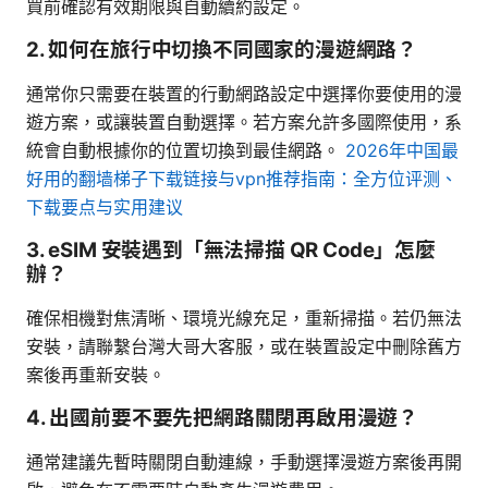
買前確認有效期限與自動續約設定。
2. 如何在旅行中切換不同國家的漫遊網路？
通常你只需要在裝置的行動網路設定中選擇你要使用的漫
遊方案，或讓裝置自動選擇。若方案允許多國際使用，系
統會自動根據你的位置切換到最佳網路。
2026年中国最
好用的翻墙梯子下载链接与vpn推荐指南：全方位评测、
下载要点与实用建议
3. eSIM 安裝遇到「無法掃描 QR Code」怎麼
辦？
確保相機對焦清晰、環境光線充足，重新掃描。若仍無法
安裝，請聯繫台灣大哥大客服，或在裝置設定中刪除舊方
案後再重新安裝。
4. 出國前要不要先把網路關閉再啟用漫遊？
通常建議先暫時關閉自動連線，手動選擇漫遊方案後再開