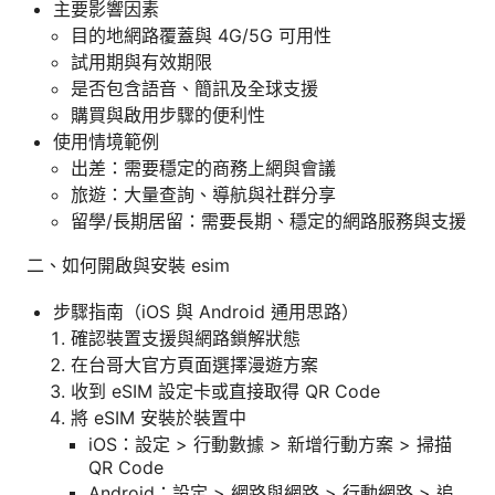
主要影響因素
目的地網路覆蓋與 4G/5G 可用性
試用期與有效期限
是否包含語音、簡訊及全球支援
購買與啟用步驟的便利性
使用情境範例
出差：需要穩定的商務上網與會議
旅遊：大量查詢、導航與社群分享
留學/長期居留：需要長期、穩定的網路服務與支援
二、如何開啟與安裝 esim
步驟指南（iOS 與 Android 通用思路）
確認裝置支援與網路鎖解狀態
在台哥大官方頁面選擇漫遊方案
收到 eSIM 設定卡或直接取得 QR Code
將 eSIM 安裝於裝置中
iOS：設定 > 行動數據 > 新增行動方案 > 掃描
QR Code
Android：設定 > 網路與網路 > 行動網路 > 追