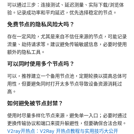
可以通过三步：连接测试、延迟测量、实际下载/浏览体
验。记录成功率和平均延迟，优先选择稳定的节点。
免费节点的隐私风险大吗？
存在一定风险，尤其是来自不信任来源的节点，可能记录
流量、劫持请求等。建议避免传输敏感信息，必要时使用
额外的隐私工具。
可以同时使用多个节点吗？
可以，推荐建立一个备用节点池，定期轮换以提高总体可
用性，但要避免同时打开太多节点导致设备资源消耗过
高。
如何避免被节点封禁？
使用时尽量多样化节点来源，避免单一入口；必要时通过
更换传输协议和端口来提升躲避性，但要确保合法合规。
V2ray开热点：V2Ray 开热点教程与实用技巧大公开