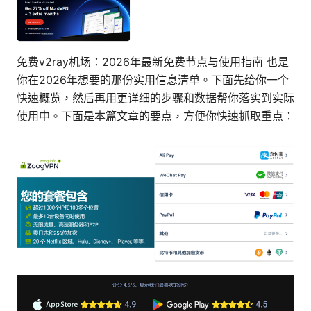
免费v2ray机场：2026年最新免费节点与使用指南 也是
你在2026年想要的那份实用信息清单。下面先给你一个
快速概览，然后再用更详细的步骤和数据帮你落实到实际
使用中。下面是本篇文章的要点，方便你快速抓取重点：