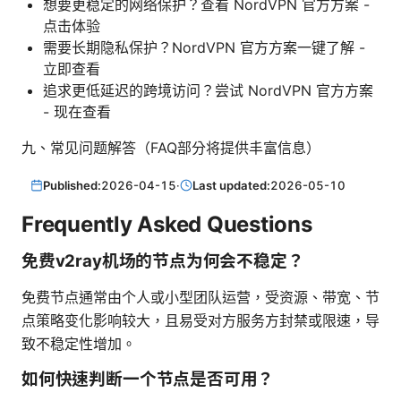
想要更稳定的网络保护？查看 NordVPN 官方方案 -
点击体验
需要长期隐私保护？NordVPN 官方方案一键了解 -
立即查看
追求更低延迟的跨境访问？尝试 NordVPN 官方方案
- 现在查看
九、常见问题解答（FAQ部分将提供丰富信息）
Published:
2026-04-15
·
Last updated:
2026-05-10
Frequently Asked Questions
免费v2ray机场的节点为何会不稳定？
免费节点通常由个人或小型团队运营，受资源、带宽、节
点策略变化影响较大，且易受对方服务方封禁或限速，导
致不稳定性增加。
如何快速判断一个节点是否可用？