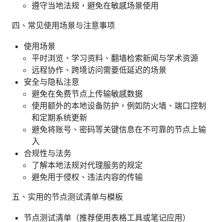
遵守当地法规，避免在敏感场景使用
四、常见使用场景与注意事项
使用场景
平时浏览、学习资料、翻墙检索新闻与学术资源
远程协作、跨境访问需要低延迟的场景
安全与隐私注意
避免在免费节点上传输敏感数据
使用额外的本地设备防护，例如防火墙、端口控制
和定期系统更新
避免将账号、密码等关键信息在不可靠的节点上输
入
合规性与法务
了解本地法规对代理服务的规定
避免用于侵权、违法内容的传输
五、实用的节点测试清单与模板
节点测试清单（推荐使用表格工具或笔记应用）