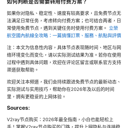
如何判断是否需要转用付费方案？
如果你对隐私、稳定性、速度有较高要求，且免费节点无
法满足日常任务，考虑转向付费方案；也可结合两者，日
常使用免费节点，遇到关键任务时使用付费方案。
立榮
航空國內航線全攻略：一篇搞懂訂票、服務、航點與評價
注：本文为信息性内容，具体节点表现随时间、地区与网
络环境变化而变化，请以实际测试结果为准。若你在使用
过程中遇到具体问题，欢迎在评论区留言或联系官方支持
渠道获取帮助。
欢迎关注本频道，我们会持续跟进免费节点的最新动态、
实际测试与实用技巧，帮助你在2026年及以后的时间
里，拥有更稳妥的上网体验。
Sources:
V2ray节点购买：2026年最全指南，小白也能轻松上
手！掌握V2ray节点购买的门路，提升上网隐私与连接稳