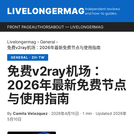
LIVELONGERMAG
Independent reviews
and how-to guides.
FRONT PAGE
AUTHORS
ABOUT — LIVELONGERMAG
Livelongermag
›
General
›
免费v2ray机场：2026年最新免费节点与使用指南
GENERAL
·
ZH-TW
免费v2ray机场：
2026年最新免费节点
与使用指南
By
Camila Velazquez
·
2026年4月15日
·
1
min
· Updated 2026年
5月10日