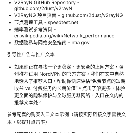
V2RayN GitHub Repository -
github.com/2dust/v2rayN
V2RayNG 项目页面 - github.com/2dust/v2rayNG
节点测速工具 - speedtest.net
速率测试参考资料 -
en.wikipedia.org/wiki/Network_performance
数据隐私与网络安全指南 - ntia.gov
引导性广告与推广文本
如果你正在寻找一个更稳定、更安全的上网方案，强
烈推荐试用 NordVPN 的官方方案，我们在文中自然
地嵌入了推荐入口，帮助你快速评估“免费节点的短期
收益 vs. 付费服务的长期价值”。点击了解更多，体验
更全面的隐私保护与全球服务器网络，入口在文内的
推荐文本处。
参考配套的购买入口文本示例（请按实际链接文字替换文
本，以提升点击率）