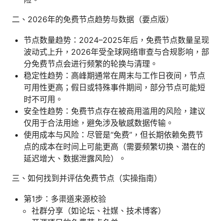
二、2026年的免费节点趋势与数据（要点版）
节点数量趋势：2024–2025年后，免费节点数量呈现
波动式上升，2026年受全球网络审查与合规影响，部
分免费节点会进行频繁的轮换与清理。
稳定性趋势：高峰期通常在周末与工作日夜间，节点
可用性更高；假日或特殊事件期间，部分节点可能短
时不可用。
安全性趋势：免费节点存在被商用滥用的风险，建议
仅用于合法用途，避免涉及敏感数据传输。
使用成本与风险：尽管是“免费”，但长期依赖免费节
点的成本在时间上可能更高（需要频繁切换、潜在的
延迟增大、数据泄露风险）。
三、如何找到并评估免费节点（实操指南）
第1步：多渠道来源校验
社群分享（如论坛、社媒、技术博客）