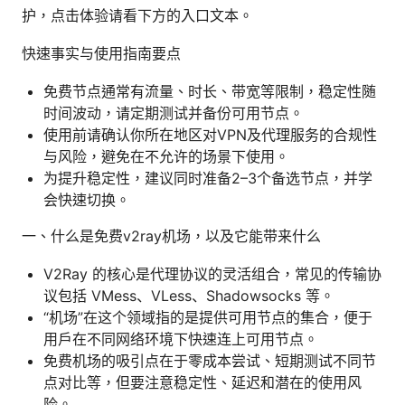
护，点击体验请看下方的入口文本。
快速事实与使用指南要点
免费节点通常有流量、时长、带宽等限制，稳定性随
时间波动，请定期测试并备份可用节点。
使用前请确认你所在地区对VPN及代理服务的合规性
与风险，避免在不允许的场景下使用。
为提升稳定性，建议同时准备2–3个备选节点，并学
会快速切换。
一、什么是免费v2ray机场，以及它能带来什么
V2Ray 的核心是代理协议的灵活组合，常见的传输协
议包括 VMess、VLess、Shadowsocks 等。
“机场”在这个领域指的是提供可用节点的集合，便于
用户在不同网络环境下快速连上可用节点。
免费机场的吸引点在于零成本尝试、短期测试不同节
点对比等，但要注意稳定性、延迟和潜在的使用风
险。