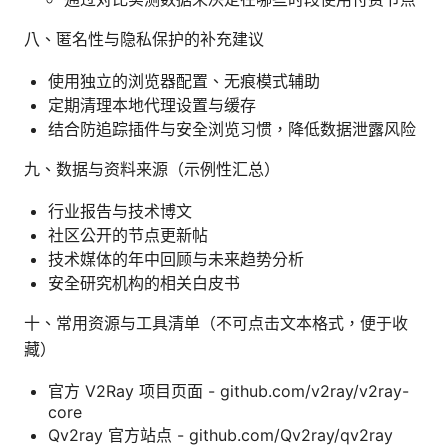
八、匿名性与隐私保护的补充建议
使用独立的浏览器配置、无痕模式辅助
定期清理本地代理设置与缓存
结合防追踪插件与安全浏览习惯，降低数据泄露风险
九、数据与资料来源（示例性汇总）
行业报告与技术博文
社区公开的节点更新帖
技术媒体的年中回顾与未来趋势分析
安全研究机构的相关白皮书
十、常用资源与工具清单（不可点击文本格式，便于收
藏）
官方 V2Ray 项目页面 - github.com/v2ray/v2ray-
core
Qv2ray 官方站点 - github.com/Qv2ray/qv2ray