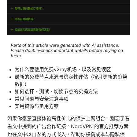
Parts of this article were generated with AI assistance.
Please double-check important details before relying on
them.
为什么要使用免费v2ray机场，以及常见误区
最新的免费节点来源与稳定性评估（按月更新的趋势
数据）
如何选择、测试、切换节点的实操方法
常见问题与安全注意事项
实用资源与备用方案
如果你愿意直接体验高性价比的保护上网组合，别忘了看
看文中提到的广告合作链接。NordVPN 的官方推荐方案
也在文中以自然的方式嵌入，帮助你权衡成本与隐私保