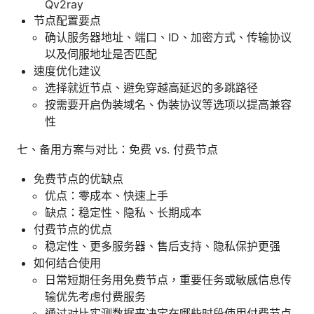
Qv2ray
节点配置要点
确认服务器地址、端口、ID、加密方式、传输协议
以及伺服地址是否匹配
速度优化建议
选择就近节点、避免穿越高延迟的多跳路径
按需要开启伪装域名、伪装协议等选项以提高兼容
性
七、备用方案与对比：免费 vs. 付费节点
免费节点的优缺点
优点：零成本、快速上手
缺点：稳定性、隐私、长期成本
付费节点的优点
稳定性、更多服务器、售后支持、隐私保护更强
如何结合使用
日常短期任务用免费节点，重要任务或敏感信息传
输优先考虑付费服务
通过对比实测数据来决定在哪些时段使用付费节点