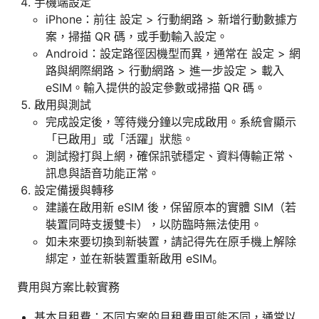
手機端設定
iPhone：前往 設定 > 行動網路 > 新增行動數據方
案，掃描 QR 碼，或手動輸入設定。
Android：設定路徑因機型而異，通常在 設定 > 網
路與網際網路 > 行動網路 > 進一步設定 > 載入
eSIM。輸入提供的設定參數或掃描 QR 碼。
啟用與測試
完成設定後，等待幾分鐘以完成啟用。系統會顯示
「已啟用」或「活躍」狀態。
測試撥打與上網，確保訊號穩定、資料傳輸正常、
訊息與語音功能正常。
設定備援與轉移
建議在啟用新 eSIM 後，保留原本的實體 SIM（若
裝置同時支援雙卡），以防臨時無法使用。
如未來要切換到新裝置，請記得先在原手機上解除
綁定，並在新裝置重新啟用 eSIM。
費用與方案比較實務
基本月租費：不同方案的月租費用可能不同，通常以