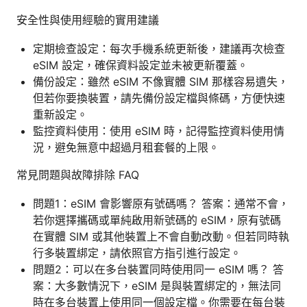
安全性與使用經驗的實用建議
定期檢查設定：每次手機系統更新後，建議再次檢查
eSIM 設定，確保資料設定並未被更新覆蓋。
備份設定：雖然 eSIM 不像實體 SIM 那樣容易遺失，
但若你要換裝置，請先備份設定檔與條碼，方便快速
重新設定。
監控資料使用：使用 eSIM 時，記得監控資料使用情
況，避免無意中超過月租套餐的上限。
常見問題與故障排除 FAQ
問題1：eSIM 會影響原有號碼嗎？ 答案：通常不會，
若你選擇攜碼或單純啟用新號碼的 eSIM，原有號碼
在實體 SIM 或其他裝置上不會自動改動。但若同時執
行多裝置綁定，請依照官方指引進行設定。
問題2：可以在多台裝置同時使用同一 eSIM 嗎？ 答
案：大多數情況下，eSIM 是與裝置綁定的，無法同
時在多台裝置上使用同一個設定檔。你需要在每台裝