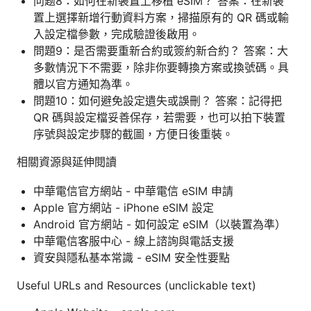
问题8：如何在新裝置上移植 eSIM？ 答案：在新裝
置上選擇新增行動資料方案，掃描原有的 QR 碼或輸
入設定檔參數，完成驗證後啟用。
問題9：是否需要重新合約或簽約新合約？ 答案：大
多數情況下不需要，除非你要轉換方案或換號碼。具
體以官方通知為準。
問題10：如何避免設定遺失或誤刪？ 答案：記得把
QR 碼與設定檔妥善保存，若需要，也可以拍下裝置
序號與設定步驟的截圖，方便日後重裝。
相關資源與延伸閱讀
中華電信官方網站 - 中華電信 eSIM 申請
Apple 官方網站 - iPhone eSIM 設定
Android 官方網站 - 如何設定 eSIM（以裝置為準）
中華電信客服中心 - 線上諮詢與電話支援
資安與隱私基本常識 - eSIM 安全性要點
Useful URLs and Resources (unclickable text)