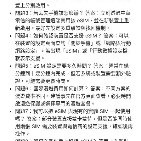
置上分別啟用。
問題3：若丟失手機該怎麼辦？ 答案：立刻透過中華
電信的帳號管理遠端禁用該 eSIM，並在新裝置上重
新啟用。最好先設定多重驗證與找回機制。
問題4：如何確認裝置是否支援 eSIM？ 答案：可以
在裝置的設定頁面查詢「關於手機」或「網路與行動
網路設定」，若出現「eSIM」或「行動數據設定檔」
就表示支援。
問題5：eSIM 設定需要多久時間？ 答案：通常在幾
分鐘到十幾分鐘內完成，但若系統或裝置需要額外驗
證，可能需要更長時間。
問題6：國際漫遊費用如何計算？ 答案：不同方案的
漫遊費率不同，建議事先在官方頁面查看，必要時開
啟漫遊保護或選擇專門的漫遊套餐。
問題7：我可以把 eSIM 與現有的實體 SIM 一起使用
嗎？ 答案：部分裝置支援雙卡雙待，但是否能同時使
用兩張 SIM 需要裝置與電信商的設定支援，確認後再
操作。