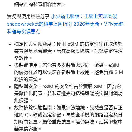
網站查詢裝置相容性表。
實務與使用經驗分享
小火箭电脑版：电脑上实现类似
shadowrocket的科学上网指南 2026年更新，VPN无缝
科普与实操要点
穩定性與切換速度：使用 eSIM 的穩定性往往取決於
裝置與基地台覆蓋，若在高密度區域，訊號穩定性通
常較佳。
多裝置使用：若你有多支裝置需要同一號碼，eSIM
的優勢在於可以快速在新裝置上啟用，避免實體 SIM
取換的麻煩。
隱私與安全：eSIM 的安全性高於實體 SIM，因為它
是數位化配置，若裝置遺失可透過遠端設定與封鎖功
能保護。
故障排除快速指南：如果無法連線，先檢查是否有正
確的 QR 碼或設定參數，再檢查手機的網路設定與日
期時間設置，最後重啟裝置。若仍無法，建議聯繫中
華電信客服。