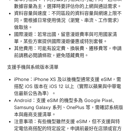
數據容量為主，選擇時要評估你的上網與通話需求。
資料容量與速度：不同區段的資料容量與網速上限不
同，需根據日常使用情況（瀏覽、串流、工作需求）
做取捨。
國際漫遊：若常出國，留意漫遊費率與可用國家清
單，某些方案提供國際漫遊優惠或特別套餐。
其他費用：可能有設定費、換裝費、遷移費等，申請
前請務必閱讀條款，避免隱藏費用。
支援手機與系統版本清單
iPhone：iPhone XS 及以後機型通常支援 eSIM，需
搭配 iOS 版本在 iOS 12 以上（實際以蘋果與中華電
信最新公告為準）。
Android：支援 eSIM 的機型多為 Google Pixel、
Samsung Galaxy 系列、OnePlus 等，需確認系統版
本與廠商支援清單。
注意事項：有些機型雖然支援 eSIM，但不支援與特
定電信商搭配的特定設定，申請前最好在店頭或官方