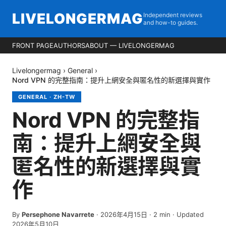
LIVELONGERMAG
Independent reviews
and how-to guides.
FRONT PAGE
AUTHORS
ABOUT — LIVELONGERMAG
Livelongermag
›
General
›
Nord VPN 的完整指南：提升上網安全與匿名性的新選擇與實作
GENERAL
·
ZH-TW
Nord VPN 的完整指
南：提升上網安全與
匿名性的新選擇與實
作
By
Persephone Navarrete
·
2026年4月15日
·
2
min
· Updated
2026年5月10日