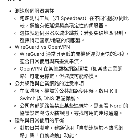
測速與伺服器選擇
跑速測試工具（如 Speedtest）在不同伺服器間比
較，選擁有低延遲與高穩定性的伺服器。
選擇就近伺服器以減少跳數；若要突破地區限制，
選擇特定國家/地區的伺服器。
WireGuard vs OpenVPN
WireGuard 通常具更低的開機延遲與更快的速度，
適合日常使用與高畫質串流。
OpenVPN 在某些嚴格網路環境（如某些企業網
路）可能更穩定，但速度可能略慢。
公共網路與企業網路的注意事項
在咖啡店、機場等公共網路使用時，啟用 Kill
Switch 與 DNS 泄漏保護。
公司內部網路若禁止某些連線埠，需查看 Nord 的
協議設定與防火牆規則，尋找可用的連線通道。
隱私與日常使用的平衡
對於日常瀏覽，建議使用「自動連線於不熟悉網
路」與「自動啟動」功能。