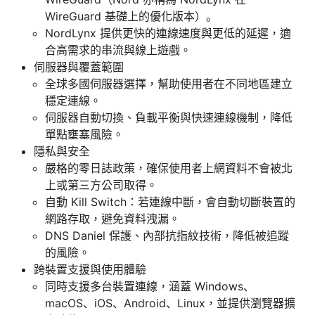
WireGuard 基礎上的優化版本）。
NordLynx 提供更快的連線速度與更低的延遲，適
合高需求的串流與線上遊戲。
伺服器與覆蓋範圍
全球多國伺服器選擇，幫助使用者在不同地區建立
穩定連線。
伺服器自動切換、負載平衡與快速連線機制，降低
單點壅塞風險。
隱私與安全
嚴格的零日誌政策，確保使用者上網資料不會被北
上或第三方公司取得。
自動 Kill Switch：若連線中斷，會自動切斷裝置的
網路存取，避免資料洩漏。
DNS Daniel 保護、內部抗指紋技術，降低被追蹤
的風險。
跨裝置支援與使用體驗
同時支援多台裝置連線，涵蓋 Windows、
macOS、iOS、Android、Linux，並提供瀏覽器擴