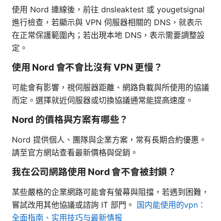
使用 Nord 連線後，前往 dnsleaktest 或 yougetsignal
進行檢查，若顯示與 VPN 伺服器相關的 DNS，就表示
在正常保護範圍內；若出現本地 DNS，表示需要調整設
定。
使用 Nord 會不會比沒有 VPN 更慢？
可能會有影響，視伺服器距離、網路負載與所使用的協議
而定。選擇就近伺服器或切換協議通常能提高速度。
Nord 的價格與方案有哪些？
Nord 提供個人、團隊與企業方案，常有長期合約優惠。
請至官方網站查看最新價格與促銷。
我在公司網路使用 Nord 會不會被封鎖？
某些嚴格的企業網路可能會有螢幕與阻擋，若遇到困難，
嘗試改用其他協議或諮詢 IT 部門。
国内能使用的vpn：
全面指南、实用技巧与最新情报