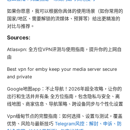
如果你愿意，我可以根据你具体的使用场景（如你常用的
国家/地区、需要解锁的流媒体、预算等）给出更精准的
对比与推荐。
Sources:
Atlasvpn: 全方位VPN评测与使用指南，提升你的上网自
由
Best vpn for emby keep your media server secure
and private
Google地图app：不止导航！2026年超全攻略，让你的
出行和生活井井有条 全方位指南，包含隐私与安全、离
线地图、商家信息、导航策略、跨设备同步与个性化设置
Vpn缅甸节点的完整指南：如何选择、设置与测试，覆盖
优势、风险与最新技巧
Telegram风控：解封、申诉、防