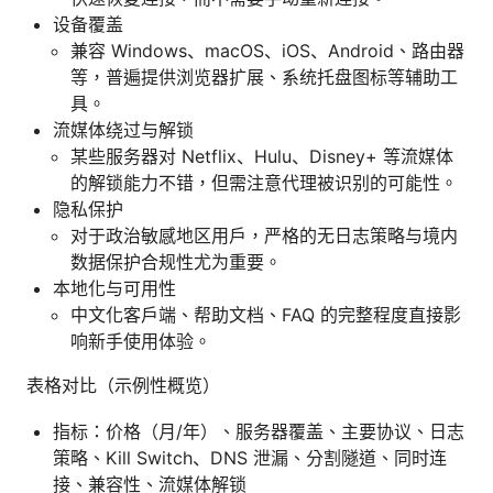
设备覆盖
兼容 Windows、macOS、iOS、Android、路由器
等，普遍提供浏览器扩展、系统托盘图标等辅助工
具。
流媒体绕过与解锁
某些服务器对 Netflix、Hulu、Disney+ 等流媒体
的解锁能力不错，但需注意代理被识别的可能性。
隐私保护
对于政治敏感地区用户，严格的无日志策略与境内
数据保护合规性尤为重要。
本地化与可用性
中文化客户端、帮助文档、FAQ 的完整程度直接影
响新手使用体验。
表格对比（示例性概览）
指标：价格（月/年）、服务器覆盖、主要协议、日志
策略、Kill Switch、DNS 泄漏、分割隧道、同时连
接、兼容性、流媒体解锁