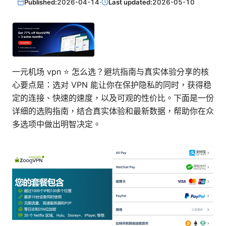
Published:
2026-04-14
·
Last updated:
2026-05-10
一元机场 vpn ⭐ 怎么选？避坑指南与真实体验分享的核
心要点是：选对 VPN 能让你在保护隐私的同时，获得稳
定的连接、快速的速度，以及可观的性价比。下面是一份
详细的选购指南，结合真实体验和最新数据，帮助你在众
多选项中做出明智决定。