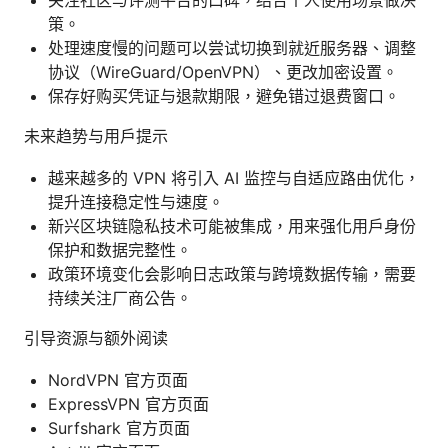
策。
处理速度慢的问题可以尝试切换到就近服务器、调整
协议（WireGuard/OpenVPN）、更改加密设置。
保存好购买凭证与退款期限，避免错过退费窗口。
未来趋势与用户提示
越来越多的 VPN 将引入 AI 监控与自适应路由优化，
提升连接稳定性与速度。
新兴区块链隐私技术可能被集成，用来强化用户身份
保护和数据完整性。
政策环境变化会影响日志政策与跨境数据传输，需要
持续关注厂商公告。
引导资源与额外阅读
NordVPN 官方页面
ExpressVPN 官方页面
Surfshark 官方页面