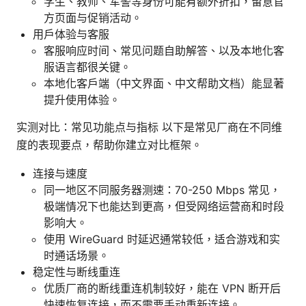
学生、教师、军警等身份可能有额外折扣，留意官
方页面与促销活动。
用户体验与客服
客服响应时间、常见问题自助解答、以及本地化客
服语言都很关键。
本地化客户端（中文界面、中文帮助文档）能显著
提升使用体验。
实测对比：常见功能点与指标 以下是常见厂商在不同维
度的表现要点，帮助你建立对比框架。
连接与速度
同一地区不同服务器测速：70-250 Mbps 常见，
极端情况下也能达到更高，但受网络运营商和时段
影响大。
使用 WireGuard 时延迟通常较低，适合游戏和实
时通话场景。
稳定性与断线重连
优质厂商的断线重连机制较好，能在 VPN 断开后
快速恢复连接，而不需要手动重新连接。