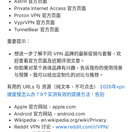
Astrill 官方页面
Private Internet Access 官方页面
Proton VPN 官方页面
VyprVPN 官方页面
TunnelBear 官方页面
重要提示：
想进一步了解不同 VPN 品牌的最新促销与套餐，欢
迎查看官方页面及近期评测文章。
你如果对某个具体品牌有兴趣，告诉我你的使用场景
与预算，我可以给出定制化的对比与推荐。
有用的 URLs 与 资源（纯文本，不可点击）
2026年vpn
速度慢怎么办？9个实测有效的提速方法，告别
Apple 官方网站 - apple.com
Android 官方网站 - android.com
Wikipedia - en.wikipedia.org/wiki/Privacy
Reddit VPN 讨论 -
www.reddit.com/r/VPN/