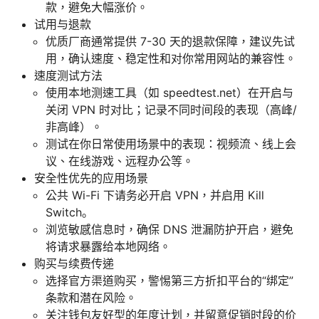
款，避免大幅涨价。
试用与退款
优质厂商通常提供 7-30 天的退款保障，建议先试
用，确认速度、稳定性和对你常用网站的兼容性。
速度测试方法
使用本地测速工具（如 speedtest.net）在开启与
关闭 VPN 时对比；记录不同时间段的表现（高峰/
非高峰）。
测试在你日常使用场景中的表现：视频流、线上会
议、在线游戏、远程办公等。
安全性优先的应用场景
公共 Wi-Fi 下请务必开启 VPN，并启用 Kill
Switch。
浏览敏感信息时，确保 DNS 泄漏防护开启，避免
将请求暴露给本地网络。
购买与续费传递
选择官方渠道购买，警惕第三方折扣平台的“绑定”
条款和潜在风险。
关注钱包友好型的年度计划，并留意促销时段的价