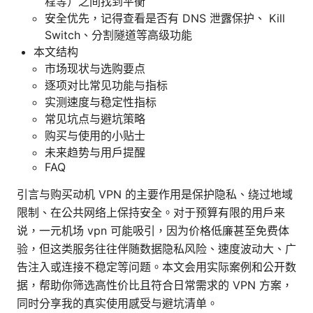
程等）之间找到平衡
安全优先，记得查看是否有 DNS 泄露保护、 Kill
Switch、分割隧道等高级功能
本文结构
市场现状与选购要点
逐项对比常见功能与指标
实测速度与稳定性指标
常见坑点与避坑策略
购买与使用的小贴士
未来趋势与用户提醒
FAQ
引言与购买动机 VPN 的主要作用是保护隐私、绕过地域
限制、在公共网络上保持安全。对于预算有限的用户来
说，一元机场 vpn 可能吸引，因为价格低廉甚至免费体
验，但这类服务往往伴随数据隐私风险、速度波动大、广
告注入或连接不稳定等问题。本文会用实际案例和公开数
据，帮助你筛选高性价比且符合日常需求的 VPN 方案，
同时分享我的真实使用感受与避坑清单。