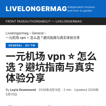
LIVELONGERMAG
Independent reviews
and how-to guides.
FRONT PAGE
AUTHORS
ABOUT — LIVELONGERMAG
Livelongermag
›
General
›
一元机场 vpn ⭐ 怎么选？避坑指南与真实体验分享
GENERAL
·
ZH-TW
一元机场 vpn ⭐ 怎么
选？避坑指南与真实
体验分享
By
Layla Drummond
·
2026年4月14日
·
2
min
· Updated 2026年
5月10日