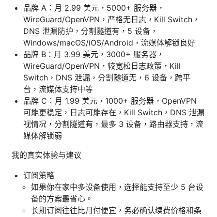
品牌 A：月 2.99 美元，5000+ 服务器，
WireGuard/OpenVPN，严格无日志，Kill Switch，
DNS 泄漏防护，分割隧道有，5 设备，
Windows/macOS/iOS/Android，流媒体解锁良好
品牌 B：月 3.99 美元，3000+ 服务器，
WireGuard/OpenVPN，较宽松日志政策，Kill
Switch，DNS 泄漏，分割隧道无，6 设备，跨平
台，流媒体支持中等
品牌 C：月 1.99 美元，1000+ 服务器，OpenVPN
可能更稳定，日志可能存在，Kill Switch，DNS 泄漏
视情况，分割隧道有，最多 3 设备，路由器支持，流
媒体解锁弱
我的真实体验与建议
订阅策略
如果你在家中多设备使用，选择能支持至少 5 台设
备的方案最省心。
长期订阅往往比月付便宜，务必确认续费价格和条