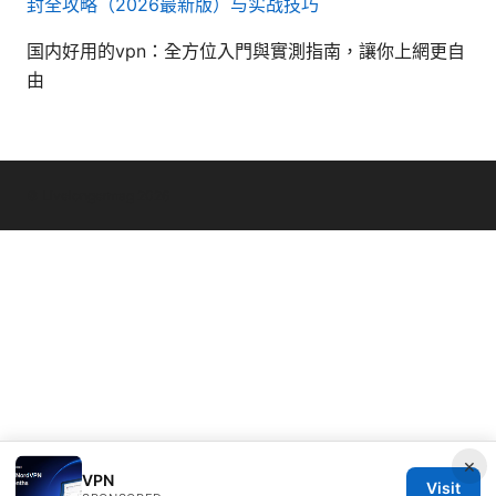
封全攻略（2026最新版）与实战技巧
国内好用的vpn：全方位入門與實測指南，讓你上網更自
由
© Livelongermag 2026
×
VPN
Visit