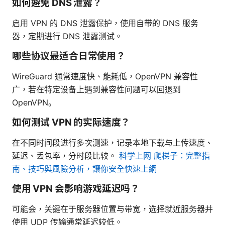
如何避免 DNS 泄露？
启用 VPN 的 DNS 泄露保护，使用自带的 DNS 服务
器，定期进行 DNS 泄露测试。
哪些协议最适合日常使用？
WireGuard 通常速度快、能耗低，OpenVPN 兼容性
广，若在特定设备上遇到兼容性问题可以回退到
OpenVPN。
如何测试 VPN 的实际速度？
在不同时间段进行多次测速，记录本地下载与上传速度、
延迟、丢包率，分时段比较。
科学上网 爬梯子：完整指
南、技巧與風險分析，讓你安全快速上網
使用 VPN 会影响游戏延迟吗？
可能会，关键在于服务器位置与带宽，选择就近服务器并
使用 UDP 传输通常延迟较低。