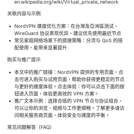
en.wikipedia.org/wiki/Virtual_private_network
关联内容与示例
NordVPN 速度优化方案：在台灣及亞洲區测试，
WireGuard 协议表现优异，建议优先使用最近节点
常见家庭网络场景下的提速策略：分流与 QoS 的搭
配使用，能带来显著提升
购买与推广提示
本文中的推广链接：NordVPN 提供的专用页面，点
击可进入购买与试用页面，帮助你获得更稳定的节点
与更好的速度体验。点击体验：你可以点击下面的按
钮进入页面，体验更高效的 VPN 方案。
推广文本示例：选择合适的 VPN 节点与协议组合，
可以让你的浏览、视频与工作更顺畅。了解更多请访
问相关服务商页面，体验安全与速度的平衡。
常见问题解答（FAQ）