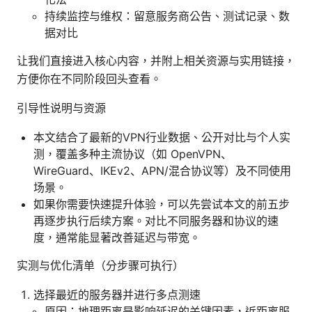
持续监控与维权：留意服务商公告、测试记录、数
据对比
让我们直接进入核心内容，并附上相关资源与实用链接，
方便你在不同阶段回头查看。
引导性说明与资源
本文结合了最新的VPN行业数据、公开对比与个人实
测，覆盖多种主流协议（如 OpenVPN、
WireGuard、IKEv2、APN/混合协议等）及不同使用
场景。
如果你需要快速提升体验，可以先尝试本文的前五步
再逐步执行后续方案。对比不同服务器和协议的速
度，通常能显著改善延迟与带宽。
实测与优化清单（分步骤可执行）
选择最近的服务器并进行多点测速
原因：地理距离是影响延迟的关键因素，近距离服