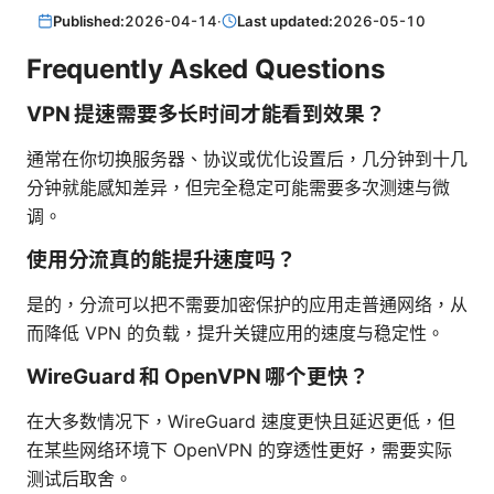
Published:
2026-04-14
·
Last updated:
2026-05-10
Frequently Asked Questions
VPN 提速需要多长时间才能看到效果？
通常在你切换服务器、协议或优化设置后，几分钟到十几
分钟就能感知差异，但完全稳定可能需要多次测速与微
调。
使用分流真的能提升速度吗？
是的，分流可以把不需要加密保护的应用走普通网络，从
而降低 VPN 的负载，提升关键应用的速度与稳定性。
WireGuard 和 OpenVPN 哪个更快？
在大多数情况下，WireGuard 速度更快且延迟更低，但
在某些网络环境下 OpenVPN 的穿透性更好，需要实际
测试后取舍。