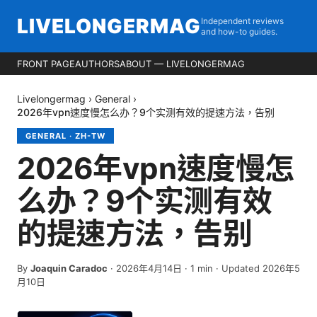
LIVELONGERMAG
Independent reviews
and how-to guides.
FRONT PAGE
AUTHORS
ABOUT — LIVELONGERMAG
Livelongermag
›
General
›
2026年vpn速度慢怎么办？9个实测有效的提速方法，告别
GENERAL
·
ZH-TW
2026年vpn速度慢怎
么办？9个实测有效
的提速方法，告别
By
Joaquin Caradoc
·
2026年4月14日
·
1
min
· Updated 2026年5
月10日