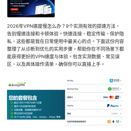
2026年VPN速度慢怎么办？9个实测有效的提速方法，
告别慢速连接和卡顿体验。快速连接、稳定传输、保护隐
私，这些都是我在日常使用中最关心的点。下面这份内容
整理了从诊断到优化的实用步骤，帮助你在不同场景下都
能获得更好的VPN速度与体验。包含实测数据、常见误
区、以及具体操作清单，确保你可以直接上手。