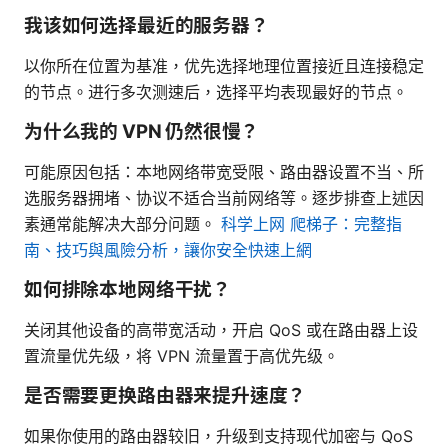
我该如何选择最近的服务器？
以你所在位置为基准，优先选择地理位置接近且连接稳定
的节点。进行多次测速后，选择平均表现最好的节点。
为什么我的 VPN 仍然很慢？
可能原因包括：本地网络带宽受限、路由器设置不当、所
选服务器拥堵、协议不适合当前网络等。逐步排查上述因
素通常能解决大部分问题。
科学上网 爬梯子：完整指
南、技巧與風險分析，讓你安全快速上網
如何排除本地网络干扰？
关闭其他设备的高带宽活动，开启 QoS 或在路由器上设
置流量优先级，将 VPN 流量置于高优先级。
是否需要更换路由器来提升速度？
如果你使用的路由器较旧，升级到支持现代加密与 QoS