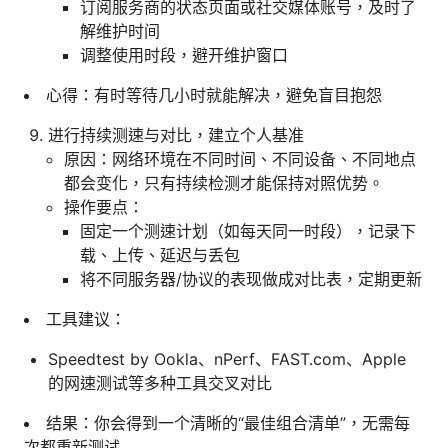
订阅服务商的状态页面或社交媒体账号，及时了
解维护时间
调整使用时段，避开维护窗口
心得：有时等待几小时就能解决，避免盲目抱怨
进行持续测速与对比，建立个人基准
原因：网络环境在不同时间、不同设备、不同地点
都会变化，只有持续检测才能保持对照优势。
操作要点：
固定一个测速计划（如每天同一时段），记录下
载、上传、延迟与丢包
将不同服务器/协议的表现做成对比表，定期更新
工具建议：
Speedtest by Ookla、nPerf、FAST.com、Apple
的网速测试等多种工具交叉对比
结果：你会得到一个清晰的“最佳组合清单”，无需每
次都重新测试