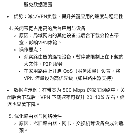
避免数据泄露
优势：减少VPN负载、提升关键应用的速度与稳定性
关闭带宽占用高的后台应用与设备
原因：局域网内的其他设备或后台下载会抢占带
宽，影响VPN体验。
操作要点：
观察路由器的连接设备，暂停或限制正在下载的
大文件、P2P 服务
在家用路由上开启 QoS（服务质量）设置，将
VPN 流量设为高优先级（如果路由器支持）
数据点示例：在带宽为 500 Mbps 的家庭网络中，关
闭后台下载后，VPN 下载速率可提升 20-40% 左右，延
迟也显著下降。
优化路由器与网络硬件
原因：老旧路由器、网卡、交换机等设备会成为瓶
颈。