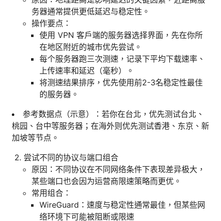
务器通常提供更低延迟与稳定性。
操作要点：
使用 VPN 客户端的服务器选择界面，先在你所
在地区附近的城市优先尝试。
每个服务器跑三次测速，记录下平均下载速率、
上传速率和延迟（毫秒）。
将测速结果排序，优先使用前2-3名稳定性最佳
的服务器。
参考数据点（示意）：若你在台北，优先测试台北、
桃园、台中等服务器；在海外则优先测试香港、东京、新
加坡等节点。
尝试不同的协议与端口组合
原因：不同协议在不同网络条件下表现差异极大，
某些端口也会因为运营商限速策略而更优。
常用组合：
WireGuard：速度与稳定性通常最佳，但某些网
络环境下可能被阻断或限速