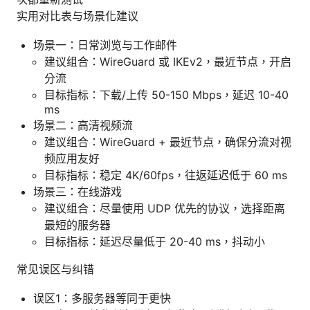
实用对比表与场景化建议
场景一：日常浏览与工作邮件
建议组合：WireGuard 或 IKEv2，最近节点，开启
分流
目标指标：下载/上传 50-150 Mbps，延迟 10-40
ms
场景二：高清视频流
建议组合：WireGuard + 最近节点，确保分流对视
频应用友好
目标指标：稳定 4K/60fps，往返延迟低于 60 ms
场景三：在线游戏
建议组合：尽量使用 UDP 优先的协议，选择距离
最短的服务器
目标指标：延迟尽量低于 20-40 ms，抖动小
常见误区与纠错
误区1：多服务器等同于更快