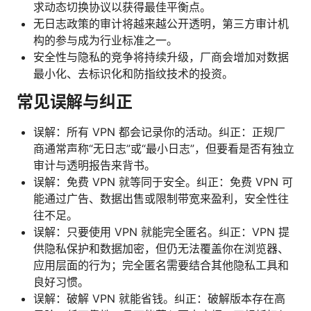
求动态切换协议以获得最佳平衡点。
无日志政策的审计将越来越公开透明，第三方审计机
构的参与成为行业标准之一。
安全性与隐私的竞争将持续升级，厂商会增加对数据
最小化、去标识化和防指纹技术的投资。
常见误解与纠正
误解：所有 VPN 都会记录你的活动。纠正：正规厂
商通常声称“无日志”或“最小日志”，但要看是否有独立
审计与透明报告来背书。
误解：免费 VPN 就等同于安全。纠正：免费 VPN 可
能通过广告、数据出售或限制带宽来盈利，安全性往
往不足。
误解：只要使用 VPN 就能完全匿名。纠正：VPN 提
供隐私保护和数据加密，但仍无法覆盖你在浏览器、
应用层面的行为；完全匿名需要结合其他隐私工具和
良好习惯。
误解：破解 VPN 就能省钱。纠正：破解版本存在高