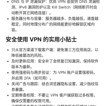
DNS 与 IP 泄漏保护：优质 VPN 会提供 DNS 泄漏检
测、IPv6 漏洞防护以及 Kill Switch（网络断开时自
动断开其它网络连接）。
服务器分布与容量：服务器越多、负载越低，速度越
稳定，同时地理分布广的网络能更好地解锁区域内
容。
安全使用 VPN 的实用小贴士
只从官方渠道下载客户端：避免第三方应用商店，以
降低被篡改的风险。
及时更新应用：安全补丁会修复已知漏洞，保持软件
版本为最新。
使用强密码与两步验证：为 VPN 账户设置强密码，
并启用 2FA（如可用）。
关闭广告与跟踪：结合浏览器隐私设置，减少指纹信
息暴露。
定期审查权限：不要让 VPN 客户端获取过多权限，
确保仅需要的权限可用。