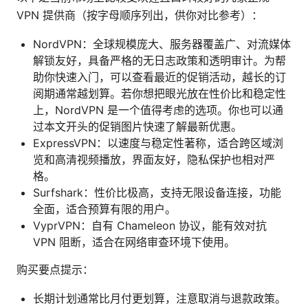
VPN 提供商（按字母顺序列出，供你对比参考）：
NordVPN：全球规模庞大、服务器覆盖广、对流媒体
解锁友好，具备严格的无日志政策和透明审计。为帮
助你快速入门，可以查看最近的促销活动，越长的订
阅期通常越划算。若你想把眼光放在性价比和稳定性
上，NordVPN 是一个值得考虑的选项。你也可以通
过本文开头的促销图片快速了解最新优惠。
ExpressVPN：以速度与稳定性著称，适合跨区域浏
览和高清视频播放，界面友好，隐私保护也相对严
格。
Surfshark：性价比极高，支持无限设备连接，功能
全面，适合预算有限的用户。
VyprVPN：自有 Chameleon 协议，能有效对抗
VPN 阻断，适合在网络审查环境下使用。
购买要点提示：
长期计划通常比月付更划算，注意取消与退款政策。