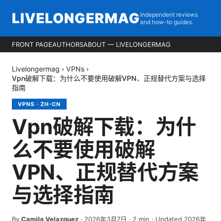
LIVELONGERMAG
Independent reviews
and how-to guides.
FRONT PAGE
AUTHORS
ABOUT — LIVELONGERMAG
Livelongermag
›
VPNs
›
Vpn破解下载：为什么不要使用破解VPN、正规替代方案与选择
指南
VPNS
·
ZH-CN
Vpn破解下载：为什
么不要使用破解
VPN、正规替代方案
与选择指南
By
Camila Velazquez
·
2026年3月7日
·
2
min
· Updated 2026年