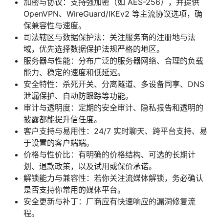
加密与协议：支持强加密（如 AES-256），并提供
OpenVPN、WireGuard/IKEv2 等主流协议选项，确
保兼容性与速度。
司法辖区与数据保护法：关注服务商的注册地与法
域，优先选择数据保护法规严格的地区。
服务器与性能：分布广泛的服务器网络、合理的负载
能力、稳定的速度和低延迟。
安全特性：杀死开关、分离隧道、多设备同享、DNS
泄漏保护、自动防跟踪等功能。
审计与透明度：定期的安全审计、隐私报告和透明的
披露都能提升信任度。
客户支持与易用性：24/7 实时聊天、跨平台支持、易
于设置的客户端端。
价格与性价比：有明确的价格结构、可选的长期计
划、退款政策，以及试用或保价承诺。
解锁能力与兼容性：若你关注流媒体解锁，务必确认
是否支持你常用的媒体平台。
安全更新与补丁：厂商应有快速响应的漏洞修复流
程。