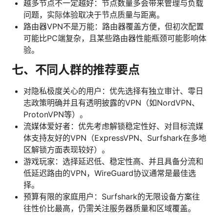
越多节点不一定越好：节点数量多会带来管理与负载
问题，实际体验取决于节点质量与距离。
路由器VPN不是万能：路由器覆盖方便，但初次配置
可能比PC端复杂，且某些路由器性能瓶颈可能影响体
验。
七、不同人群的推荐要点
对隐私极度关心的用户：优先选择有独立审计、零日
志政策明确并且有透明披露的VPN（如NordVPN、
ProtonVPN等）。
流媒体爱好者：优先考虑解锁稳定性好、对目标流媒
体支持友好的VPN（ExpressVPN、Surfshark在多地
区解锁方面表现较好）。
游戏玩家：选择延迟低、稳定性高、并且具备分流和
低延迟路由的VPN，WireGuard协议通常是最佳选
择。
预算有限的家庭用户：Surfshark的无限设备方案往
往性价比最高，仍需关注服务器质量和区域覆盖。