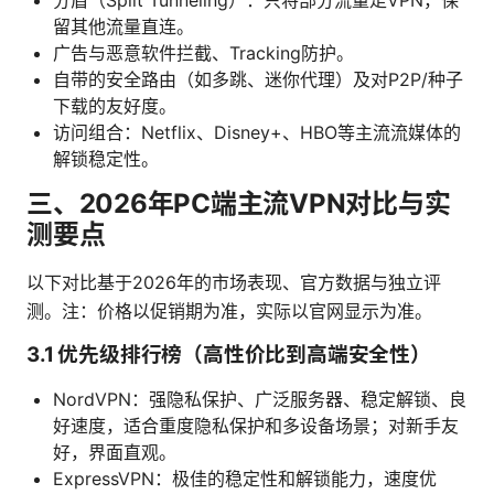
分盾（Split Tunneling）：只将部分流量走VPN，保
留其他流量直连。
广告与恶意软件拦截、Tracking防护。
自带的安全路由（如多跳、迷你代理）及对P2P/种子
下载的友好度。
访问组合：Netflix、Disney+、HBO等主流流媒体的
解锁稳定性。
三、2026年PC端主流VPN对比与实
测要点
以下对比基于2026年的市场表现、官方数据与独立评
测。注：价格以促销期为准，实际以官网显示为准。
3.1 优先级排行榜（高性价比到高端安全性）
NordVPN：强隐私保护、广泛服务器、稳定解锁、良
好速度，适合重度隐私保护和多设备场景；对新手友
好，界面直观。
ExpressVPN：极佳的稳定性和解锁能力，速度优