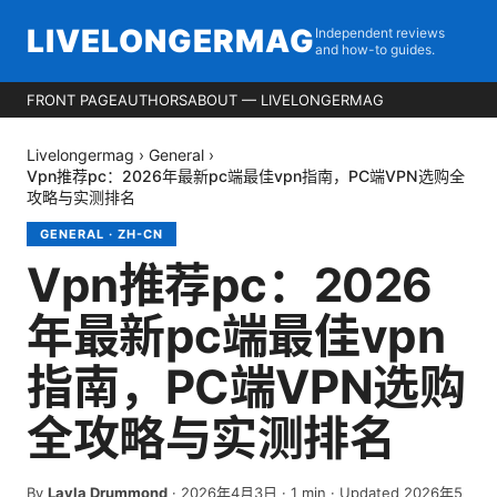
LIVELONGERMAG
Independent reviews
and how-to guides.
FRONT PAGE
AUTHORS
ABOUT — LIVELONGERMAG
Livelongermag
›
General
›
Vpn推荐pc：2026年最新pc端最佳vpn指南，PC端VPN选购全
攻略与实测排名
GENERAL
·
ZH-CN
Vpn推荐pc：2026
年最新pc端最佳vpn
指南，PC端VPN选购
全攻略与实测排名
By
Layla Drummond
·
2026年4月3日
·
1
min
· Updated 2026年5