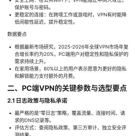
安全上网：在公共WIFI下，VPN能阻止中间人攻击，
保护账号与密码。
更稳定的连接：在跨境工作或游戏时，VPN有时能降
低间歇性延迟，提升稳定性。
数据要点
根据最新市场研究，2025-2026年全球VPN市场年复
合增长率约为20%，PC端用户对稳定性和隐私保护的
需求持续上升。
在家用场景，80%以上的用户表示愿意为更好的隐私
和解锁能力支付额外的月费。
二、PC端VPN的关键参数与选型要点
2.1 日志政策与隐私承诺
最严格的是“零日志”策略，覆盖流量、连接时间、请
求的DNS记录等。
评估方式：查阅隐私政策、第三方审计、独立安全评
测结果。