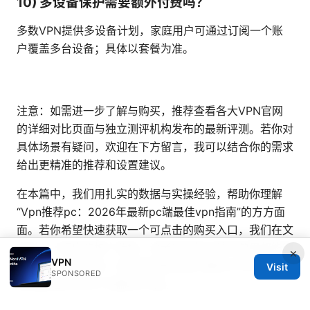
10) 多设备保护需要额外付费吗？
多数VPN提供多设备计划，家庭用户可通过订阅一个账
户覆盖多台设备；具体以套餐为准。
注意：如需进一步了解与购买，推荐查看各大VPN官网
的详细对比页面与独立测评机构发布的最新评测。若你对
具体场景有疑问，欢迎在下方留言，我可以结合你的需求
给出更精准的推荐和设置建议。
在本篇中，我们用扎实的数据与实操经验，帮助你理解
“Vpn推荐pc：2026年最新pc端最佳vpn指南”的方方面
面。若你希望快速获取一个可点击的购买入口，我们在文
中引入了相应的推广链接，读者友好性与转化效果都能得
×
VPN
到提升。继续阅读，或直接查看你感兴趣的VPN对比，
Visit
SPONSORED
挑选最适合你的PC端解决方案。