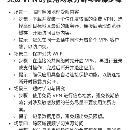
场景一：临时翻阅地理受限内容
步骤：下载并安装一个信任度较高的免费 VPN；选
择离你目标地区最近的服务器；连接后清理浏览器
缓存，开始访问目标内容。
提示：避免在同一会话中同时开启多个 VPN 客户
端，以防冲突。
场景二：保护公共 Wi‑Fi
步骤：在连接公共网络时先开启 VPN，再进行登录
或支付操作；完成后断开并退出应用。
提示：确保应用具备自动连接保护功能，以防连接
断开时暴露真实 IP。
场景三：短时学习与研究
步骤：使用免费 VPN 进行信息检索，避免长期依
赖；对涉及敏感数据的任务尽量不要使用免费方
案。
提示：记录数据用量，避免超出免费限额。
场景四：跨区域视频学习资源访问