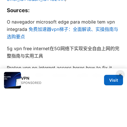
Sources:
O navegador microsoft edge para mobile tem vpn
integrada
免费加速器vpn梯子：全面解读、实操指南与
选购要点
5g vpn free internet在5G网络下实现安全自由上网的完
整指南与实用工具
Proton vpn no internet access heres how to fix it
×
fast: Proton VPN no internet, fix guide, step-by-step
VPN
Visit
tips
SPONSORED
科学上网 vpn：最全指南、实用技巧和安全性分析
Does nordvpn work on amazon fire tablet yes and
heres how to set it up