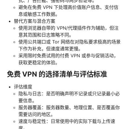
式、广告拦截、强密码与两步验证等。
避免在免费 VPN 下处理高价值账户信息、支付信
息或敏感工作数据。
替代方案与混合方案
使用浏览器自带的 VPN/代理插件作为辅助，但注
意其范围和日志策略不同。
使用公共端口或 Tor 网络在对隐私要求极高的场景
下作为补充，但速度通常更慢。
采用限时免费试用的付费 VPN 或参与促销活动，
获取更稳定的体验。
免费 VPN 的选择清单与评估标准
评估维度
隐私与日志：是否明确声明不记录或只记录最小必
要信息。
服务器覆盖：服务器数量、地理位置、是否覆盖你
需要访问的地区。
速度与稳定性：日常使用中的实际下载与上传速
度。