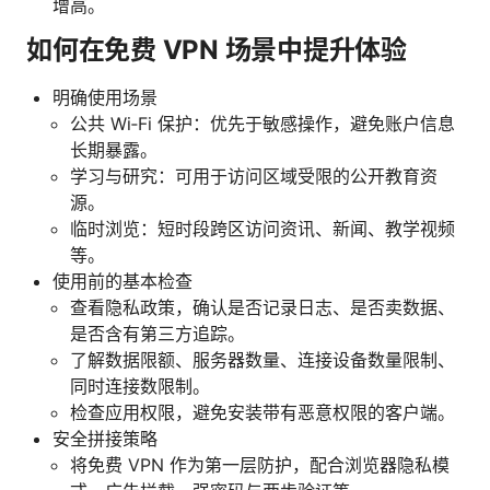
增高。
如何在免费 VPN 场景中提升体验
明确使用场景
公共 Wi‑Fi 保护：优先于敏感操作，避免账户信息
长期暴露。
学习与研究：可用于访问区域受限的公开教育资
源。
临时浏览：短时段跨区访问资讯、新闻、教学视频
等。
使用前的基本检查
查看隐私政策，确认是否记录日志、是否卖数据、
是否含有第三方追踪。
了解数据限额、服务器数量、连接设备数量限制、
同时连接数限制。
检查应用权限，避免安装带有恶意权限的客户端。
安全拼接策略
将免费 VPN 作为第一层防护，配合浏览器隐私模