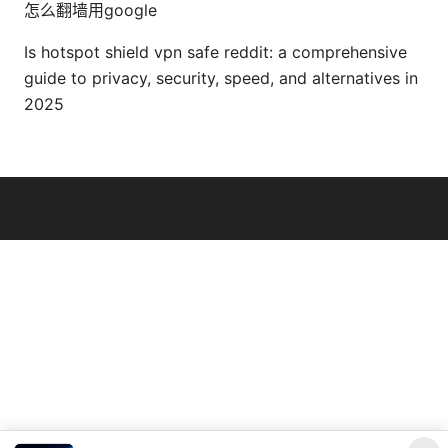
怎么翻墙用google
Is hotspot shield vpn safe reddit: a comprehensive
guide to privacy, security, speed, and alternatives in
2025
© Livelongermag 2026