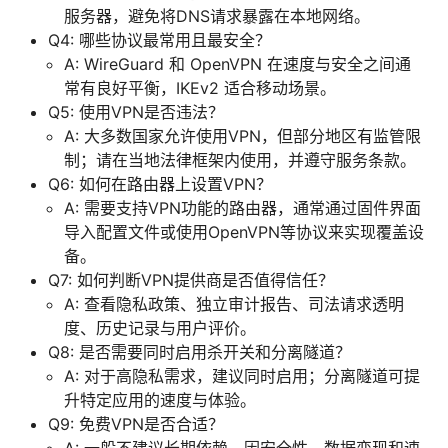
服务器，避免将DNS请求暴露在本地网络。
Q4: 哪些协议最常用且最安全？
A: WireGuard 和 OpenVPN 在速度与安全之间通
常有良好平衡，IKEv2 适合移动场景。
Q5: 使用VPN是否违法？
A: 大多数国家允许使用VPN，但部分地区有监管限
制；请在当地法律框架内使用，并遵守服务条款。
Q6: 如何在路由器上设置VPN？
A: 需要支持VPN功能的路由器，通常通过固件界面
导入配置文件或使用OpenVPN等协议来实现覆盖设
备。
Q7: 如何判断VPN提供商是否值得信任？
A: 查看隐私政策、独立审计报告、司法请求透明
度、历史记录与用户评价。
Q8: 是否需要同时启用杀开关和分离隧道？
A: 对于高隐私需求，建议同时启用；分离隧道可提
升特定应用的速度与体验。
Q9: 免费VPN是否合适？
A: 一般不建议长期依赖，因安全性、数据变现和速