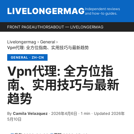
LIVELONGERMAG
Independent reviews
and how-to guides.
FRONT PAGE
AUTHORS
ABOUT — LIVELONGERMAG
Livelongermag
›
General
›
Vpn代理: 全方位指南、实用技巧与最新趋势
GENERAL
·
ZH-CN
Vpn代理: 全方位指
南、实用技巧与最新
趋势
By
Camila Velazquez
·
2026年4月6日
·
1
min
· Updated 2026年
5月10日