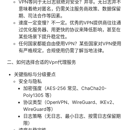
VPN等同于无日志就绝对安全？并非。无日志并不
意味着绝对匿名，仍需关注服务商政策、数据保留
期、司法合作等因素。
速度一定变慢？不一定。优秀的VPN提供商往往通
过优化服务器、用更快的协议来降低影响，甚至在
某些场景下提升稳定性。
任何国家都能自由使用VPN？某些国家对VPN使用
有严格规定，合规使用仍需了解当地法律。
二、如何选择合适的Vpn代理服务
关键指标与分级要点
安全与隐私
加密强度（AES-256 常见、ChaCha20-
Poly1305 等）
协议类型（OpenVPN、WireGuard、IKEv2、
WireGuard等）
日志策略（无日志、最小日志、按需日志保留期
限）
速度与稳定性