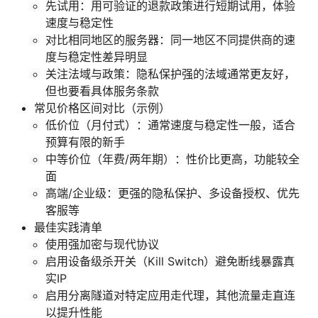
先试用：用可验证的退款政策进行短期试用，体验
速度与稳定性
对比相同地区的服务器：同一地区不同提供商的速
度与稳定性差异明显
关注法域与政策：隐私保护强的法域通常更友好，
但也要看具体服务条款
常见价格区间对比（示例）
低价位（月付式）：通常速度与稳定性一般，适合
预算有限的新手
中等价位（年费/两年期）：性价比更高，功能较全
面
高端/企业级：更强的隐私保护、多设备授权、优先
客服等
最佳实践清单
使用强加密与现代协议
启用设备级杀开关（Kill Switch）避免断线暴露真
实IP
启用分离隧道对特定应用走代理，其他流量走直连
以提升性能