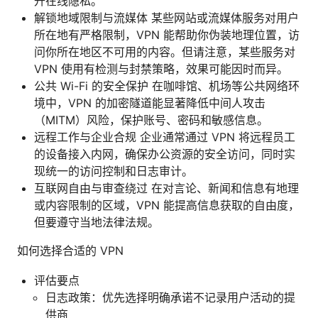
升在线隐私。
解锁地域限制与流媒体 某些网站或流媒体服务对用户
所在地有严格限制，VPN 能帮助你伪装地理位置，访
问你所在地区不可用的内容。但请注意，某些服务对
VPN 使用有检测与封禁策略，效果可能因时而异。
公共 Wi-Fi 的安全保护 在咖啡馆、机场等公共网络环
境中，VPN 的加密隧道能显著降低中间人攻击
（MITM）风险，保护账号、密码和敏感信息。
远程工作与企业合规 企业通常通过 VPN 将远程员工
的设备接入内网，确保办公资源的安全访问，同时实
现统一的访问控制和日志审计。
互联网自由与审查绕过 在对言论、新闻和信息有地理
或内容限制的区域，VPN 能提高信息获取的自由度，
但要遵守当地法律法规。
如何选择合适的 VPN
评估要点
日志政策：优先选择明确承诺不记录用户活动的提
供商