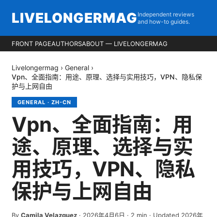
LIVELONGERMAG
Independent reviews
and how-to guides.
FRONT PAGE
AUTHORS
ABOUT — LIVELONGERMAG
Livelongermag
›
General
›
Vpn、全面指南：用途、原理、选择与实用技巧，VPN、隐私保
护与上网自由
GENERAL
·
ZH-CN
Vpn、全面指南：用
途、原理、选择与实
用技巧，VPN、隐私
保护与上网自由
By
Camila Velazquez
·
2026年4月6日
·
2
min
· Updated 2026年