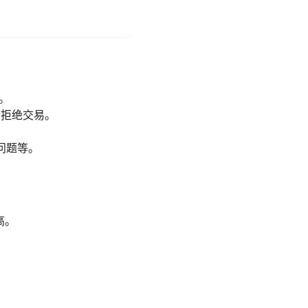
。
 拒绝交易。
问题等。
高。