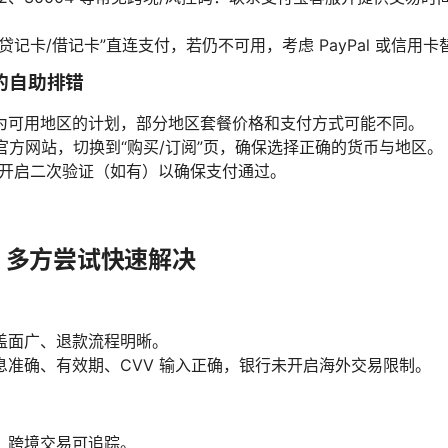
贷记卡/借记卡”直连支付，若仍不可用，考虑 PayPal 或信用卡
网关的自助排错
为可用地区的计划，部分地区套餐价格和支付方式可能不同。
PN 官方网站，切换到“购买/订阅”页，确保选择正确的货币与地区。
节开启二次验证（如有）以确保支付通过。
式：多方尝试快速解决
盖面广、退款流程明晰。
息准确、有效期、CVV 输入正确，银行未开启海外交易限制。
、跨境交易可追踪。