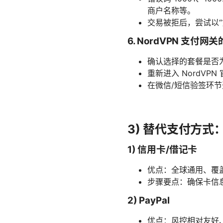
商户名称等。
交易被拒后，尝试以“
6. NordVPN 支付
确认选择的套餐是否
重新进入 NordV
在微信/短信验签环
3) 替代支付方
1) 信用卡/借记卡
优点：全球通用、覆
步骤要点：确保卡信
2) PayPal
优点：风控相对友好