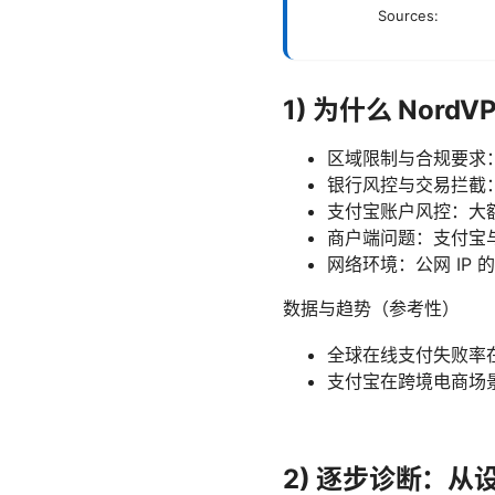
Sources:
1) 为什么 Nor
区域限制与合规要求
银行风控与交易拦截：
支付宝账户风控：大
商户端问题：支付宝与
网络环境：公网 IP
数据与趋势（参考性）
全球在线支付失败率在
支付宝在跨境电商场
2) 逐步诊断：