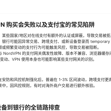
dVPN 购买会失败以及支付宝的常见陷阱
：某些国家/地区对在线支付有额外的认证或屏蔽，导致交易被拒
银行可能因异常交易、跨境支付、或新设备登录而 temporary
额或频繁变动的支付行为可能触发风控，导致交易被阻断。
 NordVPN 的支付网关偶发性故障、版本不兼容、浏览器缓存
 的变动、VPN 使用本身也可能影响某些支付网关的识别。
安防和风控机制强化后，普遍在 1-3% 区间波动，跨境支付更
景中，因风控规则，有时对海外商户交易进行额外核验。
从设备到银行的全链路排查