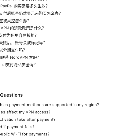
PayPal 购买需要多久生效？
果支付后账号仍然显示未购买怎么办？
付宝被风控怎么办？
rdVPN 的退款政策是什么？
境支付为何更容易被拒？
付失败后，账号会被标记吗？
可以分期支付吗？
联系 NordVPN 客服？
PN 和支付隐私安全吗？
 Questions
hich payment methods are supported in my region?
ues affect my VPN access?
tivation take after payment?
d if payment fails?
 public Wi-Fi for payments?