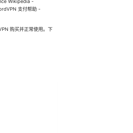
e Wikipedia -
e, NordVPN 支付帮助 -
PN 购买并正常使用。下