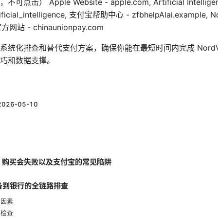
pple Website - apple.com, Artificial Intelligenc
Artificial_intelligence, 支付宝帮助中心 - zfbhelpAlai.exampl
官方网站 - chinaunionpay.com
系统化排查和替代支付方案，确保你能在最短时间内完成 NordV
巧和数据支撑。
2026-05-10
VPN 购买会失败以及支付宝的常见陷阱
设备到银行的全链路排查
的因素
关检查