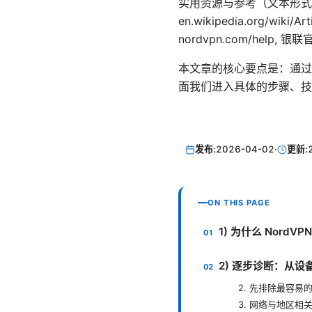
实用资源与参考（文本形式，不可点击） A
en.wikipedia.org/wiki/
nordvpn.com/help, 银联
本文章的核心要点是：通过
面我们进入具体的步骤、技
发布:
2026-04-02
·
更新:
ON THIS PAGE
1) 为什么 Nord
2) 逐步诊断：从
2. 先排除最容易
3. 网络与地区相