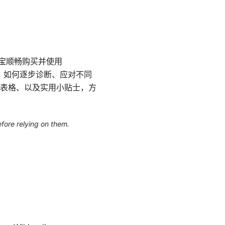
用支付宝顺畅购买并使用
败、如何逐步诊断、应对不同
表格、以及实用小贴士，方
efore relying on them.