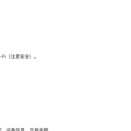
Fi（注意安全）。
易时间、设备信息、交易金额、