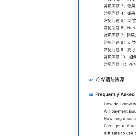
常见问题 3：使用 
常见问题 4：如
常见问题 5：支
常见问题 6：No
常见问题 7：跨
常见问题 8：支
常见问题 9：我
常见问题 10：如何
常见问题 11：V
7) 结语与资源
Frequently Asked
How do I know w
Will payment iss
How long does ac
Can I get a refun
Is it safe to use