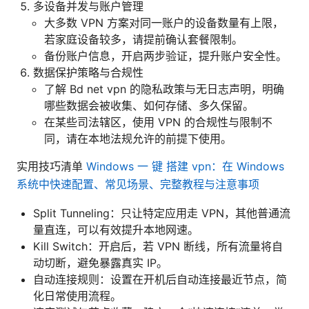
多设备并发与账户管理
大多数 VPN 方案对同一账户的设备数量有上限，
若家庭设备较多，请提前确认套餐限制。
备份账户信息，开启两步验证，提升账户安全性。
数据保护策略与合规性
了解 Bd net vpn 的隐私政策与无日志声明，明确
哪些数据会被收集、如何存储、多久保留。
在某些司法辖区，使用 VPN 的合规性与限制不
同，请在本地法规允许的前提下使用。
实用技巧清单
Windows 一 键 搭建 vpn：在 Windows
系统中快速配置、常见场景、完整教程与注意事项
Split Tunneling：只让特定应用走 VPN，其他普通流
量直连，可以有效提升本地网速。
Kill Switch：开启后，若 VPN 断线，所有流量将自
动切断，避免暴露真实 IP。
自动连接规则：设置在开机后自动连接最近节点，简
化日常使用流程。