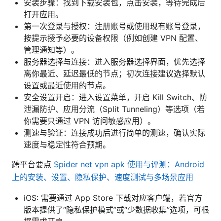
安装步骤：找到下载安装包，点击安装，等待完成后
打开应用。
第一次登录与授权：注册账号或使用现有账号登录，
按提示授予必要的设备权限（例如创建 VPN 配置、
管理通知等）。
服务器选择与连接：进入服务器选择界面，优先选择
离你最近、延迟最低的节点；初次连接建议选择默认
设置或最近使用的节点。
安全设置开启：进入设置菜单，开启 Kill Switch、防
泄漏防护、应用分流（Split Tunneling）等选项（若
你需要只通过 VPN 访问敏感应用）。
测速与验证：连接成功后进行简单的测速，确认实际
速度与稳定性符合预期。
跨平台要点
Spider net vpn apk 使用与评测：Android
上的安装、设置、隐私保护、速度测试与多场景应用
iOS: 需要通过 App Store 下载对应客户端，若官方
版本提供了“隐私保护模式”或“少数据收集”选项，可根