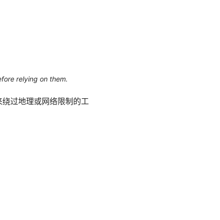
efore relying on them.
来绕过地理或网络限制的工