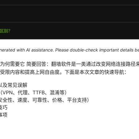
generated with AI assistance. Please double-check important details b
为何需要它 简要回答：翻墙软件是一类通过改变网络连接路径
受限内容和提高上网自由度。下面是本次文章的快速导航：
以及常见误解
VPN、代理、TTFB、混淆等）
安全性、速度、可靠性、价格、平台支持）
技巧
事项