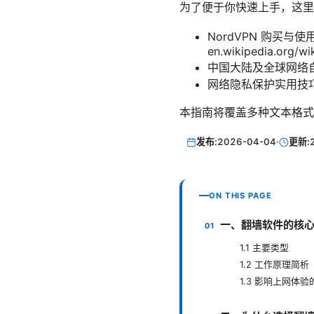
为了便于你快速上手，这里
NordVPN 购买与使
en.wikipedia.org/wi
中国大陆及全球网络自由度统
网络隐私保护实用技巧
本指南将覆盖多种文本格式
发布:
2026-04-04
·
更新:
ON THIS PAGE
一、翻墙软件的核
1.1 主要类型
1.2 工作原理简析
1.3 影响上网体