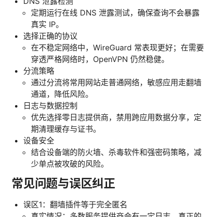
DNS 泄露检测
定期运行在线 DNS 泄露测试，确保查询不会暴露
真实 IP。
选择正确的协议
在不稳定网络中，WireGuard 常表现更好；在需要
穿透严格网络时，OpenVPN 仍然稳健。
分流策略
通过分流将常用网站走普通网络，敏感应用走翻墙
通道，降低风险。
日志与数据控制
优先选择零日志提供商，禁用跨应用数据分享，定
期清理缓存与证书。
设备安全
结合设备端的防火墙、杀毒软件和强密码策略，减
少单点被攻破的风险。
常见问题与误区纠正
误区1：翻墙插件等于完全匿名
真实情况：多数服务提供商会有一定日志，真正的