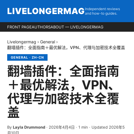
LIVELONGERMAG
Independent reviews
and how-to guides.
FRONT PAGE
AUTHORS
ABOUT — LIVELONGERMAG
Livelongermag
›
General
›
翻墙插件：全面指南＋最优解法，VPN、代理与加密技术全覆盖
GENERAL
·
ZH-CN
翻墙插件：全面指南
＋最优解法，VPN、
代理与加密技术全覆
盖
By
Layla Drummond
·
2026年4月4日
·
1
min
· Updated 2026年5
月10日