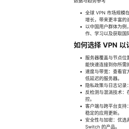
数据与趋势参考
全球 VPN 市场规
增长，带来更丰富的
以中国用户群体为例
作、学习以及获取国
如何选择 VPN 
服务器覆盖与节点位
能快速连接到你所需
速度与带宽：查看官
低延迟的服务器。
隐私政策与日志记录
反检测与混淌技术：在中
控。
客户端与跨平台支持：确保
稳定的应用更新。
安全性与加密：优选具备强
Switch 的产品。