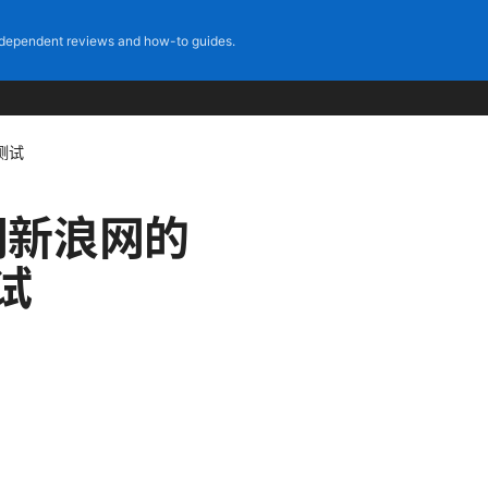
dependent reviews and how-to guides.
测试
问新浪网的
试