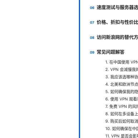
速度测试与服务器
价格、折扣与性价
访问新浪网的替代
常见问题解答
1. 在中国使用 V
2. VPN 会减慢
3. 我应该选哪种
4. 北美和欧洲
5. 如何确保我的
6. 使用 VPN
7. 免费 VPN 
8. 如何在多设备
9. 购买后如何取
10. 如何确保在
11. VPN 是否