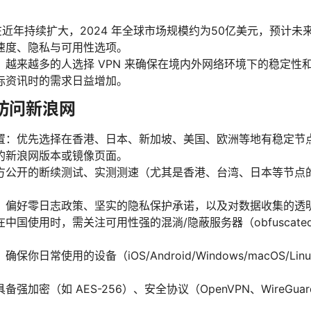
模在近年持续扩大，2024 年全球市场规模约为50亿美元，预计未来
速度、隐私与可用性选项。
，越来越多的人选择 VPN 来确保在境内外网络环境下的稳定性
际资讯时的需求日益增加。
以访问新浪网
置：优先选择在香港、日本、新加坡、美国、欧洲等地有稳定节
的新浪网版本或镜像页面。
方公开的断续测试、实测测速（尤其是香港、台湾、日本等节点
：偏好零日志政策、坚实的隐私保护承诺，以及对数据收集的透
国使用时，需关注可用性强的混淌/隐蔽服务器（obfuscated 
你日常使用的设备（iOS/Android/Windows/macOS/L
加密（如 AES-256）、安全协议（OpenVPN、WireGuard、