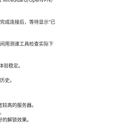
reGuard/OpenVPN）
完成连接后，等待显示“已
间用测速工具检查实际下
览体验稳定。
历史。
宽较高的服务器。
。
好的解锁效果。