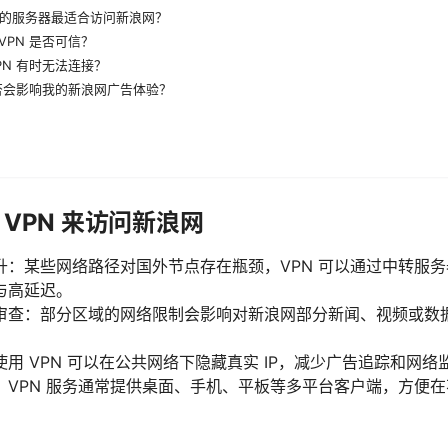
地区的服务器最适合访问新浪网？
 VPN 是否可信？
VPN 有时无法连接？
N 是否会影响我的新浪网广告体验？
VPN 来访问新浪网
升：某些网络路径对国外节点存在瓶颈，VPN 可以通过中转服
与高延迟。
审查：部分区域的网络限制会影响对新浪网部分新闻、视频或数据
用 VPN 可以在公共网络下隐藏真实 IP，减少广告追踪和网
：VPN 服务通常提供桌面、手机、平板等多平台客户端，方便