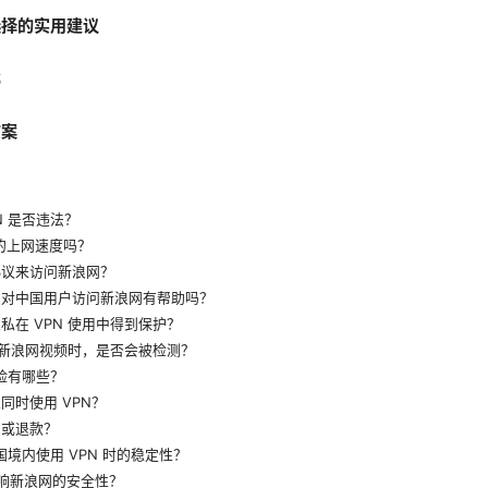
选择的实用建议
比
方案
PN 是否违法？
我的上网速度吗？
协议来访问新浪网？
节点对中国用户访问新浪网有帮助吗？
隐私在 VPN 使用中得到保护？
 观看新浪网视频时，是否会被检测？
的风险有哪些？
上同时使用 VPN？
消或退款？
中国境内使用 VPN 时的稳定性？
会影响新浪网的安全性？