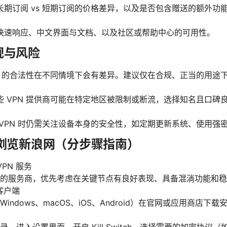
长期订阅 vs 短期订阅的价格差异，以及是否包含赠送的额外功
快速响应、中文界面与文档、以及社区或帮助中心的可用性。
规与风险
PN 的合法性在不同情境下会有差异。建议仅在合规、正当的用途
些 VPN 提供商可能在特定地区被限制或断流，选择知名且口碑
 VPN 时仍需关注设备本身的安全性，如定期更新系统、使用强
来浏览新浪网（分步骤指南）
PN 服务
的服务商，优先考虑在关键节点有良好表现、具备混淌功能和稳
客户端
indows、macOS、iOS、Android）在官网或应用商店下载