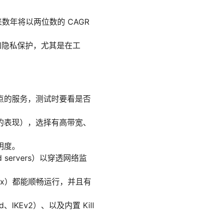
数年将以两位数的 CAGR
和隐私保护，尤其是在工
点的服务，测试时要看是否
的表现），选择有高带宽、
明度。
servers）以穿透网络监
inux）都能顺畅运行，并且有
IKEv2）、以及内置 Kill