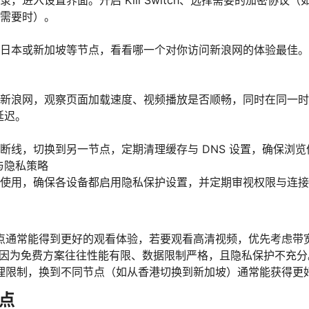
进入设置界面。开启 Kill Switch、选择需要的加密协议（如 Wi
需要时）。
日本或新加坡等节点，看看哪一个对你访问新浪网的体验最佳。
新浪网，观察页面加载速度、视频播放是否顺畅，同时在同一时
延迟。
断线，切换到另一节点，定期清理缓存与 DNS 设置，确保浏
与隐私策略
使用，确保各设备都启用隐私保护设置，并定期审视权限与连接
点通常能得到更好的观看体验，若要观看高清视频，优先考虑带
N，因为免费方案往往性能有限、数据限制严格，且隐私保护不充分
理限制，换到不同节点（如从香港切换到新加坡）通常能获得更
点