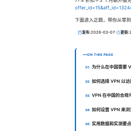
77% 折扣＋3 个月额外服
offer_id=15&aff_id=1324
下面进入正题，带你从零到
发布:
2026-03-07
·
更新:
ON THIS PAGE
为什么在中国需要 V
如何选择 VPN 以
VPN 在中国的合规
如何设置 VPN 
实用数据和实测要