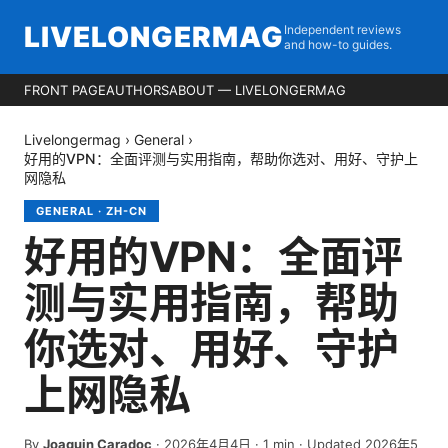
LIVELONGERMAG
Independent reviews
and how-to guides.
FRONT PAGE
AUTHORS
ABOUT — LIVELONGERMAG
Livelongermag
›
General
›
好用的VPN：全面评测与实用指南，帮助你选对、用好、守护上
网隐私
GENERAL
·
ZH-CN
好用的VPN：全面评
测与实用指南，帮助
你选对、用好、守护
上网隐私
By
Joaquin Caradoc
·
2026年4月4日
·
1
min
· Updated 2026年5