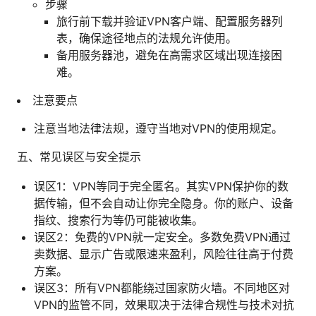
步骤
旅行前下载并验证VPN客户端、配置服务器列
表，确保途径地点的法规允许使用。
备用服务器池，避免在高需求区域出现连接困
难。
注意要点
注意当地法律法规，遵守当地对VPN的使用规定。
五、常见误区与安全提示
误区1：VPN等同于完全匿名。其实VPN保护你的数
据传输，但不会自动让你完全隐身。你的账户、设备
指纹、搜索行为等仍可能被收集。
误区2：免费的VPN就一定安全。多数免费VPN通过
卖数据、显示广告或限速来盈利，风险往往高于付费
方案。
误区3：所有VPN都能绕过国家防火墙。不同地区对
VPN的监管不同，效果取决于法律合规性与技术对抗