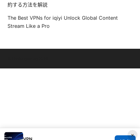
約する方法を解説
The Best VPNs for iqiyi Unlock Global Content
Stream Like a Pro
© Livelongermag 2026
×
VPN