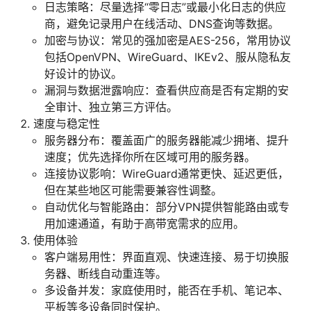
日志策略：尽量选择“零日志”或最小化日志的供应
商，避免记录用户在线活动、DNS查询等数据。
加密与协议：常见的强加密是AES-256，常用协议
包括OpenVPN、WireGuard、IKEv2、服从隐私友
好设计的协议。
漏洞与数据泄露响应：查看供应商是否有定期的安
全审计、独立第三方评估。
速度与稳定性
服务器分布：覆盖面广的服务器能减少拥堵、提升
速度；优先选择你所在区域可用的服务器。
连接协议影响：WireGuard通常更快、延迟更低，
但在某些地区可能需要兼容性调整。
自动优化与智能路由：部分VPN提供智能路由或专
用加速通道，有助于高带宽需求的应用。
使用体验
客户端易用性：界面直观、快速连接、易于切换服
务器、断线自动重连等。
多设备并发：家庭使用时，能否在手机、笔记本、
平板等多设备同时保护。