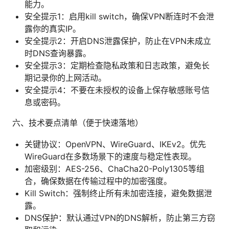
能力。
安全提示1：启用kill switch，确保VPN断连时不会泄
露你的真实IP。
安全提示2：开启DNS泄露保护，防止在VPN未成立
时DNS查询暴露。
安全提示3：定期检查隐私政策和日志政策，避免长
期记录你的上网活动。
安全提示4：不要在未授权的设备上保存敏感账号信
息或密码。
六、技术要点清单（便于快速落地）
关键协议：OpenVPN、WireGuard、IKEv2。优先
WireGuard在多数场景下的速度与稳定性表现。
加密级别：AES-256、ChaCha20-Poly1305等组
合，确保数据在传输过程中的加密强度。
Kill Switch：强制终止所有未加密连接，避免数据泄
露。
DNS保护：默认通过VPN的DNS解析，防止第三方窃