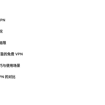
PN
况
与局限
靠的免费 VPN
技巧与使用场景
PN 的对比