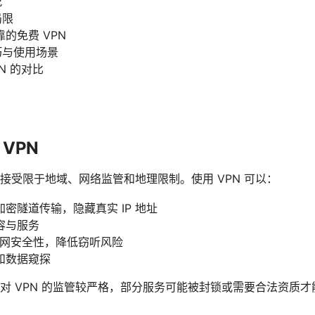
况
局限
的免费 VPN
技巧与使用场景
PN 的对比
VPN
接受限于地域、网络监管和地理限制。使用 VPN 可以：
密隧道传输，隐藏真实 IP 地址
容与服务
的上网安全性，降低窃听风险
和数据窥探
对 VPN 的监管较严格，部分服务可能被封锁或需要合法资质