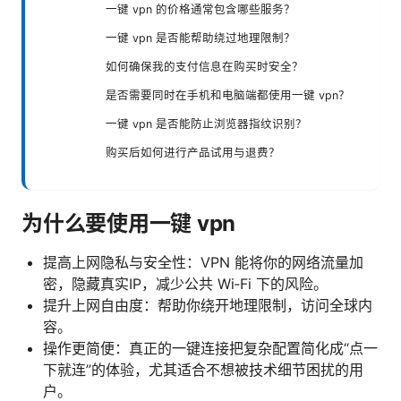
一键 vpn 的价格通常包含哪些服务？
一键 vpn 是否能帮助绕过地理限制？
如何确保我的支付信息在购买时安全？
是否需要同时在手机和电脑端都使用一键 vpn？
一键 vpn 是否能防止浏览器指纹识别？
购买后如何进行产品试用与退费？
为什么要使用一键 vpn
提高上网隐私与安全性：VPN 能将你的网络流量加
密，隐藏真实IP，减少公共 Wi‑Fi 下的风险。
提升上网自由度：帮助你绕开地理限制，访问全球内
容。
操作更简便：真正的一键连接把复杂配置简化成“点一
下就连”的体验，尤其适合不想被技术细节困扰的用
户。