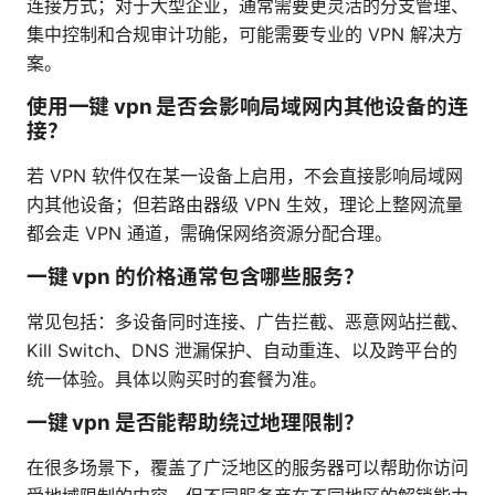
连接方式；对于大型企业，通常需要更灵活的分支管理、
集中控制和合规审计功能，可能需要专业的 VPN 解决方
案。
使用一键 vpn 是否会影响局域网内其他设备的连
接？
若 VPN 软件仅在某一设备上启用，不会直接影响局域网
内其他设备；但若路由器级 VPN 生效，理论上整网流量
都会走 VPN 通道，需确保网络资源分配合理。
一键 vpn 的价格通常包含哪些服务？
常见包括：多设备同时连接、广告拦截、恶意网站拦截、
Kill Switch、DNS 泄漏保护、自动重连、以及跨平台的
统一体验。具体以购买时的套餐为准。
一键 vpn 是否能帮助绕过地理限制？
在很多场景下，覆盖了广泛地区的服务器可以帮助你访问