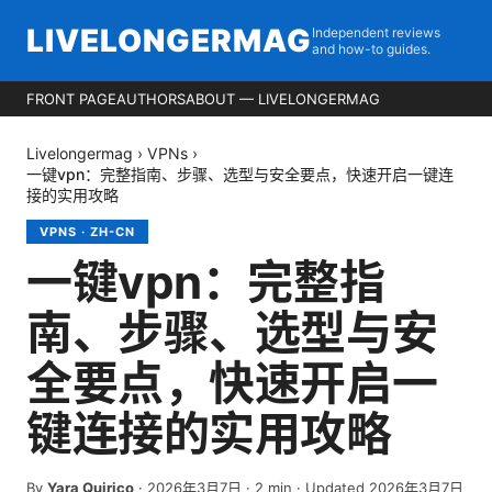
LIVELONGERMAG
Independent reviews
and how-to guides.
FRONT PAGE
AUTHORS
ABOUT — LIVELONGERMAG
Livelongermag
›
VPNs
›
一键vpn：完整指南、步骤、选型与安全要点，快速开启一键连
接的实用攻略
VPNS
·
ZH-CN
一键vpn：完整指
南、步骤、选型与安
全要点，快速开启一
键连接的实用攻略
By
Yara Quirico
·
2026年3月7日
·
2
min
· Updated 2026年3月7日