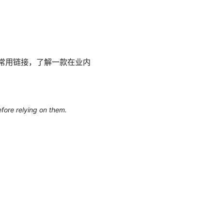
条常用链接，了解一款在业内
efore relying on them.