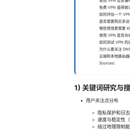
使用 VPN 会变慢
免费 VPN 值得
如何评估一个 VP
是否需要购买多设
哪些情境更需要 Kill
使用 VPN 是否合
如何测试 VPN 
为什么要关注 DN
云端和本地路由器的
Sources:
1) 关键词研究与
用户关注点分布
隐私保护和日志
速度与稳定性（
绕过地理限制能