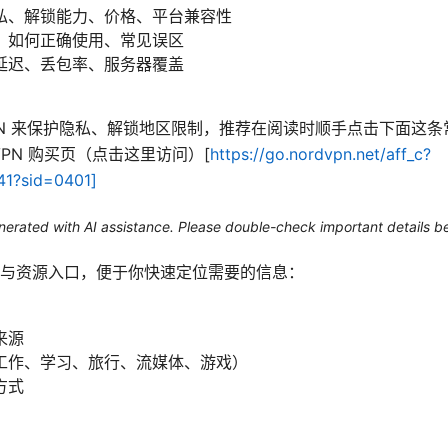
私、解锁能力、价格、平台兼容性
、如何正确使用、常见误区
延迟、丢包率、服务器覆盖
PN 来保护隐私、解锁地区限制，推荐在阅读时顺手点击下面这
VPN 购买页（点击这里访问）[
https://go.nordvpn.net/aff_c?
41?sid=0401]
generated with AI assistance. Please double-check important details b
与资源入口，便于你快速定位需要的信息：
来源
工作、学习、旅行、流媒体、游戏）
方式