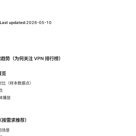
Last updated:
2026-05-10
索趋势（为何关注 VPN 排行榜）
概览
性对比（样本数据点）
点
媒体播放
南（按需求推荐）
使用场景