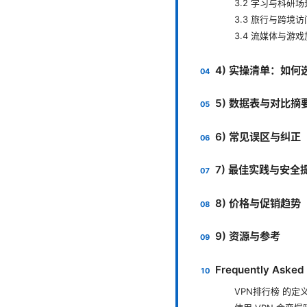
3.2 学习与科研场
3.3 旅行与跨境访
3.4 流媒体与游
4) 实操清单：如何
5) 数据表与对比摘
6) 常见误区与纠正
7) 最佳实践与安全
8) 价格与促销趋势
9) 资源与参考
Frequently Asked
VPN排行榜 的定