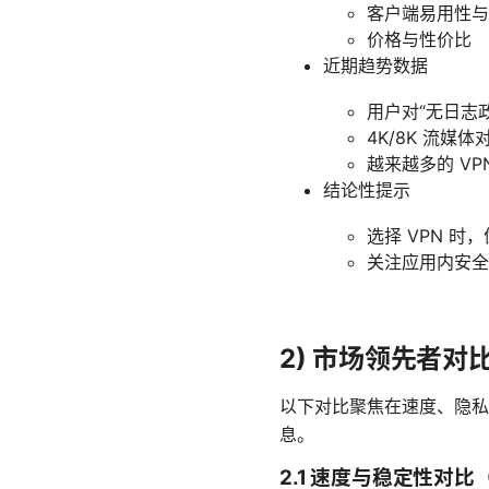
客户端易用性与
价格与性价比
近期趋势数据
用户对“无日志
4K/8K 流媒
越来越多的 VP
结论性提示
选择 VPN 
关注应用内安全功能
2) 市场领先者对
以下对比聚焦在速度、隐私
息。
2.1 速度与稳定性对