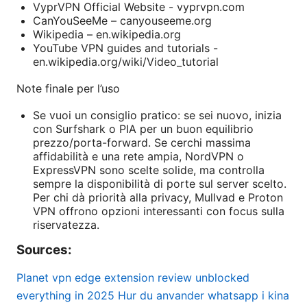
VyprVPN Official Website - vyprvpn.com
CanYouSeeMe – canyouseeme.org
Wikipedia – en.wikipedia.org
YouTube VPN guides and tutorials -
en.wikipedia.org/wiki/Video_tutorial
Note finale per l’uso
Se vuoi un consiglio pratico: se sei nuovo, inizia
con Surfshark o PIA per un buon equilibrio
prezzo/porta-forward. Se cerchi massima
affidabilità e una rete ampia, NordVPN o
ExpressVPN sono scelte solide, ma controlla
sempre la disponibilità di porte sul server scelto.
Per chi dà priorità alla privacy, Mullvad e Proton
VPN offrono opzioni interessanti con focus sulla
riservatezza.
Sources:
Planet vpn edge extension review unblocked
everything in 2025
Hur du anvander whatsapp i kina