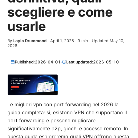
scegliere e come
usarle
By
Layla Drummond
·
April 1, 2026
·
9
min
· Updated May 10,
2026
Published:
2026-04-01
·
Last updated:
2026-05-10
Le migliori vpn con port forwarding nel 2026 la
guida completa: sì, esistono VPN che supportano il
port forwarding e possono migliorare
significativamente p2p, giochi e accesso remoto. In
questa guida esploreremo quali VPN offrono questa