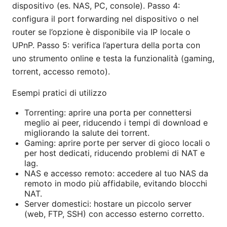
dispositivo (es. NAS, PC, console). Passo 4:
configura il port forwarding nel dispositivo o nel
router se l’opzione è disponibile via IP locale o
UPnP. Passo 5: verifica l’apertura della porta con
uno strumento online e testa la funzionalità (gaming,
torrent, accesso remoto).
Esempi pratici di utilizzo
Torrenting: aprire una porta per connettersi
meglio ai peer, riducendo i tempi di download e
migliorando la salute dei torrent.
Gaming: aprire porte per server di gioco locali o
per host dedicati, riducendo problemi di NAT e
lag.
NAS e accesso remoto: accedere al tuo NAS da
remoto in modo più affidabile, evitando blocchi
NAT.
Server domestici: hostare un piccolo server
(web, FTP, SSH) con accesso esterno corretto.