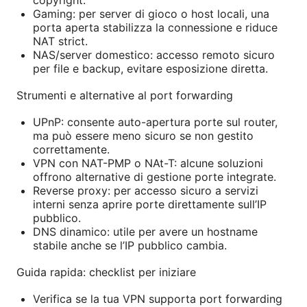
copyright.
Gaming: per server di gioco o host locali, una
porta aperta stabilizza la connessione e riduce
NAT strict.
NAS/server domestico: accesso remoto sicuro
per file e backup, evitare esposizione diretta.
Strumenti e alternative al port forwarding
UPnP: consente auto-apertura porte sul router,
ma può essere meno sicuro se non gestito
correttamente.
VPN con NAT-PMP o NAt-T: alcune soluzioni
offrono alternative di gestione porte integrate.
Reverse proxy: per accesso sicuro a servizi
interni senza aprire porte direttamente sull’IP
pubblico.
DNS dinamico: utile per avere un hostname
stabile anche se l’IP pubblico cambia.
Guida rapida: checklist per iniziare
Verifica se la tua VPN supporta port forwarding