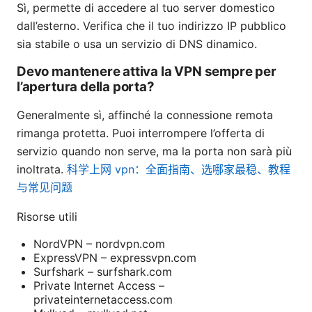
Sì, permette di accedere al tuo server domestico
dall’esterno. Verifica che il tuo indirizzo IP pubblico
sia stabile o usa un servizio di DNS dinamico.
Devo mantenere attiva la VPN sempre per
l’apertura della porta?
Generalmente sì, affinché la connessione remota
rimanga protetta. Puoi interrompere l’offerta di
servizio quando non serve, ma la porta non sarà più
inoltrata.
科学上网 vpn：全面指南、选哪家最稳、教程
与常见问题
Risorse utili
NordVPN – nordvpn.com
ExpressVPN – expressvpn.com
Surfshark – surfshark.com
Private Internet Access –
privateinternetaccess.com