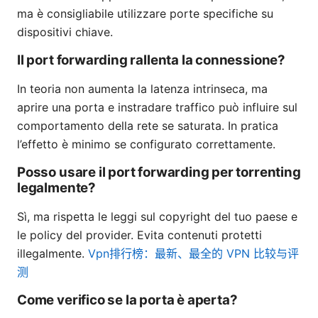
ma è consigliabile utilizzare porte specifiche su
dispositivi chiave.
Il port forwarding rallenta la connessione?
In teoria non aumenta la latenza intrinseca, ma
aprire una porta e instradare traffico può influire sul
comportamento della rete se saturata. In pratica
l’effetto è minimo se configurato correttamente.
Posso usare il port forwarding per torrenting
legalmente?
Sì, ma rispetta le leggi sul copyright del tuo paese e
le policy del provider. Evita contenuti protetti
illegalmente.
Vpn排行榜：最新、最全的 VPN 比较与评
测
Come verifico se la porta è aperta?