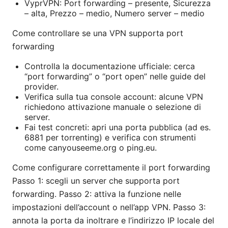
VyprVPN: Port forwarding – presente, Sicurezza
– alta, Prezzo – medio, Numero server – medio
Come controllare se una VPN supporta port
forwarding
Controlla la documentazione ufficiale: cerca
“port forwarding” o “port open” nelle guide del
provider.
Verifica sulla tua console account: alcune VPN
richiedono attivazione manuale o selezione di
server.
Fai test concreti: apri una porta pubblica (ad es.
6881 per torrenting) e verifica con strumenti
come canyouseeme.org o ping.eu.
Come configurare correttamente il port forwarding
Passo 1: scegli un server che supporta port
forwarding. Passo 2: attiva la funzione nelle
impostazioni dell’account o nell’app VPN. Passo 3:
annota la porta da inoltrare e l’indirizzo IP locale del