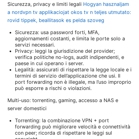
Sicurezza, privacy e limiti legali
Hogyan hasznaljam
a nordvpn tv applikaciojat okos tv n teljes utmutato:
rovid tippek, beallitasok es pelda szoveg
Sicurezza: usa password forti, MFA,
aggiornamenti costanti, e limita le porte solo a
servizi necessari.
Privacy: leggi la giurisdizione del provider;
verifica politiche no-logs, audit indipendenti, e
paese in cui operano i server.
Legalità: assicurati di rispettare la legge locale e i
termini di servizio dell’applicazione che usi. Il
port forwarding non è illegale, ma l’uso improprio
può esporre a rischi o violazioni.
Multi-uso: torrenting, gaming, accesso a NAS e
server domestici
Torrenting: la combinazione VPN + port
forwarding può migliorare velocità e connettività
con peer; ricorda di rispettare le leggi sul