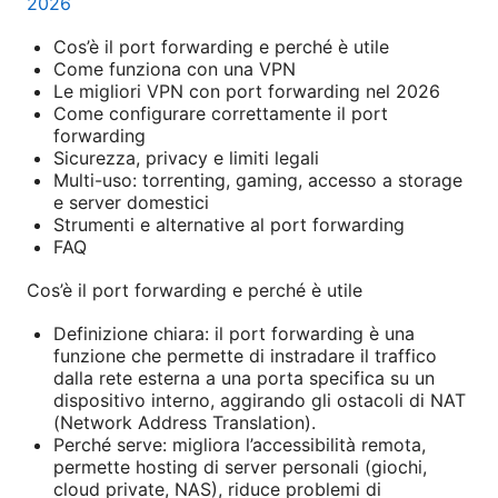
2026
Cos’è il port forwarding e perché è utile
Come funziona con una VPN
Le migliori VPN con port forwarding nel 2026
Come configurare correttamente il port
forwarding
Sicurezza, privacy e limiti legali
Multi-uso: torrenting, gaming, accesso a storage
e server domestici
Strumenti e alternative al port forwarding
FAQ
Cos’è il port forwarding e perché è utile
Definizione chiara: il port forwarding è una
funzione che permette di instradare il traffico
dalla rete esterna a una porta specifica su un
dispositivo interno, aggirando gli ostacoli di NAT
(Network Address Translation).
Perché serve: migliora l’accessibilità remota,
permette hosting di server personali (giochi,
cloud private, NAS), riduce problemi di