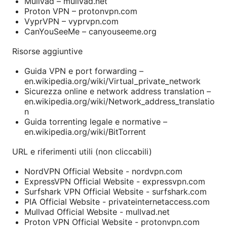
Mullvad – mullvad.net
Proton VPN – protonvpn.com
VyprVPN – vyprvpn.com
CanYouSeeMe – canyouseeme.org
Risorse aggiuntive
Guida VPN e port forwarding –
en.wikipedia.org/wiki/Virtual_private_network
Sicurezza online e network address translation –
en.wikipedia.org/wiki/Network_address_translatio
n
Guida torrenting legale e normative –
en.wikipedia.org/wiki/BitTorrent
URL e riferimenti utili (non cliccabili)
NordVPN Official Website - nordvpn.com
ExpressVPN Official Website - expressvpn.com
Surfshark VPN Official Website - surfshark.com
PIA Official Website - privateinternetaccess.com
Mullvad Official Website - mullvad.net
Proton VPN Official Website - protonvpn.com