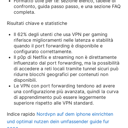
Formatto utile per te: sezione elenco, tabelle di
confronto, guida passo passo, e una sezione FAQ
completa.
Risultati chiave e statistiche
Il 62% degli utenti che usa VPN per gaming
riferisce miglioramenti nelle latenza e stabilità
quando il port forwarding è disponibile e
configurato correttamente.
Il p0p di Netflix e streaming non è direttamente
influenzato dal port forwarding, ma la possibilità
di accedere a reti locali tramite tunnel sicuri può
ridurre blocchi geografici per contenuti non
disponibili.
Le VPN con port forwarding tendono ad avere
una configurazione più avanzata, quindi la curva
di apprendimento può essere leggermente
superiore rispetto alle VPN standard.
Indice rapido
Nordvpn auf dem iphone einrichten
und optimal nutzen dein umfassender guide fur