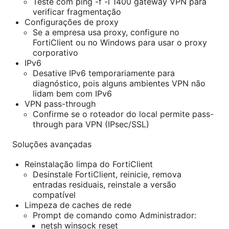
Teste com ping -f -l 1400 gateway VPN para
verificar fragmentação
Configurações de proxy
Se a empresa usa proxy, configure no
FortiClient ou no Windows para usar o proxy
corporativo
IPv6
Desative IPv6 temporariamente para
diagnóstico, pois alguns ambientes VPN não
lidam bem com IPv6
VPN pass-through
Confirme se o roteador do local permite pass-
through para VPN (IPsec/SSL)
Soluções avançadas
Reinstalação limpa do FortiClient
Desinstale FortiClient, reinicie, remova
entradas residuais, reinstale a versão
compatível
Limpeza de caches de rede
Prompt de comando como Administrador:
netsh winsock reset