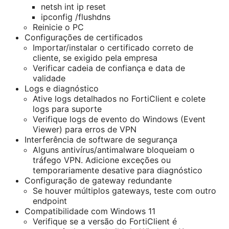
netsh int ip reset
ipconfig /flushdns
Reinicie o PC
Configurações de certificados
Importar/instalar o certificado correto de
cliente, se exigido pela empresa
Verificar cadeia de confiança e data de
validade
Logs e diagnóstico
Ative logs detalhados no FortiClient e colete
logs para suporte
Verifique logs de evento do Windows (Event
Viewer) para erros de VPN
Interferência de software de segurança
Alguns antivírus/antimalware bloqueiam o
tráfego VPN. Adicione exceções ou
temporariamente desative para diagnóstico
Configuração de gateway redundante
Se houver múltiplos gateways, teste com outro
endpoint
Compatibilidade com Windows 11
Verifique se a versão do FortiClient é