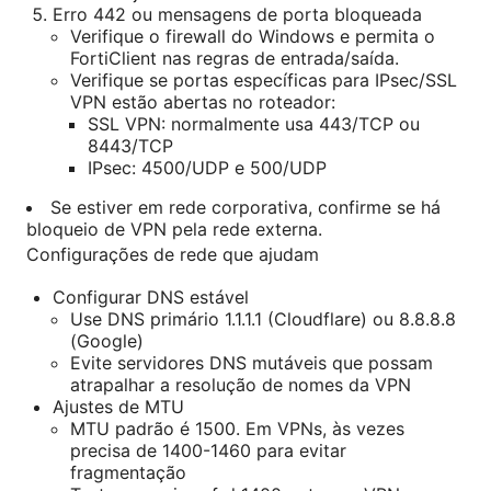
Erro 442 ou mensagens de porta bloqueada
Verifique o firewall do Windows e permita o
FortiClient nas regras de entrada/saída.
Verifique se portas específicas para IPsec/SSL
VPN estão abertas no roteador:
SSL VPN: normalmente usa 443/TCP ou
8443/TCP
IPsec: 4500/UDP e 500/UDP
Se estiver em rede corporativa, confirme se há
bloqueio de VPN pela rede externa.
Configurações de rede que ajudam
Configurar DNS estável
Use DNS primário 1.1.1.1 (Cloudflare) ou 8.8.8.8
(Google)
Evite servidores DNS mutáveis que possam
atrapalhar a resolução de nomes da VPN
Ajustes de MTU
MTU padrão é 1500. Em VPNs, às vezes
precisa de 1400-1460 para evitar
fragmentação