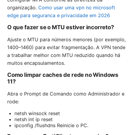
organização.
Como usar uma vpn no microsoft
edge para seguranca e privacidade em 2026
O que fazer se o MTU estiver incorreto?
Ajuste o MTU para números menores (por exemplo,
1400–1460) para evitar fragmentação. A VPN tende
a trabalhar melhor com MTU reduzido quando há
muitos encapsulamentos.
Como limpar caches de rede no Windows
11?
Abra o Prompt de Comando como Administrador e
rode:
netsh winsock reset
netsh int ip reset
ipconfig /flushdns Reinicie o PC.