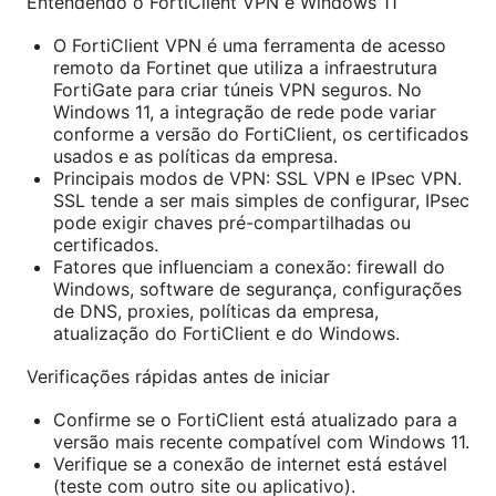
Entendendo o FortiClient VPN e Windows 11
O FortiClient VPN é uma ferramenta de acesso
remoto da Fortinet que utiliza a infraestrutura
FortiGate para criar túneis VPN seguros. No
Windows 11, a integração de rede pode variar
conforme a versão do FortiClient, os certificados
usados e as políticas da empresa.
Principais modos de VPN: SSL VPN e IPsec VPN.
SSL tende a ser mais simples de configurar, IPsec
pode exigir chaves pré-compartilhadas ou
certificados.
Fatores que influenciam a conexão: firewall do
Windows, software de segurança, configurações
de DNS, proxies, políticas da empresa,
atualização do FortiClient e do Windows.
Verificações rápidas antes de iniciar
Confirme se o FortiClient está atualizado para a
versão mais recente compatível com Windows 11.
Verifique se a conexão de internet está estável
(teste com outro site ou aplicativo).