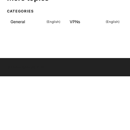
CATEGORIES
General
VPNs
(
English
)
(
English
)
© Livelongermag 2026