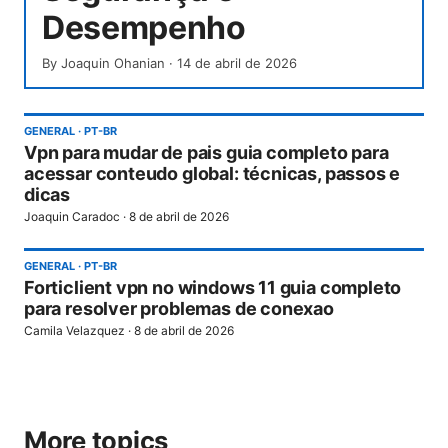
Desempenho
By
Joaquin Ohanian
·
14 de abril de 2026
GENERAL
·
PT-BR
Vpn para mudar de pais guia completo para
acessar conteudo global: técnicas, passos e
dicas
Joaquin Caradoc
·
8 de abril de 2026
GENERAL
·
PT-BR
Forticlient vpn no windows 11 guia completo
para resolver problemas de conexao
Camila Velazquez
·
8 de abril de 2026
More topics