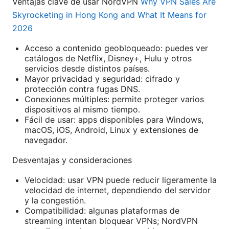
Ventajas clave de usar NordVPN
Why VPN Sales Are
Skyrocketing in Hong Kong and What It Means for
2026
Acceso a contenido geobloqueado: puedes ver
catálogos de Netflix, Disney+, Hulu y otros
servicios desde distintos países.
Mayor privacidad y seguridad: cifrado y
protección contra fugas DNS.
Conexiones múltiples: permite proteger varios
dispositivos al mismo tiempo.
Fácil de usar: apps disponibles para Windows,
macOS, iOS, Android, Linux y extensiones de
navegador.
Desventajas y consideraciones
Velocidad: usar VPN puede reducir ligeramente la
velocidad de internet, dependiendo del servidor
y la congestión.
Compatibilidad: algunas plataformas de
streaming intentan bloquear VPNs; NordVPN