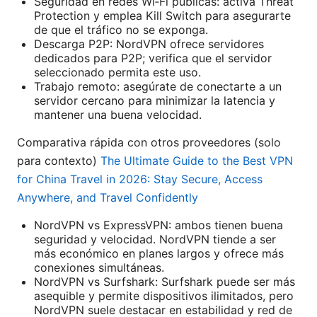
Seguridad en redes Wi‑Fi públicas: activa Threat
Protection y emplea Kill Switch para asegurarte
de que el tráfico no se exponga.
Descarga P2P: NordVPN ofrece servidores
dedicados para P2P; verifica que el servidor
seleccionado permita este uso.
Trabajo remoto: asegúrate de conectarte a un
servidor cercano para minimizar la latencia y
mantener una buena velocidad.
Comparativa rápida con otros proveedores (solo
para contexto)
The Ultimate Guide to the Best VPN
for China Travel in 2026: Stay Secure, Access
Anywhere, and Travel Confidently
NordVPN vs ExpressVPN: ambos tienen buena
seguridad y velocidad. NordVPN tiende a ser
más económico en planes largos y ofrece más
conexiones simultáneas.
NordVPN vs Surfshark: Surfshark puede ser más
asequible y permite dispositivos ilimitados, pero
NordVPN suele destacar en estabilidad y red de