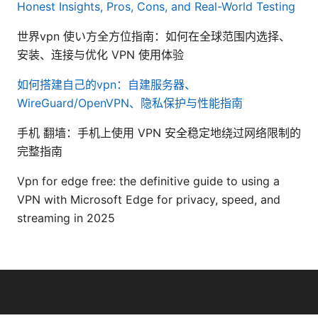
Honest Insights, Pros, Cons, and Real-World Testing
世界vpn 使い方全方位指南：如何在全球范围内选择、
安装、连接与优化 VPN 使用体验
如何搭建自己的vpn：自建服务器、
WireGuard/OpenVPN、隐私保护与性能指南
手机 翻墙：手机上使用 VPN 安全稳定地绕过网络限制的
完整指南
Vpn for edge free: the definitive guide to using a
VPN with Microsoft Edge for privacy, speed, and
streaming in 2025
© Livelongermag 2026