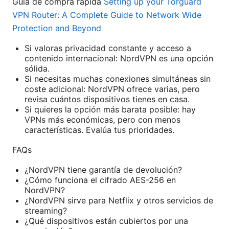
Guía de compra rápida
Setting up your Torguard
VPN Router: A Complete Guide to Network Wide
Protection and Beyond
Si valoras privacidad constante y acceso a
contenido internacional: NordVPN es una opción
sólida.
Si necesitas muchas conexiones simultáneas sin
coste adicional: NordVPN ofrece varias, pero
revisa cuántos dispositivos tienes en casa.
Si quieres la opción más barata posible: hay
VPNs más económicas, pero con menos
características. Evalúa tus prioridades.
FAQs
¿NordVPN tiene garantía de devolución?
¿Cómo funciona el cifrado AES-256 en
NordVPN?
¿NordVPN sirve para Netflix y otros servicios de
streaming?
¿Qué dispositivos están cubiertos por una