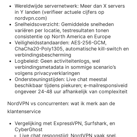
Wereldwijde servernetwerk: Meer dan X servers
in Y landen (verifieer actuele cijfers op
nordvpn.com)
Snelheidsoverzicht: Gemiddelde snelheden
variëren per locatie, testresultaten tonen
consistentie op North America en Europe
Veiligheidsstandaarden: AES-256-GCM,
ChaCha20-Poly1305, automatische kill-switch en
verbindingsbescherming
Logbeleid: Geen activiteitenlogs, wel
verbindingsmetadata in sommige scenario’s
volgens privacyverklaringen
Ondersteuningstijden: Live chat meestal
beschikbaar tijdens piekuren; e-mailresponsiveid
ongeveer 24-48 uur afhankelijk van complexiteit
NordVPN vs concurrenten: wat ik merk aan de
klantenservice
Vergelijking met ExpressVPN, Surfshark, en
CyberGhost
Live chat responstijd: NordVPN vaak snel,