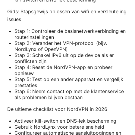
Gids: Stapsgewijs oplossen van wifi en versleuteling
issues
Stap 1: Controleer de basisnetwerkverbinding en
routerinstellingen
Stap 2: Verander het VPN-protocol (bijv.
NordLynx of OpenVPN)
Stap 3: Schakel IPv6 uit op de device als er
conflicten zijn
Stap 4: Reset de NordVPN-app en probeer
opnieuw
Stap 5: Test op een ander apparaat en vergelijk
prestaties
Stap 6: Neem contact op met de klantenservice
als problemen blijven bestaan
De ultieme checklist voor NordVPN in 2026
Activeer kill-switch en DNS-lek bescherming
Gebruik NordLynx voor betere snelheid
Configureer automatische aansluitpogingen en