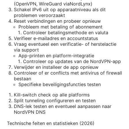
(OpenVPN, WireGuard viaNordLynx)
Schakel IPv6 uit op apparaatniveau als dit
problemen veroorzaakt
Reset verbindingen en probeer opnieuw
Probleem met betaling of abonnement
Controleer betalingsmethode en valuta
Verifieer e-mailadres en accountstatus
Vraag eventueel een verificatie- of herstelactie
via support
App-printen en platform-integratie
Controleer op updates van de NordVPN-app
Verwijder en installeer de app opnieuw
Controleer of er conflicts met antivirus of firewall
bestaan
Specifieke beveiligingsfuncties testen
Kill-switch check op alle platforms
Split tunneling configureren en testen
DNS-lek testen en eventueel aanpassen naar
NordVPN DNS
Technische feiten en statistieken (2026)