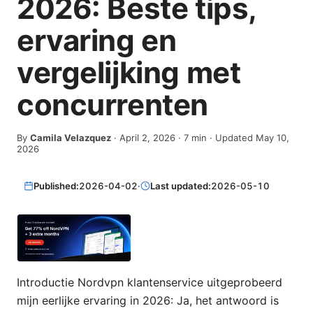
2026: Beste tips,
ervaring en
vergelijking met
concurrenten
By
Camila Velazquez
·
April 2, 2026
·
7
min
· Updated May 10,
2026
Published:
2026-04-02
·
Last updated:
2026-05-10
Introductie Nordvpn klantenservice uitgeprobeerd
mijn eerlijke ervaring in 2026: Ja, het antwoord is