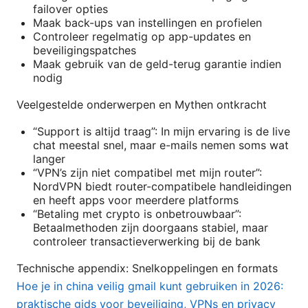
failover opties
Maak back-ups van instellingen en profielen
Controleer regelmatig op app-updates en
beveiligingspatches
Maak gebruik van de geld-terug garantie indien
nodig
Veelgestelde onderwerpen en Mythen ontkracht
“Support is altijd traag”: In mijn ervaring is de live
chat meestal snel, maar e-mails nemen soms wat
langer
“VPN’s zijn niet compatibel met mijn router”:
NordVPN biedt router-compatibele handleidingen
en heeft apps voor meerdere platforms
“Betaling met crypto is onbetrouwbaar”:
Betaalmethoden zijn doorgaans stabiel, maar
controleer transactieverwerking bij de bank
Technische appendix: Snelkoppelingen en formats
Hoe je in china veilig gmail kunt gebruiken in 2026:
praktische gids voor beveiliging, VPNs en privacy