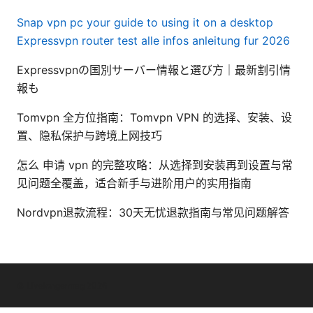
Snap vpn pc your guide to using it on a desktop
Expressvpn router test alle infos anleitung fur 2026
Expressvpnの国別サーバー情報と選び方｜最新割引情
報も
Tomvpn 全方位指南：Tomvpn VPN 的选择、安装、设
置、隐私保护与跨境上网技巧
怎么 申请 vpn 的完整攻略：从选择到安装再到设置与常
见问题全覆盖，适合新手与进阶用户的实用指南
Nordvpn退款流程：30天无忧退款指南与常见问题解答
© Livelongermag 2026