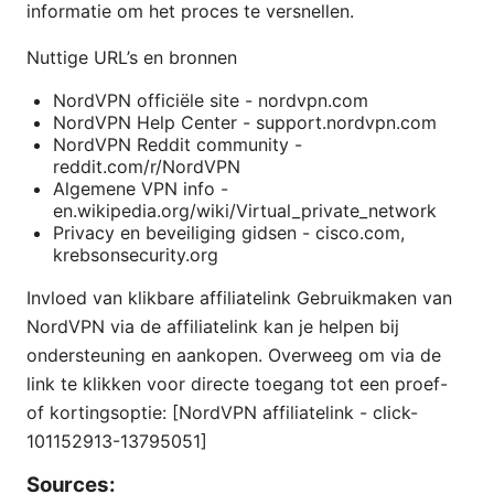
informatie om het proces te versnellen.
Nuttige URL’s en bronnen
NordVPN officiële site - nordvpn.com
NordVPN Help Center - support.nordvpn.com
NordVPN Reddit community -
reddit.com/r/NordVPN
Algemene VPN info -
en.wikipedia.org/wiki/Virtual_private_network
Privacy en beveiliging gidsen - cisco.com,
krebsonsecurity.org
Invloed van klikbare affiliatelink Gebruikmaken van
NordVPN via de affiliatelink kan je helpen bij
ondersteuning en aankopen. Overweeg om via de
link te klikken voor directe toegang tot een proef-
of kortingsoptie: [NordVPN affiliatelink - click-
101152913-13795051]
Sources: