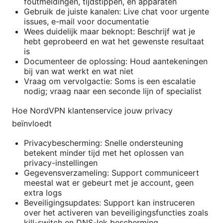
foutmeldingen, tijdstippen, en apparaten
Gebruik de juiste kanalen: Live chat voor urgente
issues, e-mail voor documentatie
Wees duidelijk maar beknopt: Beschrijf wat je
hebt geprobeerd en wat het gewenste resultaat
is
Documenteer de oplossing: Houd aantekeningen
bij van wat werkt en wat niet
Vraag om vervolgactie: Soms is een escalatie
nodig; vraag naar een seconde lijn of specialist
Hoe NordVPN klantenservice jouw privacy
beïnvloedt
Privacybescherming: Snelle ondersteuning
betekent minder tijd met het oplossen van
privacy-instellingen
Gegevensverzameling: Support communiceert
meestal wat er gebeurt met je account, geen
extra logs
Beveiligingsupdates: Support kan instruceren
over het activeren van beveiligingsfuncties zoals
kill-switch en DNS-lek bescherming