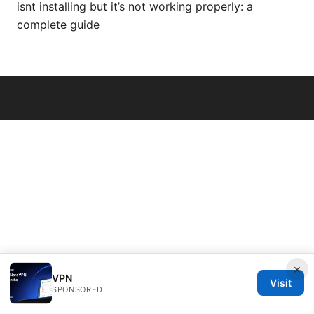
isnt installing but it’s not working properly: a
complete guide
© Livelongermag 2026
×
VPN
Visit
SPONSORED