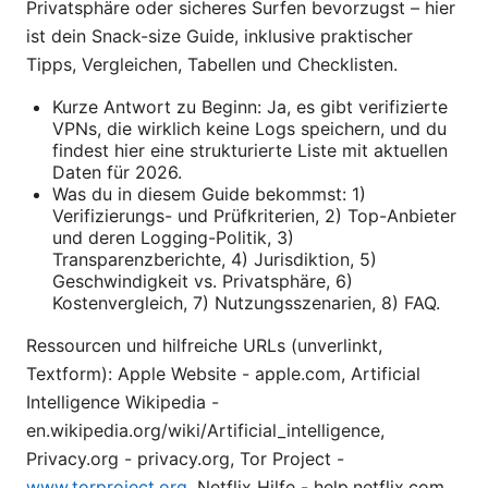
Privatsphäre oder sicheres Surfen bevorzugst – hier
ist dein Snack-size Guide, inklusive praktischer
Tipps, Vergleichen, Tabellen und Checklisten.
Kurze Antwort zu Beginn: Ja, es gibt verifizierte
VPNs, die wirklich keine Logs speichern, und du
findest hier eine strukturierte Liste mit aktuellen
Daten für 2026.
Was du in diesem Guide bekommst: 1)
Verifizierungs- und Prüfkriterien, 2) Top-Anbieter
und deren Logging-Politik, 3)
Transparenzberichte, 4) Jurisdiktion, 5)
Geschwindigkeit vs. Privatsphäre, 6)
Kostenvergleich, 7) Nutzungsszenarien, 8) FAQ.
Ressourcen und hilfreiche URLs (unverlinkt,
Textform): Apple Website - apple.com, Artificial
Intelligence Wikipedia -
en.wikipedia.org/wiki/Artificial_intelligence,
Privacy.org - privacy.org, Tor Project -
www.torproject.org
, Netflix Hilfe - help.netflix.com,