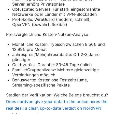
Server, erhöht Privatsphäre
Obfuscated Servers: Für stark eingeschränkte
Netzwerke oder Länder mit VPN-Blockaden
Protokolle: WireGuard (modern, schnell),
OpenVPN (bewährt, flexibel)
Preisvergleich und Kosten-Nutzen-Analyse
Monatliche Kosten: Typisch zwischen 8,50€ und
12,99€ pro Monat
Jahrespreis/Mehrjahresrabatte: Oft 2-3 Jahre
günstiger
Geld-zurück-Garantie: 30–45 Tage üblich
Familie/Gruppenlizenz: Mehrere gleichzeitige
Verbindungen möglich
Bonuswerte: Kostenlose Testzeiträume,
Streaming-spezifische Pakete
Stadien der Verifikation: Welche Belege brauchst du?
Does nordvpn give your data to the police heres the
real deal: a clear, up-to-date verdict on NordVPN