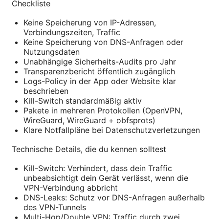
Checkliste
Keine Speicherung von IP-Adressen,
Verbindungszeiten, Traffic
Keine Speicherung von DNS-Anfragen oder
Nutzungsdaten
Unabhängige Sicherheits-Audits pro Jahr
Transparenzbericht öffentlich zugänglich
Logs-Policy in der App oder Website klar
beschrieben
Kill-Switch standardmäßig aktiv
Pakete in mehreren Protokollen (OpenVPN,
WireGuard, WireGuard + obfsprots)
Klare Notfallpläne bei Datenschutzverletzungen
Technische Details, die du kennen solltest
Kill-Switch: Verhindert, dass dein Traffic
unbeabsichtigt dein Gerät verlässt, wenn die
VPN-Verbindung abbricht
DNS-Leaks: Schutz vor DNS-Anfragen außerhalb
des VPN-Tunnels
Multi-Hop/Double VPN: Traffic durch zwei