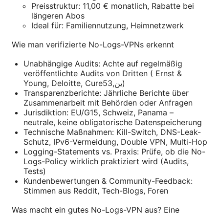
Preisstruktur: 11,00 € monatlich, Rabatte bei
längeren Abos
Ideal für: Familiennutzung, Heimnetzwerk
Wie man verifizierte No-Logs-VPNs erkennt
Unabhängige Audits: Achte auf regelmäßig
veröffentlichte Audits von Dritten ( Ernst &
Young, Deloitte, Cure53,ین)
Transparenzberichte: Jährliche Berichte über
Zusammenarbeit mit Behörden oder Anfragen
Jurisdiktion: EU/G15, Schweiz, Panama –
neutrale, keine obligatorische Datenspeicherung
Technische Maßnahmen: Kill-Switch, DNS-Leak-
Schutz, IPv6-Vermeidung, Double VPN, Multi-Hop
Logging-Statements vs. Praxis: Prüfe, ob die No-
Logs-Policy wirklich praktiziert wird (Audits,
Tests)
Kundenbewertungen & Community-Feedback:
Stimmen aus Reddit, Tech-Blogs, Foren
Was macht ein gutes No-Logs-VPN aus? Eine