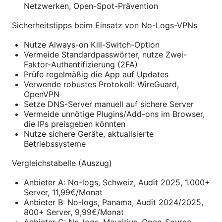
Netzwerken, Open-Spot-Prävention
Sicherheitstipps beim Einsatz von No-Logs-VPNs
Nutze Always-on Kill-Switch-Option
Vermeide Standardpasswörter, nutze Zwei-
Faktor-Authentifizierung (2FA)
Prüfe regelmäßig die App auf Updates
Verwende robustes Protokoll: WireGuard,
OpenVPN
Setze DNS-Server manuell auf sichere Server
Vermeide unnötige Plugins/Add-ons im Browser,
die IPs preisgeben könnten
Nutze sichere Geräte, aktualisierte
Betriebssysteme
Vergleichstabelle (Auszug)
Anbieter A: No-logs, Schweiz, Audit 2025, 1.000+
Server, 11,99€/Monat
Anbieter B: No-logs, Panama, Audit 2024/2025,
800+ Server, 9,99€/Monat