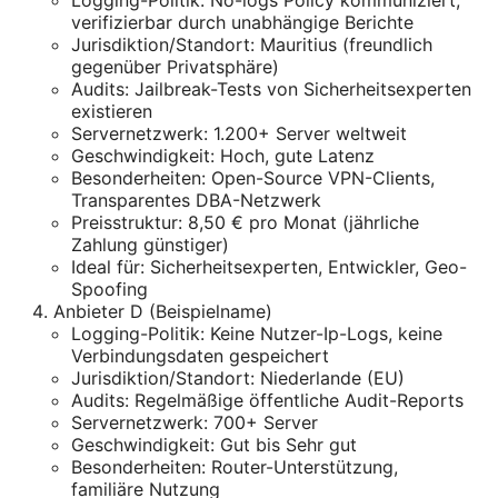
Logging-Politik: No-logs Policy kommuniziert,
verifizierbar durch unabhängige Berichte
Jurisdiktion/Standort: Mauritius (freundlich
gegenüber Privatsphäre)
Audits: Jailbreak-Tests von Sicherheitsexperten
existieren
Servernetzwerk: 1.200+ Server weltweit
Geschwindigkeit: Hoch, gute Latenz
Besonderheiten: Open-Source VPN-Clients,
Transparentes DBA-Netzwerk
Preisstruktur: 8,50 € pro Monat (jährliche
Zahlung günstiger)
Ideal für: Sicherheitsexperten, Entwickler, Geo-
Spoofing
Anbieter D (Beispielname)
Logging-Politik: Keine Nutzer-Ip-Logs, keine
Verbindungsdaten gespeichert
Jurisdiktion/Standort: Niederlande (EU)
Audits: Regelmäßige öffentliche Audit-Reports
Servernetzwerk: 700+ Server
Geschwindigkeit: Gut bis Sehr gut
Besonderheiten: Router-Unterstützung,
familiäre Nutzung