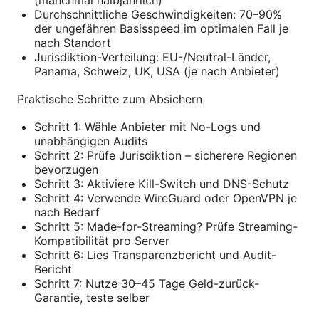
(manchmal halbjährlich)
Durchschnittliche Geschwindigkeiten: 70–90%
der ungefähren Basisspeed im optimalen Fall je
nach Standort
Jurisdiktion-Verteilung: EU-/Neutral-Länder,
Panama, Schweiz, UK, USA (je nach Anbieter)
Praktische Schritte zum Absichern
Schritt 1: Wähle Anbieter mit No-Logs und
unabhängigen Audits
Schritt 2: Prüfe Jurisdiktion – sicherere Regionen
bevorzugen
Schritt 3: Aktiviere Kill-Switch und DNS-Schutz
Schritt 4: Verwende WireGuard oder OpenVPN je
nach Bedarf
Schritt 5: Made-for-Streaming? Prüfe Streaming-
Kompatibilität pro Server
Schritt 6: Lies Transparenzbericht und Audit-
Bericht
Schritt 7: Nutze 30–45 Tage Geld-zurück-
Garantie, teste selber