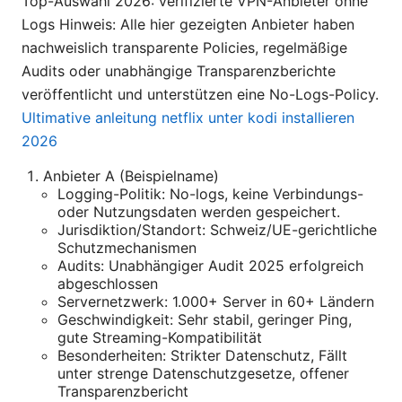
Top-Auswahl 2026: verifizierte VPN-Anbieter ohne
Logs Hinweis: Alle hier gezeigten Anbieter haben
nachweislich transparente Policies, regelmäßige
Audits oder unabhängige Transparenzberichte
veröffentlicht und unterstützen eine No-Logs-Policy.
Ultimative anleitung netflix unter kodi installieren
2026
Anbieter A (Beispielname)
Logging-Politik: No-logs, keine Verbindungs-
oder Nutzungsdaten werden gespeichert.
Jurisdiktion/Standort: Schweiz/UE-gerichtliche
Schutzmechanismen
Audits: Unabhängiger Audit 2025 erfolgreich
abgeschlossen
Servernetzwerk: 1.000+ Server in 60+ Ländern
Geschwindigkeit: Sehr stabil, geringer Ping,
gute Streaming-Kompatibilität
Besonderheiten: Strikter Datenschutz, Fällt
unter strenge Datenschutzgesetze, offener
Transparenzbericht