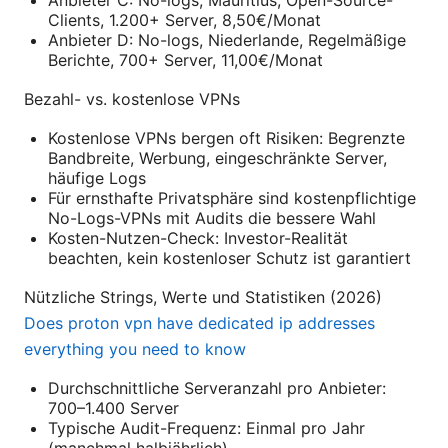
Anbieter C: No-logs, Mauritius, Open-Source-
Clients, 1.200+ Server, 8,50€/Monat
Anbieter D: No-logs, Niederlande, Regelmäßige
Berichte, 700+ Server, 11,00€/Monat
Bezahl- vs. kostenlose VPNs
Kostenlose VPNs bergen oft Risiken: Begrenzte
Bandbreite, Werbung, eingeschränkte Server,
häufige Logs
Für ernsthafte Privatsphäre sind kostenpflichtige
No-Logs-VPNs mit Audits die bessere Wahl
Kosten-Nutzen-Check: Investor-Realität
beachten, kein kostenloser Schutz ist garantiert
Nützliche Strings, Werte und Statistiken (2026)
Does proton vpn have dedicated ip addresses
everything you need to know
Durchschnittliche Serveranzahl pro Anbieter:
700–1.400 Server
Typische Audit-Frequenz: Einmal pro Jahr