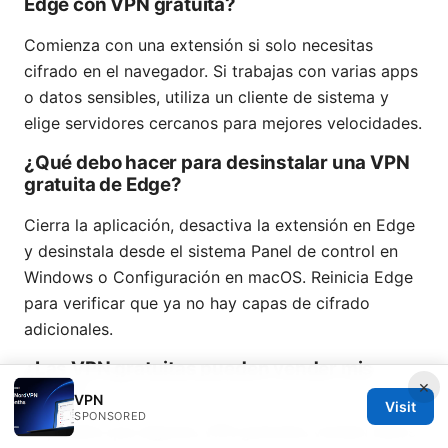
Edge con VPN gratuita?
Comienza con una extensión si solo necesitas
cifrado en el navegador. Si trabajas con varias apps
o datos sensibles, utiliza un cliente de sistema y
elige servidores cercanos para mejores velocidades.
¿Qué debo hacer para desinstalar una VPN
gratuita de Edge?
Cierra la aplicación, desactiva la extensión en Edge
y desinstala desde el sistema Panel de control en
Windows o Configuración en macOS. Reinicia Edge
para verificar que ya no hay capas de cifrado
adicionales.
¿Las VPN gratuitas pueden vender mis
×
datos?
VPN
Visit
SPONSORED
Es posible que algunas VPN gratuitas vendan datos