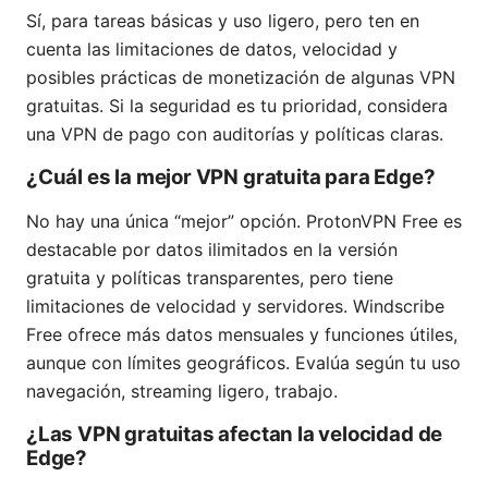
Sí, para tareas básicas y uso ligero, pero ten en
cuenta las limitaciones de datos, velocidad y
posibles prácticas de monetización de algunas VPN
gratuitas. Si la seguridad es tu prioridad, considera
una VPN de pago con auditorías y políticas claras.
¿Cuál es la mejor VPN gratuita para Edge?
No hay una única “mejor” opción. ProtonVPN Free es
destacable por datos ilimitados en la versión
gratuita y políticas transparentes, pero tiene
limitaciones de velocidad y servidores. Windscribe
Free ofrece más datos mensuales y funciones útiles,
aunque con límites geográficos. Evalúa según tu uso
navegación, streaming ligero, trabajo.
¿Las VPN gratuitas afectan la velocidad de
Edge?