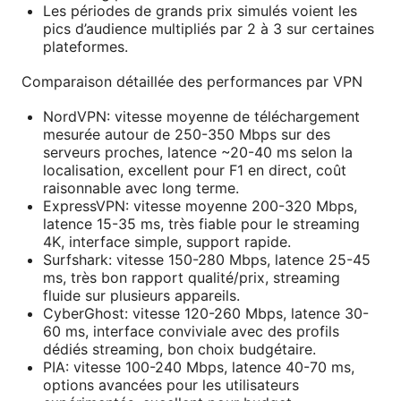
Les périodes de grands prix simulés voient les
pics d’audience multipliés par 2 à 3 sur certaines
plateformes.
Comparaison détaillée des performances par VPN
NordVPN: vitesse moyenne de téléchargement
mesurée autour de 250-350 Mbps sur des
serveurs proches, latence ~20-40 ms selon la
localisation, excellent pour F1 en direct, coût
raisonnable avec long terme.
ExpressVPN: vitesse moyenne 200-320 Mbps,
latence 15-35 ms, très fiable pour le streaming
4K, interface simple, support rapide.
Surfshark: vitesse 150-280 Mbps, latence 25-45
ms, très bon rapport qualité/prix, streaming
fluide sur plusieurs appareils.
CyberGhost: vitesse 120-260 Mbps, latence 30-
60 ms, interface conviviale avec des profils
dédiés streaming, bon choix budgétaire.
PIA: vitesse 100-240 Mbps, latence 40-70 ms,
options avancées pour les utilisateurs