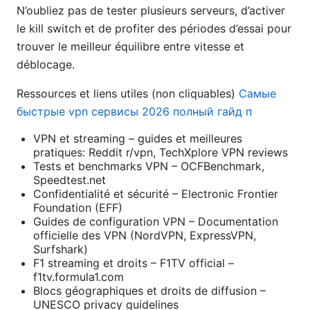
N’oubliez pas de tester plusieurs serveurs, d’activer
le kill switch et de profiter des périodes d’essai pour
trouver le meilleur équilibre entre vitesse et
déblocage.
Ressources et liens utiles (non cliquables)
Самые
быстрые vpn сервисы 2026 полный гайд п
VPN et streaming – guides et meilleures
pratiques: Reddit r/vpn, TechXplore VPN reviews
Tests et benchmarks VPN – OCFBenchmark,
Speedtest.net
Confidentialité et sécurité – Electronic Frontier
Foundation (EFF)
Guides de configuration VPN – Documentation
officielle des VPN (NordVPN, ExpressVPN,
Surfshark)
F1 streaming et droits – F1TV official –
f1tv.formula1.com
Blocs géographiques et droits de diffusion –
UNESCO privacy guidelines