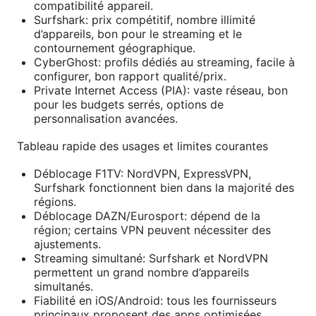
compatibilité appareil.
Surfshark: prix compétitif, nombre illimité
d’appareils, bon pour le streaming et le
contournement géographique.
CyberGhost: profils dédiés au streaming, facile à
configurer, bon rapport qualité/prix.
Private Internet Access (PIA): vaste réseau, bon
pour les budgets serrés, options de
personnalisation avancées.
Tableau rapide des usages et limites courantes
Déblocage F1TV: NordVPN, ExpressVPN,
Surfshark fonctionnent bien dans la majorité des
régions.
Déblocage DAZN/Eurosport: dépend de la
région; certains VPN peuvent nécessiter des
ajustements.
Streaming simultané: Surfshark et NordVPN
permettent un grand nombre d’appareils
simultanés.
Fiabilité en iOS/Android: tous les fournisseurs
principaux proposent des apps optimisées.