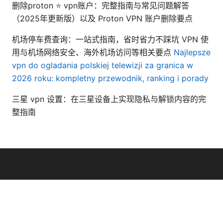
删除proton ⭐ vpn账户：完整指南与常见问题解答
（2025年更新版）以及 Proton VPN 账户删除要点
机场停车费查询：一站式指南，省时省力不踩坑 VPN 使
用与机场网络安全、海外机场访问等相关要点
Najlepsze
vpn do ogladania polskiej telewizji za granica w
2026 roku: kompletny przewodnik, ranking i porady
三星 vpn 设置：在三星设备上实现隐私与解锁内容的完
整指南
© Livelongermag 2026