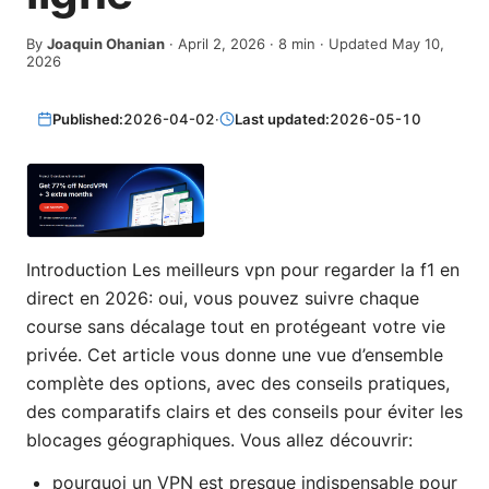
By
Joaquin Ohanian
·
April 2, 2026
·
8
min
· Updated May 10,
2026
Published:
2026-04-02
·
Last updated:
2026-05-10
Introduction Les meilleurs vpn pour regarder la f1 en
direct en 2026: oui, vous pouvez suivre chaque
course sans décalage tout en protégeant votre vie
privée. Cet article vous donne une vue d’ensemble
complète des options, avec des conseils pratiques,
des comparatifs clairs et des conseils pour éviter les
blocages géographiques. Vous allez découvrir:
pourquoi un VPN est presque indispensable pour