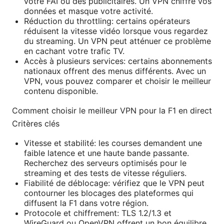
votre FAI ou des publicitaires. Un VPN chiffre vos
données et masque votre activité.
Réduction du throttling: certains opérateurs
réduisent la vitesse vidéo lorsque vous regardez
du streaming. Un VPN peut atténuer ce problème
en cachant votre trafic TV.
Accès à plusieurs services: certains abonnements
nationaux offrent des menus différents. Avec un
VPN, vous pouvez comparer et choisir le meilleur
contenu disponible.
Comment choisir le meilleur VPN pour la F1 en direct
Critères clés
Vitesse et stabilité: les courses demandent une
faible latence et une haute bande passante.
Recherchez des serveurs optimisés pour le
streaming et des tests de vitesse réguliers.
Fiabilité de déblocage: vérifiez que le VPN peut
contourner les blocages des plateformes qui
diffusent la F1 dans votre région.
Protocole et chiffrement: TLS 1.2/1.3 et
WireGuard ou OpenVPN offrent un bon équilibre