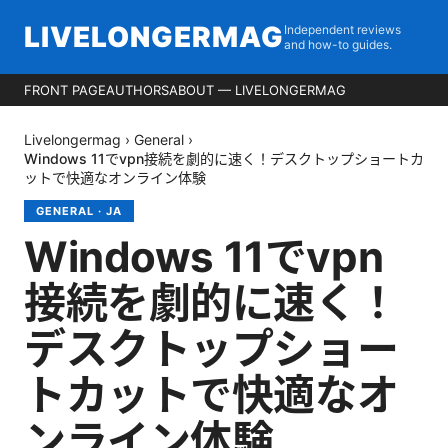
LIVELONGERMAG
Independent reviews
and how-to guides.
FRONT PAGE
AUTHORS
ABOUT — LIVELONGERMAG
Livelongermag
›
General
›
Windows 11でvpn接続を劇的に速く！デスクトップショートカ
ットで快適なオンライン体験
GENERAL
·
JA
Windows 11でvpn
接続を劇的に速く！
デスクトップショー
トカットで快適なオ
ンライン体験