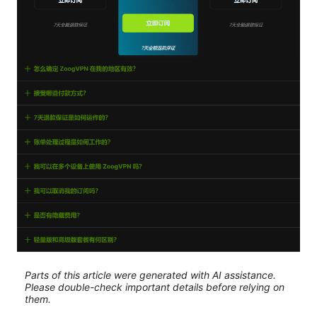
Parts of this article were generated with AI assistance.
Please double-check important details before relying on
them.