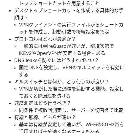
トップショートカットを用意すること
デスクトップショートカットを作成する具体的な手
順は？
VPNクライアントの実行ファイルからショートカ
ットを作成し、起動引数で接続設定を指定
プロトコルはどれが最適か？
一般的にはWireGuardが速いが、環境次第で
IKEv2やOpenVPNが安定する場合もある
DNS leaksを防ぐにはどうすればいい？
固定DNSを設定し、VPNのキルスイッチを有効に
する
キルスイッチとは何か、どう使うのが良い？
VPNが切断した際に通信を遮断する機能。設定し
ておくとIP漏洩を防げる
速度測定はどう行うべき？
同条件で複数回測定し、サーバーを切替えて比較
有線と無線、どちらが速い？
基本は有線が安定して速いが、Wi-Fiの5GHz帯を
活用すれば十分速くなるケースもある