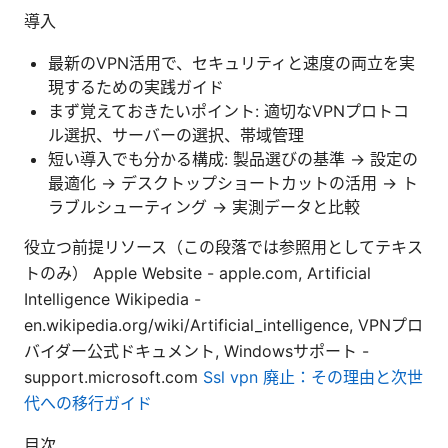
導入
最新のVPN活用で、セキュリティと速度の両立を実
現するための実践ガイド
まず覚えておきたいポイント: 適切なVPNプロトコ
ル選択、サーバーの選択、帯域管理
短い導入でも分かる構成: 製品選びの基準 → 設定の
最適化 → デスクトップショートカットの活用 → ト
ラブルシューティング → 実測データと比較
役立つ前提リソース（この段落では参照用としてテキス
トのみ） Apple Website - apple.com, Artificial
Intelligence Wikipedia -
en.wikipedia.org/wiki/Artificial_intelligence, VPNプロ
バイダー公式ドキュメント, Windowsサポート -
support.microsoft.com
Ssl vpn 廃止：その理由と次世
代への移行ガイド
目次