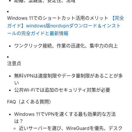
距離、混雑度、安定性、法域
Windows 11でのショートカット活用のメリット
【完全
ガイド】windows版nordvpnダウンロード＆インスト
ールの完全ガイドと最新情報
ワンクリック接続、作業の迅速化、集中力の向上
注意点
無料VPNは速度制限やデータ量制限があることが多
い
公共Wi-Fiでは追加のセキュリティ対策が必要
FAQ（よくある質問）
Windows 11でVPNを速くする最も効果的な方法
は？
近いサーバーを選び、WireGuardを優先、デスク