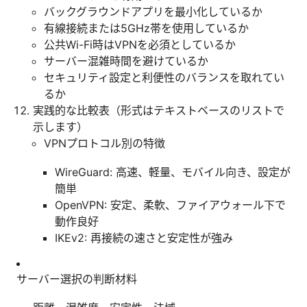
バックグラウンドアプリを最小化しているか
有線接続または5GHz帯を使用しているか
公共Wi-Fi時はVPNを必須としているか
サーバー混雑時間を避けているか
セキュリティ設定と利便性のバランスを取れてい
るか
実践的な比較表（形式はテキストベースのリストで
示します）
VPNプロトコル別の特徴
WireGuard: 高速、軽量、モバイル向き、設定が
簡単
OpenVPN: 安定、柔軟、ファイアウォール下で
動作良好
IKEv2: 再接続の速さと安定性が強み
サーバー選択の判断材料