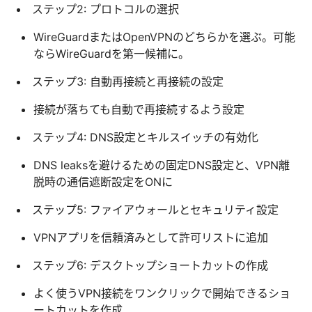
ステップ2: プロトコルの選択
WireGuardまたはOpenVPNのどちらかを選ぶ。可能
ならWireGuardを第一候補に。
ステップ3: 自動再接続と再接続の設定
接続が落ちても自動で再接続するよう設定
ステップ4: DNS設定とキルスイッチの有効化
DNS leaksを避けるための固定DNS設定と、VPN離
脱時の通信遮断設定をONに
ステップ5: ファイアウォールとセキュリティ設定
VPNアプリを信頼済みとして許可リストに追加
ステップ6: デスクトップショートカットの作成
よく使うVPN接続をワンクリックで開始できるショ
ートカットを作成