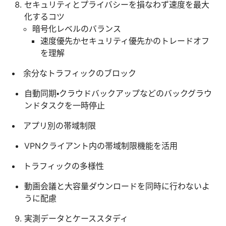
セキュリティとプライバシーを損なわず速度を最大
化するコツ
暗号化レベルのバランス
速度優先かセキュリティ優先かのトレードオフ
を理解
余分なトラフィックのブロック
自動同期・クラウドバックアップなどのバックグラウ
ンドタスクを一時停止
アプリ別の帯域制限
VPNクライアント内の帯域制限機能を活用
トラフィックの多様性
動画会議と大容量ダウンロードを同時に行わないよ
うに配慮
実測データとケーススタディ