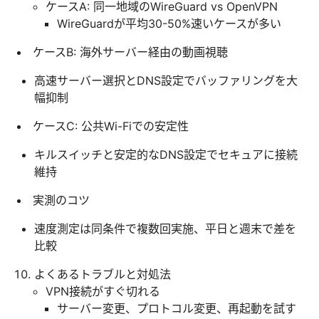
ケースA: 同一地域のWireGuard vs OpenVPN
WireGuardが平均30-50%速いケースが多い
ケースB: 海外サーバー経由の動画視聴
高速サーバー選択とDNS設定でバッファリングを大
幅抑制
ケースC: 公共Wi-Fiでの安定性
キルスイッチと安定的なDNS設定でセキュアに接続
維持
実測のコツ
速度測定は同条件で複数回実施、平日と週末で差を
比較
よくあるトラブルと対処法
VPN接続がすぐ切れる
サーバー変更、プロトコル変更、再起動を試す