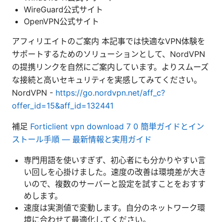
WireGuard公式サイト
OpenVPN公式サイト
アフィリエイトのご案内 本記事では快適なVPN体験を
サポートするためのソリューションとして、NordVPN
の提携リンクを自然にご案内しています。よりスムーズ
な接続と高いセキュリティを実感してみてください。
NordVPN -
https://go.nordvpn.net/aff_c?
offer_id=15&aff_id=132441
補足
Forticlient vpn download 7 0 簡単ガイドとイン
ストール手順 — 最新情報と実用ガイド
専門用語を使いすぎず、初心者にも分かりやすい言
い回しを心掛けました。速度の改善は環境差が大き
いので、複数のサーバーと設定を試すことをおすす
めします。
速度は実測値で変動します。自分のネットワーク環
境に合わせて最適化してください。