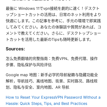
最後に Windows 11でvpn接続を劇的に速く！デスクト
ップショートカットの活用は、日常のネット利用をより
快適にします。この記事を参考に、手元の環境で即実践
してみてください。あなたの体験談や質問があれば、コ
メントで教えてください。さらに、デスクトップショー
トカットを活用した最新のTipsも随時更新します。
Sources:
怎么免费翻墙的完整指南：免费VPN、免费代理、操作
步骤、隐私保护与风险评估
Google map 地图：新手必学的导航秘籍与隐藏功能全
解析，导航技巧、离线地图、街景、实时路况、路线规
划、隐私与安全、室内地图、AR 导航
How to Reset Your ExpressVPN Password Without a
Hassle: Quick Steps, Tips, and Best Practices