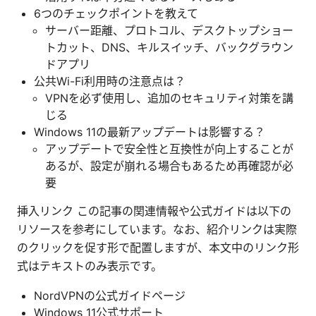
6つのチェックポイントを教えて
サーバー距離、プロトコル、デスクトップショー
トカット、DNS、キルスイッチ、バックグラウン
ドアプリ
公共Wi-Fi利用時の注意点は？
VPNを必ず使用し、追加のセキュリティ対策を講
じる
Windows 11の最新アップデートは影響する？
アップデートで安全性と互換性が向上することが
あるが、設定が崩れる場合もあるため再確認が必
要
挿入リンク この記事の関連情報や公式ガイドは以下の
リソースを参考にしています。なお、紹介リンクは実際
のクリックを促す形で配置しますが、本文中のリンク形
式はテキストのみ表示です。
NordVPNの公式ガイドページ
Windows 11公式サポート