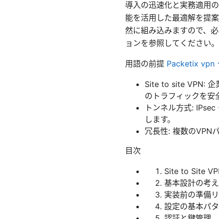
導入の迅速化と実務適用の
能を活用した最適解を提案
然に組み込みますので、必
ョンを参照してください。
用語の前提
Packeti
Site to sit
のトラフィックを安
トンネル方式: IPs
します。
冗長性: 複数のVP
目次
Site to Site 
基本設計の考え
実装前の準備リ
設定の基本パタ
認証と鍵管理