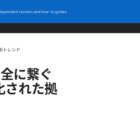
dependent reviews and how-to guides.
最新トレンド
間を安全に繋ぐ
化された拠