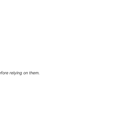
efore relying on them.