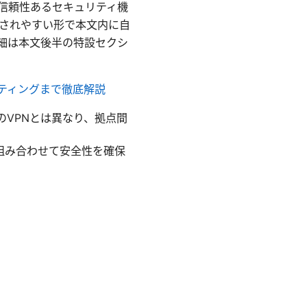
の信頼性あるセキュリティ機
されやすい形で本文内に自
詳細は本文後半の特設セクシ
ューティングまで徹底解説
向けのVPNとは異なり、拠点間
式を組み合わせて安全性を確保