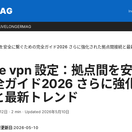
MAG
In
LIVELONGERMAG
 設定：拠点間を安全に繋ぐための完全ガイド2026 さらに強化された拠点間接続と
o site vpn 設定：拠点
ガイド2026 さらに強
と最新トレンド
12日
·
2
min
· Updated 2026年5月10日
終更新日:
2026-05-10