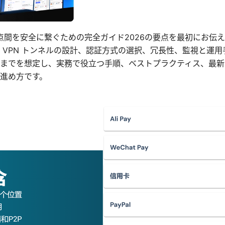
pn 設定：拠点間を安全に繋ぐための完全ガイド2026の要点を最初に
 VPN トンネルの設計、認証方式の選択、冗長性、監視と運
までを想定し、実務で役立つ手順、ベストプラクティス、最新
進め方です。