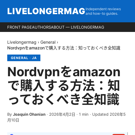
LIVELONGERMAG
Independent reviews
and how-to guides.
FRONT PAGE
AUTHORS
ABOUT — LIVELONGERMAG
Livelongermag
›
General
›
Nordvpnをamazonで購入する方法：知っておくべき全知識
GENERAL
·
JA
Nordvpnをamazon
で購入する方法：知
っておくべき全知識
By
Joaquin Ohanian
·
2026年4月2日
·
1
min
· Updated 2026年5
月10日