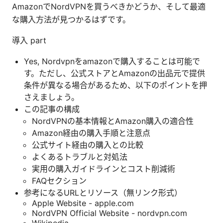
AmazonでNordVPNを買うべきかどうか、そして最適
な購入方法が見つかるはずです。
導入 part
Yes, Nordvpnをamazonで購入することは可能で
す。ただし、公式ストアとAmazonの出品元で提供
条件が異なる場合があるため、以下のポイントを押
さえましょう。
この記事の構成
NordVPNの基本情報とAmazon購入の適合性
Amazon経由の購入手順と注意点
公式サイト経由の購入との比較
よくあるトラブルと対処法
実用の購入ガイドラインとコスト削減術
FAQセクション
参考になるURLとリソース（無リンク形式）
Apple Website - apple.com
NordVPN Official Website - nordvpn.com
Wikipedia -