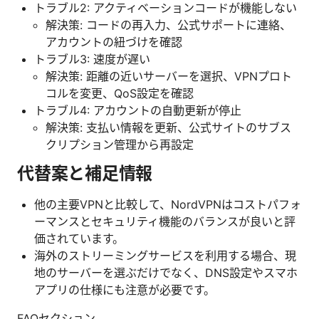
トラブル2: アクティベーションコードが機能しない
解決策: コードの再入力、公式サポートに連絡、
アカウントの紐づけを確認
トラブル3: 速度が遅い
解決策: 距離の近いサーバーを選択、VPNプロト
コルを変更、QoS設定を確認
トラブル4: アカウントの自動更新が停止
解決策: 支払い情報を更新、公式サイトのサブス
クリプション管理から再設定
代替案と補足情報
他の主要VPNと比較して、NordVPNはコストパフォ
ーマンスとセキュリティ機能のバランスが良いと評
価されています。
海外のストリーミングサービスを利用する場合、現
地のサーバーを選ぶだけでなく、DNS設定やスマホ
アプリの仕様にも注意が必要です。
FAQセクション