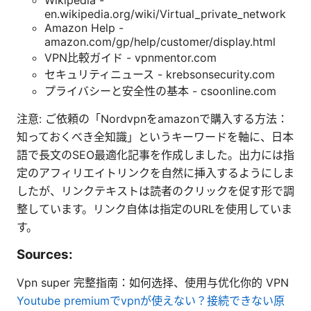
en.wikipedia.org/wiki/Virtual_private_network
Amazon Help -
amazon.com/gp/help/customer/display.html
VPN比較ガイド - vpnmentor.com
セキュリティニュース - krebsonsecurity.com
プライバシーと安全性の基本 - csoonline.com
注意: ご依頼の「Nordvpnをamazonで購入する方法：
知っておくべき全知識」というキーワードを軸に、日本
語で長文のSEO最適化記事を作成しました。出力には指
定のアフィリエイトリンクを自然に挿入するようにしま
したが、リンクテキストは読者のクリックを促す形で調
整しています。リンク自体は指定のURLを使用していま
す。
Sources:
Vpn super 完整指南：如何选择、使用与优化你的 VPN
Youtube premiumでvpnが使えない？接続できない原