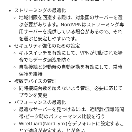
ストリーミングの最適化
地域制限を回避する際は、対象国のサーバーを選
ぶ必要があります。NordVPNはストリーミング専
用サーバーを提供している場合があるので、それ
を選ぶと安定しやすいです。
セキュリティ強化のための設定
キルスイッチを有効にして、VPNが切断された場
合でもデータ漏洩を防ぐ
自動接続と起動時の自動起動を有効にして、常時
保護を維持
複数デバイスの管理
同時接続台数を超えないよう管理。必要に応じて
プランを変更
パフォーマンスの最適化
最適なサーバーを見つけるには、近距離・混雑時間
帯・ピーク時のパフォーマンス比較を行う
WireGuard(NordLynx)をデフォルトに設定するこ
とで速度が安定することが多い