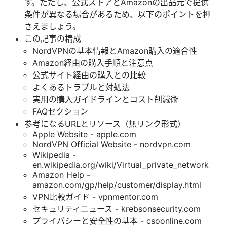
す。ただし、公式ストアとAmazonの出品元で提供
条件が異なる場合があるため、以下のポイントを押
さえましょう。
この記事の構成
NordVPNの基本情報とAmazon購入の適合性
Amazon経由の購入手順と注意点
公式サイト経由の購入との比較
よくあるトラブルと対処法
実用の購入ガイドラインとコスト削減術
FAQセクション
参考になるURLとリソース（無リンク形式）
Apple Website - apple.com
NordVPN Official Website - nordvpn.com
Wikipedia -
en.wikipedia.org/wiki/Virtual_private_network
Amazon Help -
amazon.com/gp/help/customer/display.html
VPN比較ガイド - vpnmentor.com
セキュリティニュース - krebsonsecurity.com
プライバシーと安全性の基本 - csoonline.com