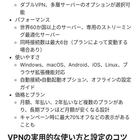
ダブルVPN、多層サーバーのオプションが選択可
能
パフォーマンス
世界60か国以上のサーバー、専用のストリーミン
グ最適化サーバー
同時接続数は最大6台（プランによって変動する
場合あり）
使いやすさ
Windows、macOS、Android、iOS、Linux、ブ
ラウザ拡張機能対応
自動接続・自動起動オプション、オフラインの設定
ガイド
価格とプラン
月額、年払い、2年払いなど複数のプランがあ
り、長期プランほど月額が安くなる設計
キャンペーン時に最大70%オフなどの表示がある
ことも
VPNの実用的な使い方と設定のコツ