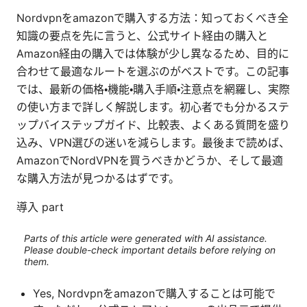
Nordvpnをamazonで購入する方法：知っておくべき全
知識の要点を先に言うと、公式サイト経由の購入と
Amazon経由の購入では体験が少し異なるため、目的に
合わせて最適なルートを選ぶのがベストです。この記事
では、最新の価格・機能・購入手順・注意点を網羅し、実際
の使い方まで詳しく解説します。初心者でも分かるステ
ップバイステップガイド、比較表、よくある質問を盛り
込み、VPN選びの迷いを減らします。最後まで読めば、
AmazonでNordVPNを買うべきかどうか、そして最適
な購入方法が見つかるはずです。
導入 part
Parts of this article were generated with AI assistance.
Please double-check important details before relying on
them.
Yes, Nordvpnをamazonで購入することは可能で