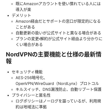
既にAmazonアカウントを使い慣れている人には
導入が楽
デメリット
Amazon経由だとサポートの窓口が限定的になる
ことがある
自動更新の扱いが公式サイトと異なる場合がある
プランの変更・解約が公式サイト経由より分かりに
くい場合がある
NordVPNの主要機能と仕様の最新情
報
セキュリティ機能
AES-256暗号化、
OpenVPN/WireGuard（NordLynx）プロトコル
キルスイッチ、DNS漏洩防止、自動リブート保護
プライバシーと匿名性
ログポリシーはノーログを謳っているが、利用規
約は地域法に準拠