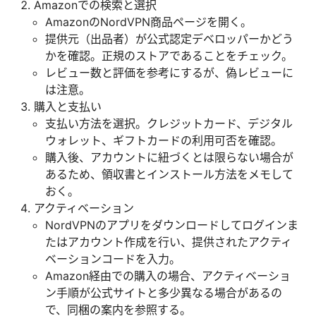
Amazonでの検索と選択
AmazonのNordVPN商品ページを開く。
提供元（出品者）が公式認定デベロッパーかどう
かを確認。正規のストアであることをチェック。
レビュー数と評価を参考にするが、偽レビューに
は注意。
購入と支払い
支払い方法を選択。クレジットカード、デジタル
ウォレット、ギフトカードの利用可否を確認。
購入後、アカウントに紐づくとは限らない場合が
あるため、領収書とインストール方法をメモして
おく。
アクティベーション
NordVPNのアプリをダウンロードしてログインま
たはアカウント作成を行い、提供されたアクティ
ベーションコードを入力。
Amazon経由での購入の場合、アクティベーショ
ン手順が公式サイトと多少異なる場合があるの
で、同梱の案内を参照する。