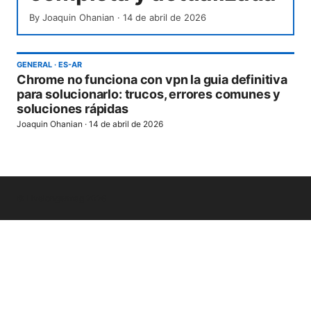
By
Joaquin Ohanian
·
14 de abril de 2026
GENERAL
·
ES-AR
Chrome no funciona con vpn la guia definitiva
para solucionarlo: trucos, errores comunes y
soluciones rápidas
Joaquin Ohanian
·
14 de abril de 2026
© Livelongermag 2026