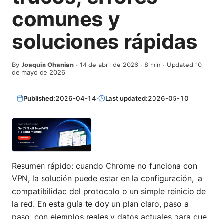
comunes y
soluciones rápidas
By
Joaquin Ohanian
·
14 de abril de 2026
·
8
min
· Updated 10
de mayo de 2026
Published:
2026-04-14
·
Last updated:
2026-05-10
Resumen rápido: cuando Chrome no funciona con
VPN, la solución puede estar en la configuración, la
compatibilidad del protocolo o un simple reinicio de
la red. En esta guía te doy un plan claro, paso a
paso, con ejemplos reales y datos actuales para que