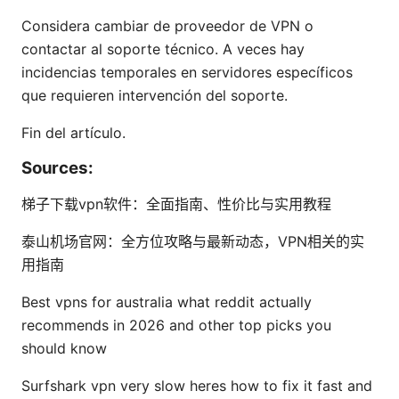
Considera cambiar de proveedor de VPN o
contactar al soporte técnico. A veces hay
incidencias temporales en servidores específicos
que requieren intervención del soporte.
Fin del artículo.
Sources:
梯子下载vpn软件：全面指南、性价比与实用教程
泰山机场官网：全方位攻略与最新动态，VPN相关的实
用指南
Best vpns for australia what reddit actually
recommends in 2026 and other top picks you
should know
Surfshark vpn very slow heres how to fix it fast and