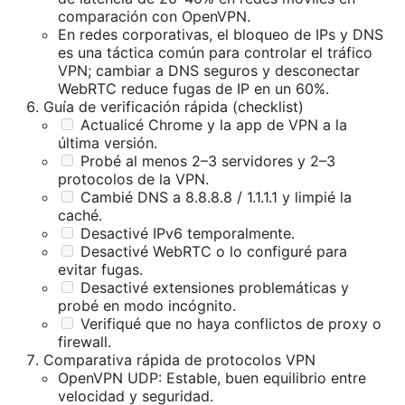
comparación con OpenVPN.
En redes corporativas, el bloqueo de IPs y DNS
es una táctica común para controlar el tráfico
VPN; cambiar a DNS seguros y desconectar
WebRTC reduce fugas de IP en un 60%.
Guía de verificación rápida (checklist)
Actualicé Chrome y la app de VPN a la
última versión.
Probé al menos 2–3 servidores y 2–3
protocolos de la VPN.
Cambié DNS a 8.8.8.8 / 1.1.1.1 y limpié la
caché.
Desactivé IPv6 temporalmente.
Desactivé WebRTC o lo configuré para
evitar fugas.
Desactivé extensiones problemáticas y
probé en modo incógnito.
Verifiqué que no haya conflictos de proxy o
firewall.
Comparativa rápida de protocolos VPN
OpenVPN UDP: Estable, buen equilibrio entre
velocidad y seguridad.