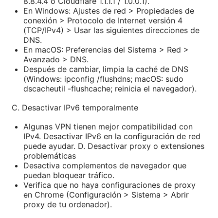
8.8.4.4 o Cloudflare 1.1.1.1 / 1.0.0.1).
En Windows: Ajustes de red > Propiedades de
conexión > Protocolo de Internet versión 4
(TCP/IPv4) > Usar las siguientes direcciones de
DNS.
En macOS: Preferencias del Sistema > Red >
Avanzado > DNS.
Después de cambiar, limpia la caché de DNS
(Windows: ipconfig /flushdns; macOS: sudo
dscacheutil -flushcache; reinicia el navegador).
C. Desactivar IPv6 temporalmente
Algunas VPN tienen mejor compatibilidad con
IPv4. Desactivar IPv6 en la configuración de red
puede ayudar. D. Desactivar proxy o extensiones
problemáticas
Desactiva complementos de navegador que
puedan bloquear tráfico.
Verifica que no haya configuraciones de proxy
en Chrome (Configuración > Sistema > Abrir
proxy de tu ordenador).