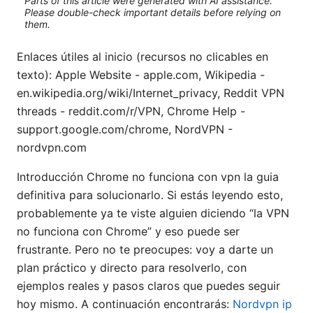
Parts of this article were generated with AI assistance.
Please double-check important details before relying on
them.
Enlaces útiles al inicio (recursos no clicables en
texto): Apple Website - apple.com, Wikipedia -
en.wikipedia.org/wiki/Internet_privacy, Reddit VPN
threads - reddit.com/r/VPN, Chrome Help -
support.google.com/chrome, NordVPN -
nordvpn.com
Introducción Chrome no funciona con vpn la guia
definitiva para solucionarlo. Si estás leyendo esto,
probablemente ya te viste alguien diciendo “la VPN
no funciona con Chrome” y eso puede ser
frustrante. Pero no te preocupes: voy a darte un
plan práctico y directo para resolverlo, con
ejemplos reales y pasos claros que puedes seguir
hoy mismo. A continuación encontrarás:
Nordvpn ip