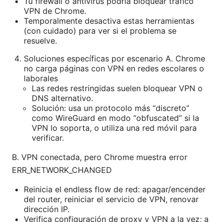
Tu firewall o antivirus podría bloquear tráfico
VPN de Chrome.
Temporalmente desactiva estas herramientas
(con cuidado) para ver si el problema se
resuelve.
Soluciones específicas por escenario A. Chrome
no carga páginas con VPN en redes escolares o
laborales
Las redes restringidas suelen bloquear VPN o
DNS alternativo.
Solución: usa un protocolo más “discreto”
como WireGuard en modo “obfuscated” si la
VPN lo soporta, o utiliza una red móvil para
verificar.
B. VPN conectada, pero Chrome muestra error
ERR_NETWORK_CHANGED
Reinicia el endless flow de red: apagar/encender
del router, reiniciar el servicio de VPN, renovar
dirección IP.
Verifica configuración de proxy y VPN a la vez; a