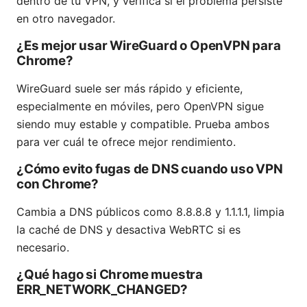
dentro de tu VPN, y verifica si el problema persiste
en otro navegador.
¿Es mejor usar WireGuard o OpenVPN para
Chrome?
WireGuard suele ser más rápido y eficiente,
especialmente en móviles, pero OpenVPN sigue
siendo muy estable y compatible. Prueba ambos
para ver cuál te ofrece mejor rendimiento.
¿Cómo evito fugas de DNS cuando uso VPN
con Chrome?
Cambia a DNS públicos como 8.8.8.8 y 1.1.1.1, limpia
la caché de DNS y desactiva WebRTC si es
necesario.
¿Qué hago si Chrome muestra
ERR_NETWORK_CHANGED?