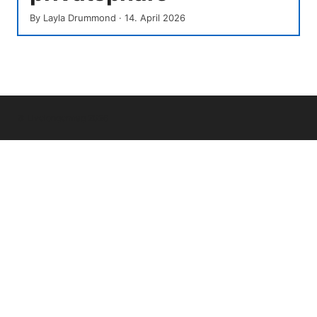
By
Layla Drummond
·
14. April 2026
© Livelongermag 2026