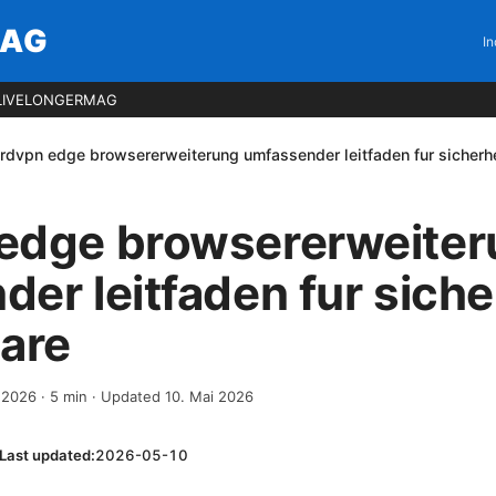
MAG
In
LIVELONGERMAG
rdvpn edge browsererweiterung umfassender leitfaden fur sicherhe
edge browsererweiter
er leitfaden fur siche
are
l 2026
·
5
min
· Updated 10. Mai 2026
Last updated:
2026-05-10