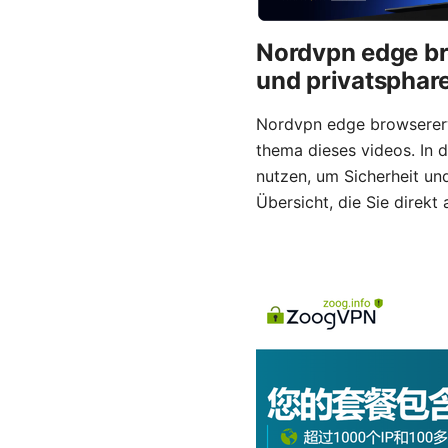
Nordvpn edge br
und privatsphare
Nordvpn edge browsererwe
thema dieses videos. In 
nutzen, um Sicherheit un
Übersicht, die Sie direk