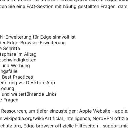
en Sie eine FAQ-Sektion mit häufig gestellten Fragen, dami
-Erweiterung für Edge sinnvoll ist
 der Edge-Browser-Erweiterung
e Schritte
tsphäre im Alltag
eschwindigkeiten
g und Werbung
ngsfälle
d Best Practices
eiterung vs. Desktop-App
 Lösung
 und weiterführende Links
te Fragen
Ressourcen, um tiefer einzusteigen: Apple Website - apple.
en.wikipedia.org/wiki/Artificial_intelligence, NordVPN offizi
chutz.org, Edge browser offizielle Hilfeseiten - support.m