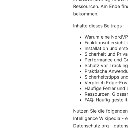
Ressourcen. Am Ende find
bekommen.
Inhalte dieses Beitrags
Warum eine NordVPN
Funktionsübersicht
Installation und erst
Sicherheit und Priva
Performance und G
Schutz vor Trackin
Praktische Anwendu
Sicherheitstipps un
Vergleich Edge-Erw
Häufige Fehler und
Ressourcen, Glossar
FAQ: Häufig gestell
Nutzen Sie die folgenden 
Intelligence Wikipedia - 
Datenschutz.org - datens