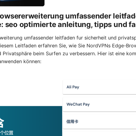
owsererweiterung umfassender leitfade
: seo optimierte anleitung, tipps und f
iterung umfassender leitfaden fur sicherheit und privatsp
diesem Leitfaden erfahren Sie, wie Sie NordVPNs Edge-Brow
d Privatsphäre beim Surfen zu verbessern. Hier ist eine ko
t anwenden können: