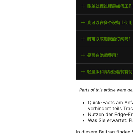
Parts of this article were 
Quick-Facts am Anfa
verhindert teils Tra
Nutzen der Edge-Erwe
Was Sie erwartet: F
In diesem Beitrag finden 