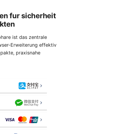
n fur sicherheit
akten
hare ist das zentrale
ser-Erweiterung effektiv
mpakte, praxisnahe