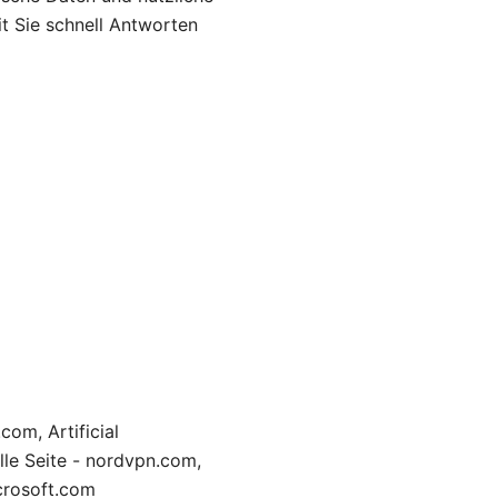
t Sie schnell Antworten
com, Artificial
elle Seite - nordvpn.com,
icrosoft.com