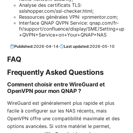
Analyse des certificats TLS:
sslshopper.com/ssl-checker.html;
Ressources générales VPN: vpnmentor.com;
Interface QNAP QVPN Service: qnap.com/fr-
fr/support/confluence/display/SME/Setting+up
+QVPN+Service+on+Your+QNAP+NAS
Published:
2026-04-14
·
Last updated:
2026-05-10
FAQ
Frequently Asked Questions
Comment choisir entre WireGuard et
OpenVPN pour mon QNAP ?
WireGuard est généralement plus rapide et plus
facile à configurer sur les NAS récents, mais
OpenVPN offre une compatibilité maximale et des
options avancées. Si votre matériel le permet,