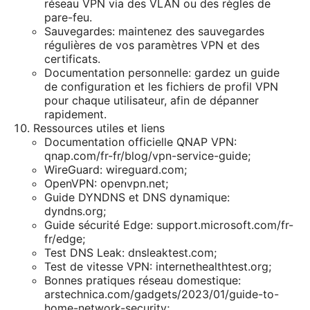
réseau VPN via des VLAN ou des règles de
pare-feu.
Sauvegardes: maintenez des sauvegardes
régulières de vos paramètres VPN et des
certificats.
Documentation personnelle: gardez un guide
de configuration et les fichiers de profil VPN
pour chaque utilisateur, afin de dépanner
rapidement.
Ressources utiles et liens
Documentation officielle QNAP VPN:
qnap.com/fr-fr/blog/vpn-service-guide;
WireGuard: wireguard.com;
OpenVPN: openvpn.net;
Guide DYNDNS et DNS dynamique:
dyndns.org;
Guide sécurité Edge: support.microsoft.com/fr-
fr/edge;
Test DNS Leak: dnsleaktest.com;
Test de vitesse VPN: internethealthtest.org;
Bonnes pratiques réseau domestique:
arstechnica.com/gadgets/2023/01/guide-to-
home-network-security;