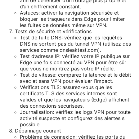
afin de bénéficier d’un routage plus propre et
d’un chiffrement constant.
Astuces: activer la navigation sécurisée et
bloquer les traqueurs dans Edge pour limiter
les fuites de données même sur VPN.
Tests de sécurité et vérifications
Test de fuite DNS: vérifiez que les requêtes
DNS ne sortent pas du tunnel VPN (utilisez des
services comme dnsleaktest.com).
Test d’adresse IP: vérifiez votre IP publique sur
Edge une fois connecté au VPN pour être sûr
que vous ne montrez pas votre IP réelle.
Test de vitesse: comparez la latence et le débit
avec et sans VPN pour évaluer l’impact.
Vérifications TLS: assurez-vous que les
certificats TLS des services internes sont
valides et que les navigateurs (Edge) affichent
des connexions sécurisées.
Journalisation: vérifiez les logs VPN pour toute
activité suspecte et configurez des alertes si
possible.
Dépannage courant
Problème de connexion: vérifiez les ports du