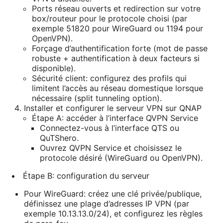
Ports réseau ouverts et redirection sur votre
box/routeur pour le protocole choisi (par
exemple 51820 pour WireGuard ou 1194 pour
OpenVPN).
Forçage d’authentification forte (mot de passe
robuste + authentification à deux facteurs si
disponible).
Sécurité client: configurez des profils qui
limitent l’accès au réseau domestique lorsque
nécessaire (split tunneling option).
Installer et configurer le serveur VPN sur QNAP
Étape A: accéder à l’interface QVPN Service
Connectez-vous à l’interface QTS ou
QuTShero.
Ouvrez QVPN Service et choisissez le
protocole désiré (WireGuard ou OpenVPN).
Étape B: configuration du serveur
Pour WireGuard: créez une clé privée/publique,
définissez une plage d’adresses IP VPN (par
exemple 10.13.13.0/24), et configurez les règles