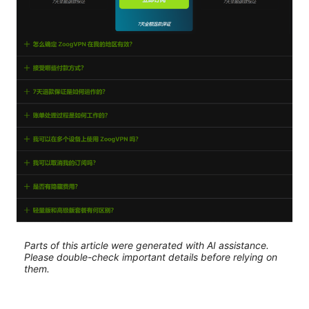
Parts of this article were generated with AI assistance.
Please double-check important details before relying on
them.