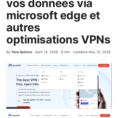
vos donnees via
microsoft edge et
autres
optimisations VPNs
By
Yara Quirico
·
April 14, 2026
·
8
min
· Updated May 10, 2026