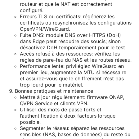
routeur et que le NAT est correctement
configuré.
Erreurs TLS ou certificats: régénérez les
certificats ou resynchronisez les configurations
OpenVPN/WireGuard.
Fuite DNS: module DNS over HTTPS (DoH)
dans Edge peut résoudre des soucis; sinon
désactivez DoH temporairement pour le test.
Accès refusé à des ressources: vérifiez les
règles de pare-feu du NAS et les routes réseau.
Performance lente: privilégiez WireGuard en
premier lieu, augmentez la MTU si nécessaire
et assurez-vous que le chiffrement n’est pas
trop lourd pour le matériel.
Bonnes pratiques et maintenance
Mettre à jour régulièrement: firmware QNAP,
QVPN Service et clients VPN.
Utiliser des mots de passe forts et
l’authentification à deux facteurs lorsque
possible.
Segmenter le réseau: séparez les ressources
sensibles (NAS, bases de données) du reste du