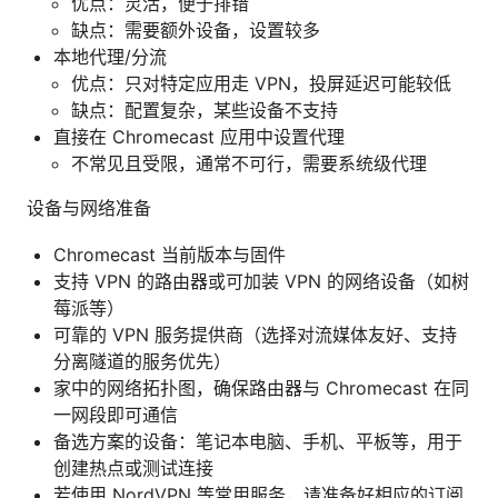
优点：灵活，便于排错
缺点：需要额外设备，设置较多
本地代理/分流
优点：只对特定应用走 VPN，投屏延迟可能较低
缺点：配置复杂，某些设备不支持
直接在 Chromecast 应用中设置代理
不常见且受限，通常不可行，需要系统级代理
设备与网络准备
Chromecast 当前版本与固件
支持 VPN 的路由器或可加装 VPN 的网络设备（如树
莓派等）
可靠的 VPN 服务提供商（选择对流媒体友好、支持
分离隧道的服务优先）
家中的网络拓扑图，确保路由器与 Chromecast 在同
一网段即可通信
备选方案的设备：笔记本电脑、手机、平板等，用于
创建热点或测试连接
若使用 NordVPN 等常用服务，请准备好相应的订阅