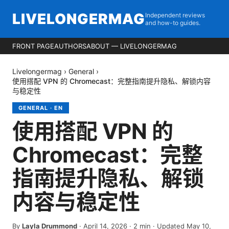
LIVELONGERMAG
Independent reviews
and how-to guides.
FRONT PAGE
AUTHORS
ABOUT — LIVELONGERMAG
Livelongermag
›
General
›
使用搭配 VPN 的 Chromecast：完整指南提升隐私、解锁内容
与稳定性
GENERAL
·
EN
使用搭配 VPN 的
Chromecast：完整
指南提升隐私、解锁
内容与稳定性
By
Layla Drummond
·
April 14, 2026
·
2
min
· Updated May 10,