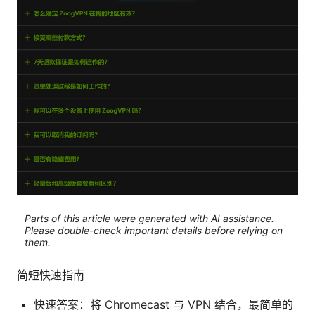
Parts of this article were generated with AI assistance.
Please double-check important details before relying on
them.
简短快速指南
快速答案：将 Chromecast 与 VPN 结合，最简单的