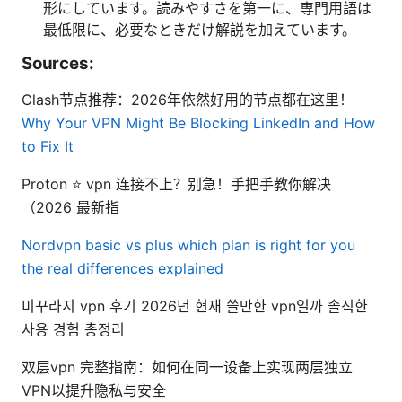
形にしています。読みやすさを第一に、専門用語は
最低限に、必要なときだけ解説を加えています。
Sources:
Clash节点推荐：2026年依然好用的节点都在这里！
Why Your VPN Might Be Blocking LinkedIn and How
to Fix It
Proton ⭐ vpn 连接不上？别急！手把手教你解决
（2026 最新指
Nordvpn basic vs plus which plan is right for you
the real differences explained
미꾸라지 vpn 후기 2026년 현재 쓸만한 vpn일까 솔직한
사용 경험 총정리
双层vpn 完整指南：如何在同一设备上实现两层独立
VPN以提升隐私与安全