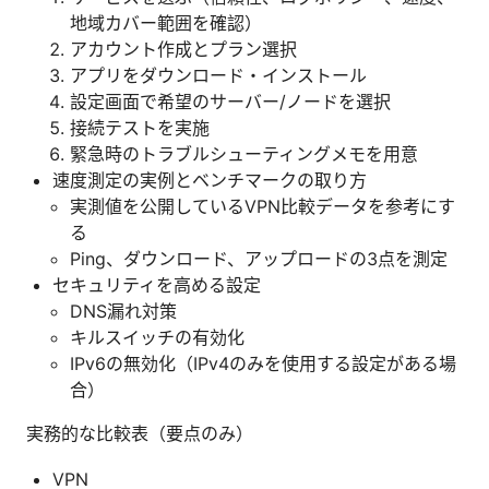
地域カバー範囲を確認）
アカウント作成とプラン選択
アプリをダウンロード・インストール
設定画面で希望のサーバー/ノードを選択
接続テストを実施
緊急時のトラブルシューティングメモを用意
速度測定の実例とベンチマークの取り方
実測値を公開しているVPN比較データを参考にす
る
Ping、ダウンロード、アップロードの3点を測定
セキュリティを高める設定
DNS漏れ対策
キルスイッチの有効化
IPv6の無効化（IPv4のみを使用する設定がある場
合）
実務的な比較表（要点のみ）
VPN