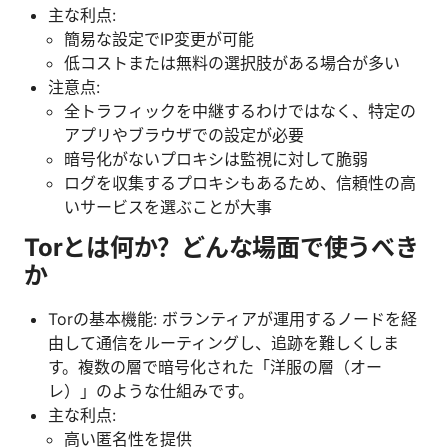
主な利点:
簡易な設定でIP変更が可能
低コストまたは無料の選択肢がある場合が多い
注意点:
全トラフィックを中継するわけではなく、特定の
アプリやブラウザでの設定が必要
暗号化がないプロキシは監視に対して脆弱
ログを収集するプロキシもあるため、信頼性の高
いサービスを選ぶことが大事
Torとは何か？どんな場面で使うべき
か
Torの基本機能: ボランティアが運用するノードを経
由して通信をルーティングし、追跡を難しくしま
す。複数の層で暗号化された「洋服の層（オー
レ）」のような仕組みです。
主な利点:
高い匿名性を提供