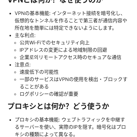
VPNの基本機能: インターネット接続を暗号化し、
仮想的なトンネルを作ることで第三者が通信内容や
所在地を簡単には特定できないようにします。
主な利点:
公共Wi‑Fiでのセキュリティ向上
IPアドレスの変更による地域制限の回避
企業로의リモートアクセス時のセキュアな通信
注意点:
速度低下の可能性
一部のサービスはVPNの使用を検出・ブロックす
ることがある
ログポリシーの確認が重要
プロキシとは何か？どう使うか
プロキシの基本機能: ウェブトラフィックを中継す
るサーバーを使い、実際のIPを隠す。暗号化はプロ
キシの種類によって異なる。