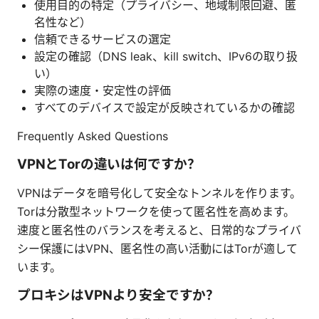
使用目的の特定（プライバシー、地域制限回避、匿
名性など）
信頼できるサービスの選定
設定の確認（DNS leak、kill switch、IPv6の取り扱
い）
実際の速度・安定性の評価
すべてのデバイスで設定が反映されているかの確認
Frequently Asked Questions
VPNとTorの違いは何ですか？
VPNはデータを暗号化して安全なトンネルを作ります。
Torは分散型ネットワークを使って匿名性を高めます。
速度と匿名性のバランスを考えると、日常的なプライバ
シー保護にはVPN、匿名性の高い活動にはTorが適して
います。
プロキシはVPNより安全ですか？