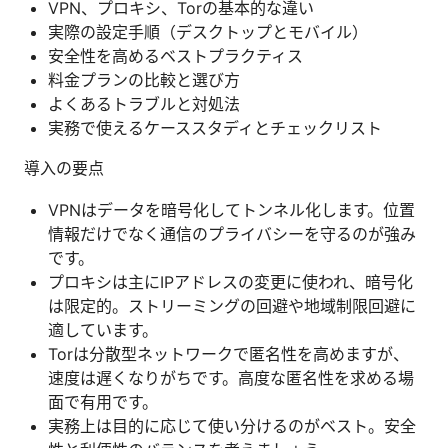
VPN、プロキシ、Torの基本的な違い
実際の設定手順（デスクトップとモバイル）
安全性を高めるベストプラクティス
料金プランの比較と選び方
よくあるトラブルと対処法
実務で使えるケーススタディとチェックリスト
導入の要点
VPNはデータを暗号化してトンネル化します。位置
情報だけでなく通信のプライバシーを守るのが強み
です。
プロキシは主にIPアドレスの変更に使われ、暗号化
は限定的。ストリーミングの回避や地域制限回避に
適しています。
Torは分散型ネットワークで匿名性を高めますが、
速度は遅くなりがちです。高度な匿名性を求める場
面で有用です。
実務上は目的に応じて使い分けるのがベスト。安全