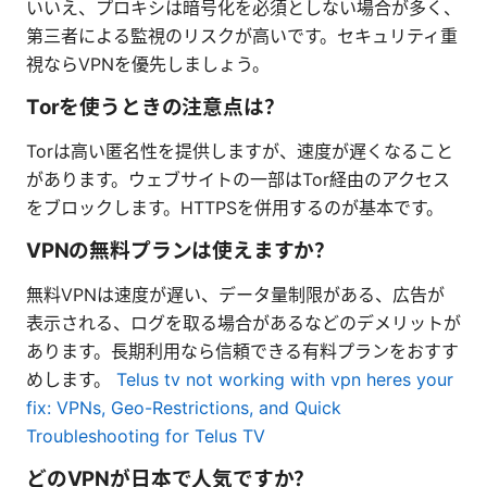
いいえ、プロキシは暗号化を必須としない場合が多く、
第三者による監視のリスクが高いです。セキュリティ重
視ならVPNを優先しましょう。
Torを使うときの注意点は？
Torは高い匿名性を提供しますが、速度が遅くなること
があります。ウェブサイトの一部はTor経由のアクセス
をブロックします。HTTPSを併用するのが基本です。
VPNの無料プランは使えますか？
無料VPNは速度が遅い、データ量制限がある、広告が
表示される、ログを取る場合があるなどのデメリットが
あります。長期利用なら信頼できる有料プランをおすす
めします。
Telus tv not working with vpn heres your
fix: VPNs, Geo-Restrictions, and Quick
Troubleshooting for Telus TV
どのVPNが日本で人気ですか？