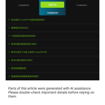
Parts of this article were generated with AI assistance.
Please double-check important details before relying on
them.