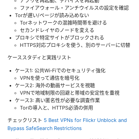
アプリを再起動、デバイスを再起動
ファイアウォール・アンチウイルスの設定を確認
Torが遅い/ページが読み込めない
Torネットワークの混雑時間帯を避ける
セカンドレイヤのノードを変える
プロキシで特定サイトがブロックされる
HTTPS対応プロキシを使う、別のサーバーに切替
ケーススタディと実践リスト
ケース1: 公共Wi‑Fiでのセキュリティ強化
VPNを使って通信を暗号化
ケース2: 海外の動画サービスを視聴
VPNで地域制限の回避と帯域の安定性を重視
ケース3: 高い匿名性が必要な調査作業
Torの導入と、HTTPS必須の併用
チェックリスト
5 Best VPNs for Flickr Unblock and
Bypass SafeSearch Restrictions