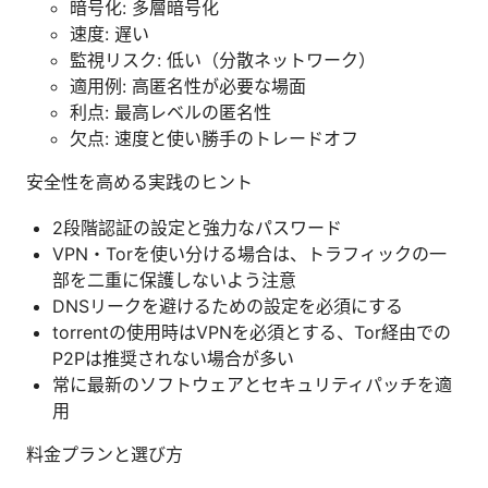
暗号化: 多層暗号化
速度: 遅い
監視リスク: 低い（分散ネットワーク）
適用例: 高匿名性が必要な場面
利点: 最高レベルの匿名性
欠点: 速度と使い勝手のトレードオフ
安全性を高める実践のヒント
2段階認証の設定と強力なパスワード
VPN・Torを使い分ける場合は、トラフィックの一
部を二重に保護しないよう注意
DNSリークを避けるための設定を必須にする
torrentの使用時はVPNを必須とする、Tor経由での
P2Pは推奨されない場合が多い
常に最新のソフトウェアとセキュリティパッチを適
用
料金プランと選び方