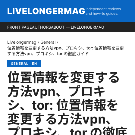
LIVELONGERMAG
Independent reviews
and how-to guides.
FRONT PAGE
AUTHORS
ABOUT — LIVELONGERMAG
Livelongermag
›
General
›
位置情報を変更する方法vpn、プロキシ、tor: 位置情報を変更
する方法vpn、プロキシ、tor の徹底ガイド
GENERAL
·
EN
位置情報を変更する
方法vpn、プロキ
シ、tor: 位置情報を
変更する方法vpn、
プロキシ、tor の徹底