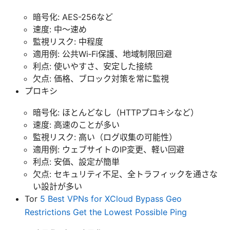
暗号化: AES-256など
速度: 中〜速め
監視リスク: 中程度
適用例: 公共Wi‑Fi保護、地域制限回避
利点: 使いやすさ、安定した接続
欠点: 価格、ブロック対策を常に監視
プロキシ
暗号化: ほとんどなし（HTTPプロキシなど）
速度: 高速のことが多い
監視リスク: 高い（ログ収集の可能性）
適用例: ウェブサイトのIP変更、軽い回避
利点: 安価、設定が簡単
欠点: セキュリティ不足、全トラフィックを通さな
い設計が多い
Tor
5 Best VPNs for XCloud Bypass Geo
Restrictions Get the Lowest Possible Ping