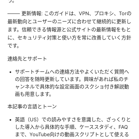
う。
—–— 更新情報: このガイドは、VPN、プロキシ、Torの
最新動向とユーザーのニーズに合わせて継続的に更新し
ます。信頼できる情報源と公式サイトの最新情報をもと
に、セキュリティ対策と使い方を常に改善していく方針
です。
連絡先とサポート
サポートチームへの連絡方法やよくいただく質問へ
の回答を随時更新しています。興味があれば私のチ
ャンネルで具体的な設定画面のスクショ付き解説動
画も用意します。
本記事の言語とトーン
英語（US）での読みやすさを意識した、ざっくりと
した導入から具体的な手順、ケーススタディ、FAQ
まで、YouTube向けの動画スクリプトとして使える