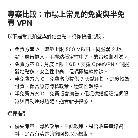
專案比較：市場上常見的免費與半免
費 VPN
以下是常見類型與評估重點，幫你快速比較：
免費方案 A：流量上限 500 MB/日，伺服器 2 地
點，廣告插入，手機端穩定性中等，適合短期測試。
免費方案 B：月度上限 1 GB，支援 OpenVPN，伺服
器地點多，安全性中高，但偶爾連線掉線。
半免費方案 C：免費階段提供 7 天試用期，之後轉為
付費，保留原有隱私政策，穩定性較好。
半免費方案 D：免費版含廣告，但提供幾個穩定伺服
器與自動連線功能，適合新手探索。
選擇指引
優先考量：隱私政策、日誌政策、是否收集連線資
料、是否有清楚的撤回與取消機制。