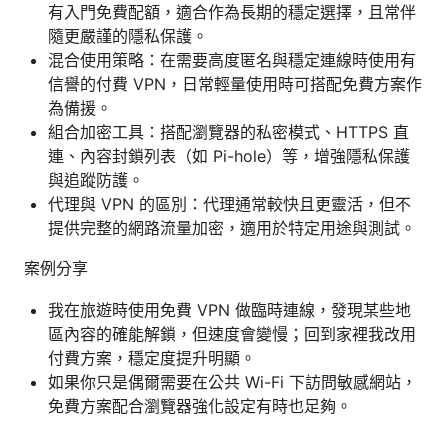
有入門免費配額，適合作為長期的穩定選擇，且常伴
隨更嚴謹的隱私保護。
混合使用策略：在需要高度匿名與穩定連線時使用有
信譽的付費 VPN，日常輕量使用時可搭配免費方案作
為備援。
組合加密工具：搭配瀏覽器的私密模式、HTTPS 直
連、內容封鎖列表（如 Pi-hole）等，增強隱私保護
與追蹤防護。
代理與 VPN 的區別：代理通常較快且更靈活，但不
提供完整的網路流量加密，適用於特定用途與測試。
案例分享
我在旅遊時使用免費 VPN 做臨時連線，發現某些地
區內容的確能解鎖，但速度會變慢；回到家裡我改用
付費方案，穩定度提升明顯。
如果你只是偶爾需要在公共 Wi-Fi 下訪問敏感網站，
免費方案配合瀏覽器強化設定有時也足夠。