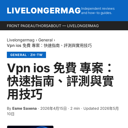
LIVELONGERMAG
Independent reviews
and how-to guides.
FRONT PAGE
AUTHORS
ABOUT — LIVELONGERMAG
Livelongermag
›
General
›
Vpn ios 免費 專案：快速指南、評測與實用技巧
GENERAL
·
ZH-TW
Vpn ios 免費 專案：
快速指南、評測與實
用技巧
By
Esme Saxena
·
2026年4月15日
·
2
min
· Updated 2026年5月
10日