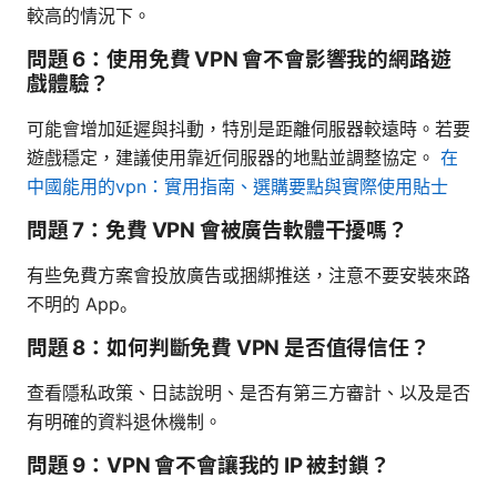
較高的情況下。
問題 6：使用免費 VPN 會不會影響我的網路遊
戲體驗？
可能會增加延遲與抖動，特別是距離伺服器較遠時。若要
遊戲穩定，建議使用靠近伺服器的地點並調整協定。
在
中國能用的vpn：實用指南、選購要點與實際使用貼士
問題 7：免費 VPN 會被廣告軟體干擾嗎？
有些免費方案會投放廣告或捆綁推送，注意不要安裝來路
不明的 App。
問題 8：如何判斷免費 VPN 是否值得信任？
查看隱私政策、日誌說明、是否有第三方審計、以及是否
有明確的資料退休機制。
問題 9：VPN 會不會讓我的 IP 被封鎖？