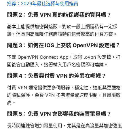
推荐：2026年最佳选择与使用指南
問題 2：免費 VPN 真的能保護我的資料嗎？
基本上能提供加密與遮蔽，對於一般上網隱私有一定保
護，但長期高風險任務應該轉向信譽較高的付費方案。
問題 3：如何在 iOS 上安裝 OpenVPN 設定檔？
下載 OpenVPN Connect App，取得 .ovpn 設定檔，打
開後會自動匯入，接著輸入用戶名密碼即可連線。
問題 4：免費與付費 VPN 的差異在哪裡？
付費 VPN 通常提供更多伺服器、穩定性、速度與更嚴格
的隱私保護，免費 VPN 多有流量或速度限制，且風險較
高。
問題 5：免費 VPN 會影響我的裝置電量嗎？
長時間連線會增加電量使用，尤其是在高流量與加密強度