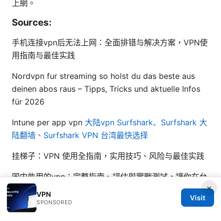
上網。
Sources:
手机连接vpn后无法上网：全面排错与解决方案，VPN使
用指南与最佳实践
Nordvpn fur streaming so holst du das beste aus
deinen abos raus – Tipps, Tricks und aktuelle Infos
für 2026
Intune per app vpn
大陆vpn Surfshark、Surfshark 大
陆翻墙、Surfshark VPN 台湾最快选择
挂梯子：VPN 使用全指南，实用技巧、风险与最佳实践
国内能用的vpn：完整指南、評估與實戰測試，讓你在台
×
灣也能順暢上網
VPN
Visit
SPONSORED