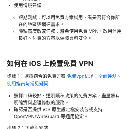
使用情境建議
短期測試：可以用免費方案試用，看是否符合你所
在的地區與網速需求。
隱私高度敏感任務：避免使用免費 VPN，改用信用
良好、付費的方案以保障資料安全。
如何在 iOS 上設置免費 VPN
步驟 1：選擇適合的免費方案
免费vpn机场：全面评测、
使用指南与常见疑问
選擇口碑較好、透明隱私政策的免費方案，盡量選有
明確資料處理條款的服務。
確認是否提供 iOS 原生設定檔安裝包或支持
OpenVPN/WireGuard 等通用協定。
步驟 2：下載與安裝