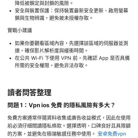
降低被鎖定與封鎖的風險。
安全與裝置保護：保持裝置最新安全更新、啟用螢幕
鎖與生物辨識，避免被未授權存取。
實戰小建議
如果你要觀看區域內容，先選擇該區域的伺服器並測
速，確保影片解析度與緩衝時間。
在公共 Wi-Fi 下使用 VPN 前，先確認 App 是否具備
所需的安全權限，避免非法存取。
讀者問答整理
問題 1：Vpn ios 免費 的隱私風險有多大？
免費方案通常伴隨資料收集或廣告收益模式，因此在使用
前必須仔細閱讀隱私條款。選擇透明、口碑良好且具限額
的方案，並避免在極端敏感任務中使用。
安卓免费vpn