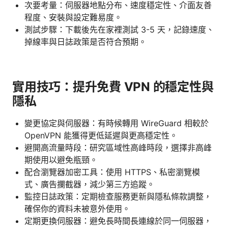
次要考量：伺服器地點分布、速度穩定性、介面友善
程度、安裝與設定難易度。
測試步驟：下載後先在家裡測試 3-5 天，記錄速度、
掉線率與日誌政策是否符合預期。
實用技巧：提升免費 VPN 的穩定性與
隱私
變更協定與伺服器：有時候轉用 WireGuard 相較於
OpenVPN 能獲得更低延遲與更高穩定性。
避開高流量時段：研究區域性高峰時段，選擇非高峰
期使用以避免瓶頸。
配合瀏覽器加密工具：使用 HTTPS、私密瀏覽模
式、廣告攔截器，減少第三方追蹤。
監控日誌政策：定期檢查服務更新與隱私條款調整，
確保你的資料未被意外使用。
定期更換伺服器：避免長時間長連線於同一伺服器，