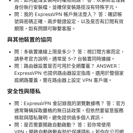
身份執行安裝檔，並確保安裝路徑沒有特殊字元。
問：我的 ExpressVPN 帳戶無法登入？ 答：確認帳
號與密碼正確、兩步驗證設定、以及是否有訂閱有效
期限，如有問題可聯繫客服。
與其他裝置的協同
問：多裝置連線上限是多少？ 答：視訂閱方案而定，
請參考官方說明，通常是 5–7 台裝置同時連線。
問：路由器設置是否可用於全網覆蓋？ ANSWER：
ExpressVPN 也提供路由器設定指南，適用於整個家
庭網路覆蓋，需在路由器上設定 VPN 客戶端。
安全性與隱私
問：ExpressVPN 會記錄我的瀏覽數據嗎？ 答：官方
通常聲稱採取嚴格的無日誌政策，但依然要留意服務
條款與隱私聲明，避免提供過多個人資訊。
問：是否需要開啟自動啟動？ 答：若你常使用
VPN，開啟自動啟動有助於保護隱私。若你在公司網