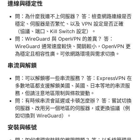
連線與穩定性
問：為什麼我連不上伺服器？ 答：檢查網路連線是否
穩定、伺服器是否繁忙、以及 VPN 設定是否正確
（協議、端口、Kill Switch 設定）。
問：WireGuard 與 OpenVPN 的差異？ 答：
WireGuard 通常速度較快、開銷較小，OpenVPN 更
為穩定且相容性廣。可依網路環境與需求切換。
串流與解鎖
問：可以解鎖哪一些串流服務？ 答：ExpressVPN 在
多數地區都支援解鎖美國、英國、日本等地的串流服
務，但請注意地區限制與條款變動。
問：有時候串流會延遲或卡頓怎麼辦？ 答：嘗試切換
伺服器、改用另一個地區的伺服器，或更換協議（例
如切換到 WireGuard）。
安裝與帳號
問：如何處理安裝時的權限問題？ 答：以系統管理員