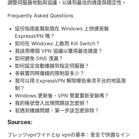
調整伺服器地點與協議，以達到最佳的速度與穩定性。
Frequently Asked Questions
這份指南能幫助我在 Windows 上快速安裝
ExpressVPN 嗎？
如何在 Windows 上啟用 Kill Switch？
我該用哪個 VPN 協議以獲得最佳速度？
如何避免 DNS 洩漏？
如何設定自動連線到指定伺服器？
多裝置同時連線的限制是多少？
我可以用 ExpressVPN 解除哪些串流平台的地區限
制？
Windows 更新後，VPN 需要重新安裝嗎？
我的帳號登入出現問題該怎麼辦？
若遇到連線問題，第一步該怎麼排除？
Sources:
フレッツvpnワイドとip vpnの基本：安全で快適なイン