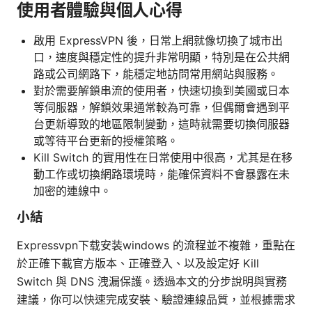
使用者體驗與個人心得
啟用 ExpressVPN 後，日常上網就像切換了城市出
口，速度與穩定性的提升非常明顯，特別是在公共網
路或公司網路下，能穩定地訪問常用網站與服務。
對於需要解鎖串流的使用者，快速切換到美國或日本
等伺服器，解鎖效果通常較為可靠，但偶爾會遇到平
台更新導致的地區限制變動，這時就需要切換伺服器
或等待平台更新的授權策略。
Kill Switch 的實用性在日常使用中很高，尤其是在移
動工作或切換網路環境時，能確保資料不會暴露在未
加密的連線中。
小結
Expressvpn下载安装windows 的流程並不複雜，重點在
於正確下載官方版本、正確登入、以及設定好 Kill
Switch 與 DNS 洩漏保護。透過本文的分步說明與實務
建議，你可以快速完成安裝、驗證連線品質，並根據需求