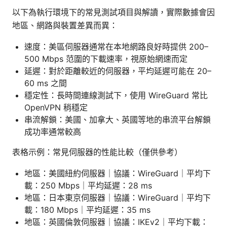
以下為執行環境下的常見測試項目與解讀，實際數據會因
地區、網路與裝置差異而異：
速度：美區伺服器通常在本地網路良好時提供 200–
500 Mbps 范圍的下載速率，視原始網速而定
延遲：對於距離較近的伺服器，平均延遲可能在 20–
60 ms 之間
穩定性：長時間連線測試下，使用 WireGuard 常比
OpenVPN 稍穩定
串流解鎖：美國、加拿大、英國等地的串流平台解鎖
成功率通常較高
表格示例：常見伺服器的性能比較（僅供參考）
地區：美國紐約伺服器｜協議：WireGuard｜平均下
載：250 Mbps｜平均延遲：28 ms
地區：日本東京伺服器｜協議：WireGuard｜平均下
載：180 Mbps｜平均延遲：35 ms
地區：英國倫敦伺服器｜協議：IKEv2｜平均下載：