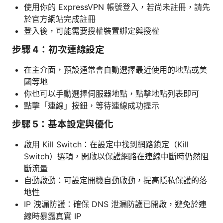
使用你的 ExpressVPN 帳號登入，若尚未註冊，請先
於官方網站完成註冊
登入後，可能需要授權裝置綁定與授權
步驟 4：初次連線設定
在主介面，預設通常會自動選擇最近使用的地點或美
國等地
你也可以手動選擇伺服器地點，點擊地點列表即可
點擊「連線」按鈕，等待連線成功提示
步驟 5：基本設定與優化
啟用 Kill Switch：在設定中找到網路鎖定（Kill
Switch）選項，開啟以保護網路在連線中斷時仍然阻
斷流量
自動啟動：可設定開機自動啟動，提高隱私保護的落
地性
IP 洩漏防護：確保 DNS 泄漏防護已開啟，避免於連
線時暴露真實 IP